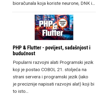
bioračunala koja koriste neurone, DNK i…
PHP & Flutter - povijest, sadašnjost i
budućnost
Popularni razvojni alati Programski jezik
koji je postao COBOL 21. stoljeća na
strani servera i programski jezik (iako
je preciznije napisati razvojni alat) koji bi
to isto…