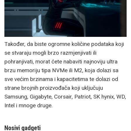
Također, da biste ogromne količine podataka koji
se stvaraju mogli brzo razmjenjivati ili
pohranjivati, morat ćete nabaviti najnoviju ultra
brzu memoriju tipa NVMe ili M2, koja dolazi sa
sve većim brzinama i kapacitetima te dolazi od
strane brojnih proizvođača koji uključuju
Samsung, Gigabyte, Corsair, Patriot, SK hynix, WD,
Intel i mnoge druge.
Nosivi gadgeti