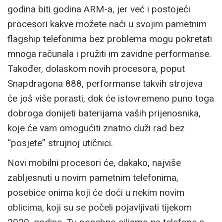
godina biti godina ARM-a, jer već i postojeći
procesori kakve možete naći u svojim pametnim
flagship telefonima bez problema mogu pokretati
mnoga računala i pružiti im zavidne performanse.
Također, dolaskom novih procesora, poput
Snapdragona 888, performanse takvih strojeva
će još više porasti, dok će istovremeno puno toga
dobroga donijeti baterijama vaših prijenosnika,
koje će vam omogućiti znatno duži rad bez
“posjete” strujnoj utičnici.
Novi mobilni procesori će, dakako, najviše
zabljesnuti u novim pametnim telefonima,
posebice onima koji će doći u nekim novim
oblicima, koji su se počeli pojavljivati tijekom