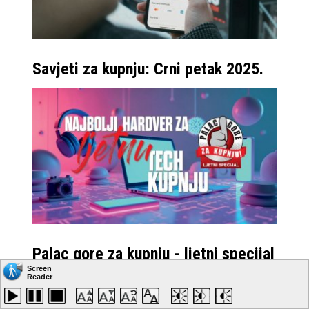
Savjeti za kupnju: Crni petak 2025.
Palac gore za kupnju - ljetni specijal