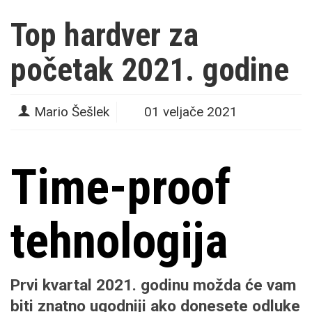
Top hardver za
početak 2021. godine
Mario Šešlek
01 veljače 2021
Time-proof
tehnologija
Prvi kvartal 2021. godinu možda će vam
biti znatno ugodniji ako donesete odluke