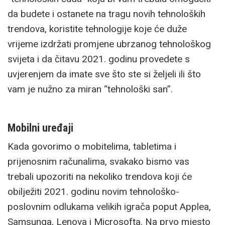
da budete i ostanete na tragu novih tehnoloških
trendova, koristite tehnologije koje će duže
vrijeme izdržati promjene ubrzanog tehnološkog
svijeta i da čitavu 2021. godinu provedete s
uvjerenjem da imate sve što ste si željeli ili što
vam je nužno za miran “tehnološki san”.
Mobilni uređaji
Kada govorimo o mobitelima, tabletima i
prijenosnim računalima, svakako bismo vas
trebali upozoriti na nekoliko trendova koji će
obilježiti 2021. godinu novim tehnološko-
poslovnim odlukama velikih igrača poput Applea,
Samsunga, Lenova i Microsofta. Na prvo mjesto