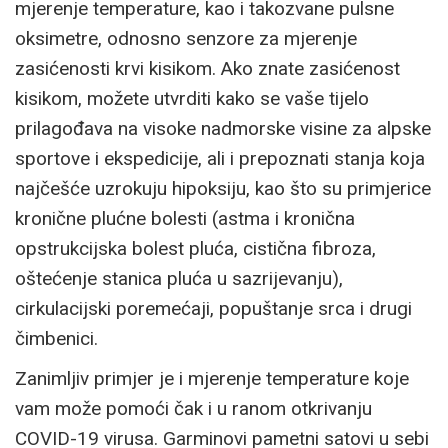
mjerenje temperature, kao i takozvane pulsne
oksimetre, odnosno senzore za mjerenje
zasićenosti krvi kisikom. Ako znate zasićenost
kisikom, možete utvrditi kako se vaše tijelo
prilagođava na visoke nadmorske visine za alpske
sportove i ekspedicije, ali i prepoznati stanja koja
najčešće uzrokuju hipoksiju, kao što su primjerice
kronične plućne bolesti (astma i kronična
opstrukcijska bolest pluća, cistična fibroza,
oštećenje stanica pluća u sazrijevanju),
cirkulacijski poremećaji, popuštanje srca i drugi
čimbenici.
Zanimljiv primjer je i mjerenje temperature koje
vam može pomoći čak i u ranom otkrivanju
COVID-19 virusa. Garminovi pametni satovi u sebi