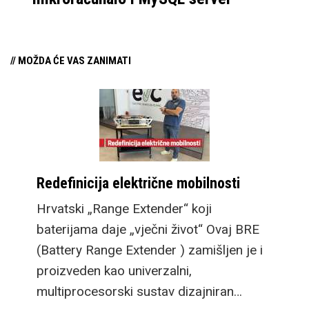
// MOŽDA ĆE VAS ZANIMATI
Redefinicija električne mobilnosti
Hrvatski „Range Extender“ koji
baterijama daje „vječni život“ Ovaj BRE
(Battery Range Extender ) zamišljen je i
proizveden kao univerzalni,
multiprocesorski sustav dizajniran…