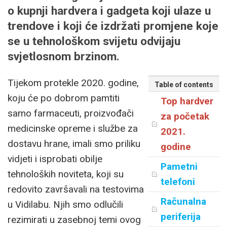
o kupnji hardvera i gadgeta koji ulaze u
trendove i koji će izdržati promjene koje
se u tehnološkom svijetu odvijaju
svjetlosnom brzinom.
Tijekom protekle 2020. godine,
Table of contents
koju će po dobrom pamtiti
Top hardver
samo farmaceuti, proizvođači
za početak
medicinske opreme i službe za
2021.
dostavu hrane, imali smo priliku
godine
vidjeti i isprobati obilje
Pametni
tehnoloških noviteta, koji su
telefoni
redovito završavali na testovima
Računalna
u Vidilabu. Njih smo odlučili
periferija
rezimirati u zasebnoj temi ovog