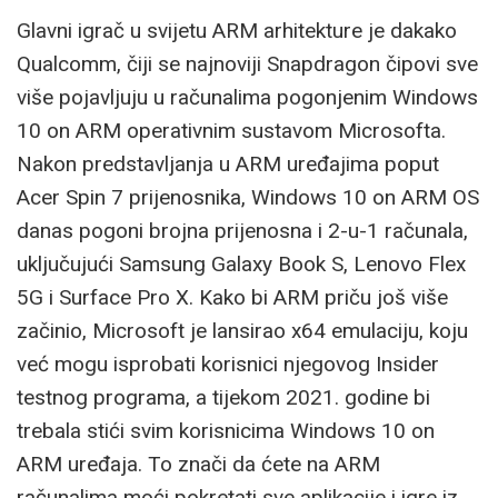
Glavni igrač u svijetu ARM arhitekture je dakako
Qualcomm, čiji se najnoviji Snapdragon čipovi sve
više pojavljuju u računalima pogonjenim Windows
10 on ARM operativnim sustavom Microsofta.
Nakon predstavljanja u ARM uređajima poput
Acer Spin 7 prijenosnika, Windows 10 on ARM OS
danas pogoni brojna prijenosna i 2-u-1 računala,
uključujući Samsung Galaxy Book S, Lenovo Flex
5G i Surface Pro X. Kako bi ARM priču još više
začinio, Microsoft je lansirao x64 emulaciju, koju
već mogu isprobati korisnici njegovog Insider
testnog programa, a tijekom 2021. godine bi
trebala stići svim korisnicima Windows 10 on
ARM uređaja. To znači da ćete na ARM
računalima moći pokretati sve aplikacije i igre iz