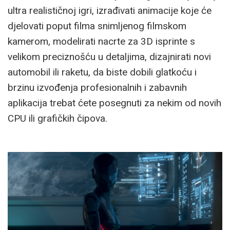
ultra realističnoj igri, izrađivati animacije koje će
djelovati poput filma snimljenog filmskom
kamerom, modelirati nacrte za 3D isprinte s
velikom preciznošću u detaljima, dizajnirati novi
automobil ili raketu, da biste dobili glatkoću i
brzinu izvođenja profesionalnih i zabavnih
aplikacija trebat ćete posegnuti za nekim od novih
CPU ili grafičkih čipova.