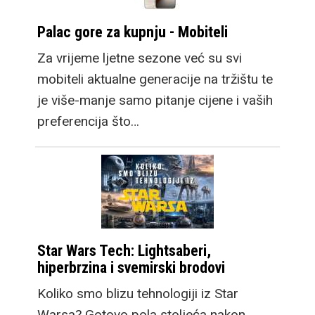
Palac gore za kupnju - Mobiteli
Za vrijeme ljetne sezone već su svi
mobiteli aktualne generacije na tržištu te
je više-manje samo pitanje cijene i vaših
preferencija što…
Star Wars Tech: Lightsaberi,
hiperbrzina i svemirski brodovi
Koliko smo blizu tehnologiji iz Star
Warsa? Gotovo pola stoljeća nakon