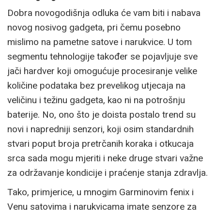
Dobra novogodišnja odluka će vam biti i nabava
novog nosivog gadgeta, pri čemu posebno
mislimo na pametne satove i narukvice. U tom
segmentu tehnologije također se pojavljuje sve
jači hardver koji omogućuje procesiranje velike
količine podataka bez prevelikog utjecaja na
veličinu i težinu gadgeta, kao ni na potrošnju
baterije. No, ono što je doista postalo trend su
novi i napredniji senzori, koji osim standardnih
stvari poput broja pretrčanih koraka i otkucaja
srca sada mogu mjeriti i neke druge stvari važne
za održavanje kondicije i praćenje stanja zdravlja.
Tako, primjerice, u mnogim Garminovim fenix i
Venu satovima i narukvicama imate senzore za