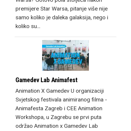
premijere Star Warsa, pitanje više nije
samo koliko je daleka galaksija, nego i
koliko su…
Gamedev Lab Animafest
Animation X Gamedev U organizaciji
Svjetskog festivala animiranog filma -
Animafesta Zagreb i CEE Animation
Workshopa, u Zagrebu se prvi puta
održao Animation x Gamedev Lab