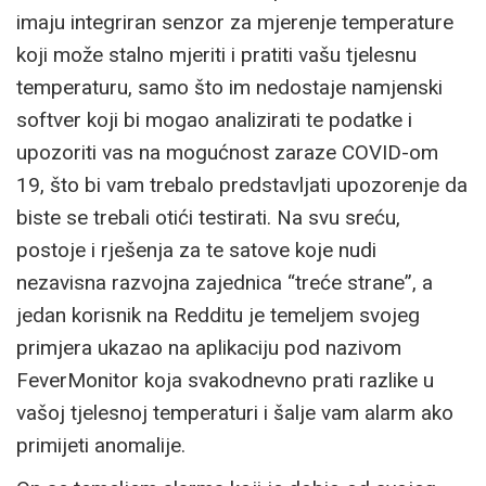
imaju integriran senzor za mjerenje temperature
koji može stalno mjeriti i pratiti vašu tjelesnu
temperaturu, samo što im nedostaje namjenski
softver koji bi mogao analizirati te podatke i
upozoriti vas na mogućnost zaraze COVID-om
19, što bi vam trebalo predstavljati upozorenje da
biste se trebali otići testirati. Na svu sreću,
postoje i rješenja za te satove koje nudi
nezavisna razvojna zajednica “treće strane”, a
jedan korisnik na Redditu je temeljem svojeg
primjera ukazao na aplikaciju pod nazivom
FeverMonitor koja svakodnevno prati razlike u
vašoj tjelesnoj temperaturi i šalje vam alarm ako
primijeti anomalije.