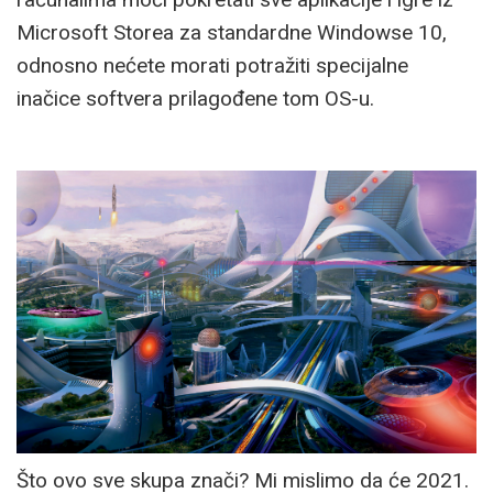
Microsoft Storea za standardne Windowse 10,
odnosno nećete morati potražiti specijalne
inačice softvera prilagođene tom OS-u.
Što ovo sve skupa znači? Mi mislimo da će 2021.