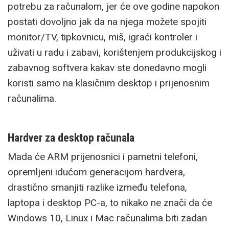
potrebu za računalom, jer će ove godine napokon
postati dovoljno jak da na njega možete spojiti
monitor/TV, tipkovnicu, miš, igraći kontroler i
uživati u radu i zabavi, korištenjem produkcijskog i
zabavnog softvera kakav ste donedavno mogli
koristi samo na klasičnim desktop i prijenosnim
računalima.
Hardver za desktop računala
Mada će ARM prijenosnici i pametni telefoni,
opremljeni idućom generacijom hardvera,
drastično smanjiti razlike između telefona,
laptopa i desktop PC-a, to nikako ne znači da će
Windows 10, Linux i Mac računalima biti zadan