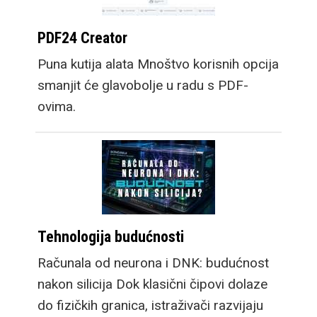
PDF24 Creator
Puna kutija alata Mnoštvo korisnih opcija
smanjit će glavobolje u radu s PDF-
ovima.
Tehnologija budućnosti
Računala od neurona i DNK: budućnost
nakon silicija Dok klasični čipovi dolaze
do fizičkih granica, istraživači razvijaju