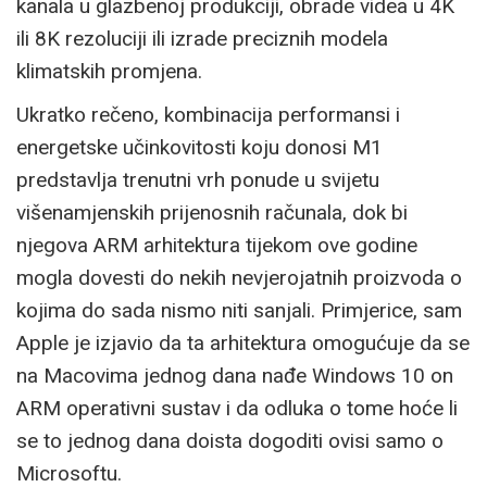
kanala u glazbenoj produkciji, obrade videa u 4K
ili 8K rezoluciji ili izrade preciznih modela
klimatskih promjena.
Ukratko rečeno, kombinacija performansi i
energetske učinkovitosti koju donosi M1
predstavlja trenutni vrh ponude u svijetu
višenamjenskih prijenosnih računala, dok bi
njegova ARM arhitektura tijekom ove godine
mogla dovesti do nekih nevjerojatnih proizvoda o
kojima do sada nismo niti sanjali. Primjerice, sam
Apple je izjavio da ta arhitektura omogućuje da se
na Macovima jednog dana nađe Windows 10 on
ARM operativni sustav i da odluka o tome hoće li
se to jednog dana doista dogoditi ovisi samo o
Microsoftu.