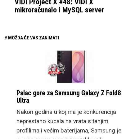
VIDI Project X #48: VIDI X
mikroračunalo i MySQL server
// MOŽDA ĆE VAS ZANIMATI
Palac gore za Samsung Galaxy Z Fold8
Ultra
Nakon godina u kojima je konkurencija
neprestano kucala na vrata s tanjim
profilima i većim baterijama, Samsung je