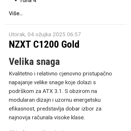
rdna 4
Više...
Utorak, 04 ožujka 2025 06:57
NZXT C1200 Gold
Velika snaga
Kvalitetno i relativno cjenovno pristupačno
napajanje velike snage koje dolazi s
podrškom za ATX 3.1. S obzirom na
modularan dizajn i uzornu energetsku
efikasnost, predstavlja dobar izbor za
najnovija računala visoke klase.