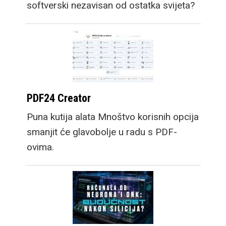
softverski nezavisan od ostatka svijeta?
PDF24 Creator
Puna kutija alata Mnoštvo korisnih opcija
smanjit će glavobolje u radu s PDF-
ovima.