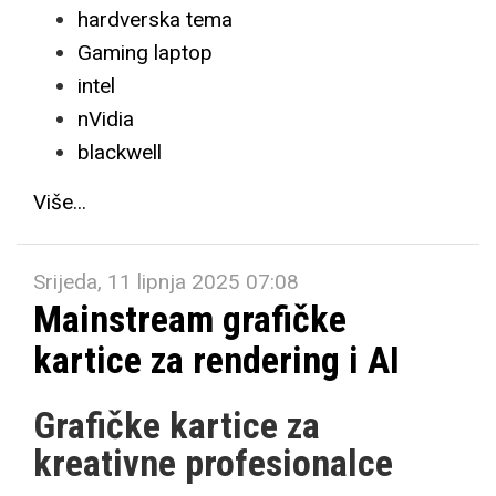
hardverska tema
Gaming laptop
intel
nVidia
blackwell
Više...
Srijeda, 11 lipnja 2025 07:08
Mainstream grafičke
kartice za rendering i AI
Grafičke kartice za
kreativne profesionalce