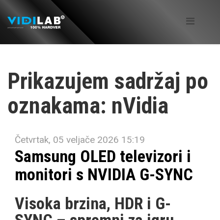
Prikazujem sadržaj po
oznakama: nVidia
Četvrtak, 05 veljače 2026 15:19
Samsung OLED televizori i
monitori s NVIDIA G-SYNC
Visoka brzina, HDR i G-