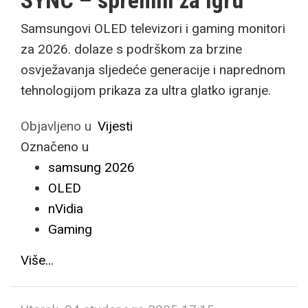
SYNC – spremni za igru
Samsungovi OLED televizori i gaming monitori
za 2026. dolaze s podrškom za brzine
osvježavanja sljedeće generacije i naprednom
tehnologijom prikaza za ultra glatko igranje.
Objavljeno u
Vijesti
Označeno u
samsung 2026
OLED
nVidia
Gaming
Više...