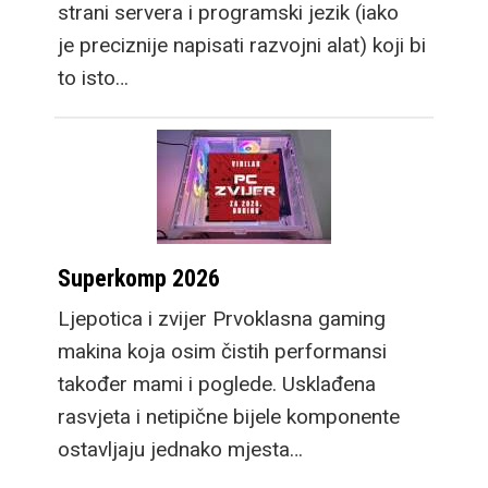
strani servera i programski jezik (iako
je preciznije napisati razvojni alat) koji bi
to isto…
Superkomp 2026
Ljepotica i zvijer Prvoklasna gaming
makina koja osim čistih performansi
također mami i poglede. Usklađena
rasvjeta i netipične bijele komponente
ostavljaju jednako mjesta…