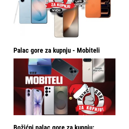
Palac gore za kupnju - Mobiteli
Božićni palac gore za kupnju: