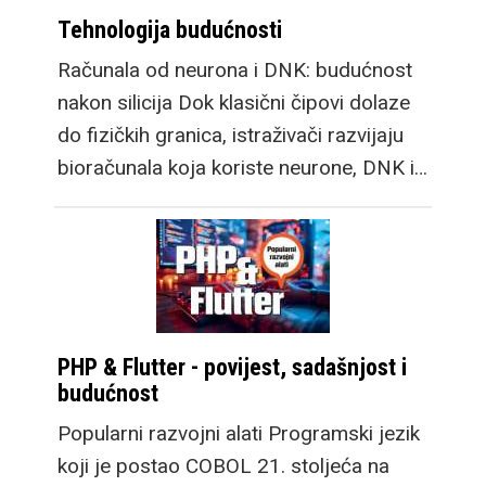
Tehnologija budućnosti
Računala od neurona i DNK: budućnost
nakon silicija Dok klasični čipovi dolaze
do fizičkih granica, istraživači razvijaju
bioračunala koja koriste neurone, DNK i…
PHP & Flutter - povijest, sadašnjost i
budućnost
Popularni razvojni alati Programski jezik
koji je postao COBOL 21. stoljeća na