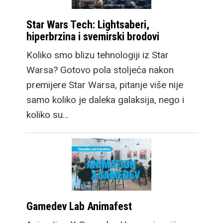
Star Wars Tech: Lightsaberi,
hiperbrzina i svemirski brodovi
Koliko smo blizu tehnologiji iz Star
Warsa? Gotovo pola stoljeća nakon
premijere Star Warsa, pitanje više nije
samo koliko je daleka galaksija, nego i
koliko su…
Gamedev Lab Animafest