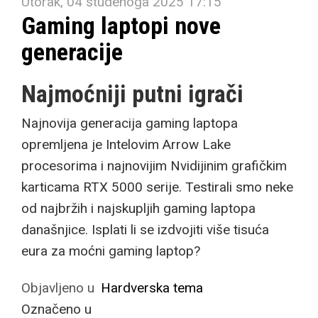
Utorak, 04 studenoga 2025 17:15
Gaming laptopi nove
generacije
Najmoćniji putni igrači
Najnovija generacija gaming laptopa
opremljena je Intelovim Arrow Lake
procesorima i najnovijim Nvidijinim grafičkim
karticama RTX 5000 serije. Testirali smo neke
od najbržih i najskupljih gaming laptopa
današnjice. Isplati li se izdvojiti više tisuća
eura za moćni gaming laptop?
Objavljeno u
Hardverska tema
Označeno u