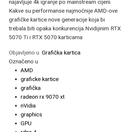
najavljuje 4k igranje po mainstream cijeni.
Kakve su performanse najmoćnije AMD-ove
grafičke kartice nove generacije koja bi
trebala biti opaka konkurencija Nvidijinim RTX
5070 Ti i RTX 5070 karticama
Objavljeno u
Grafička kartica
Označeno u
AMD
graficke kartice
grafička
radeon rx 9070 xt
nVidia
graphics
GPU