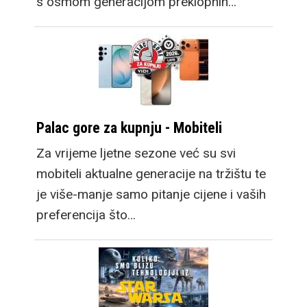
s osmom generacijom preklopnih…
Palac gore za kupnju - Mobiteli
Za vrijeme ljetne sezone već su svi
mobiteli aktualne generacije na tržištu te
je više-manje samo pitanje cijene i vaših
preferencija što…