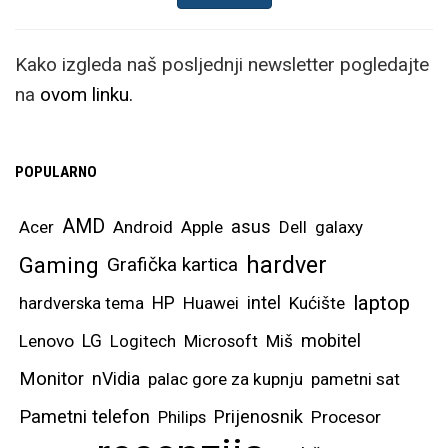
Kako izgleda naš posljednji newsletter pogledajte
na
ovom linku.
POPULARNO
AMD
asus
Acer
Android
Apple
Dell
galaxy
hardver
Gaming
Grafička kartica
laptop
intel
hardverska tema
HP
Huawei
Kućište
mobitel
Lenovo
LG
Logitech
Microsoft
Miš
Monitor
nVidia
palac gore za kupnju
pametni sat
Pametni telefon
Prijenosnik
Philips
Procesor