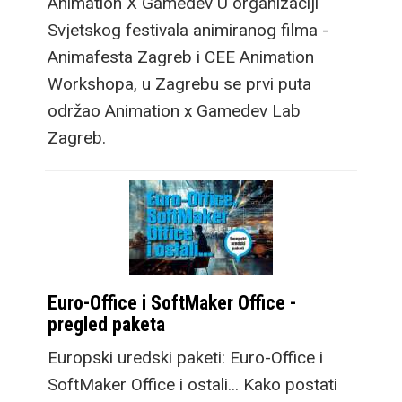
Animation X Gamedev U organizaciji
Svjetskog festivala animiranog filma -
Animafesta Zagreb i CEE Animation
Workshopa, u Zagrebu se prvi puta
održao Animation x Gamedev Lab
Zagreb.
Euro-Office i SoftMaker Office -
pregled paketa
Europski uredski paketi: Euro-Office i
SoftMaker Office i ostali... Kako postati