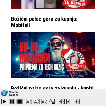
Božićni palac gore za kupnju:
Mobiteli
Božićni palac gore za kupnju - kupiti
ili ne kupiti