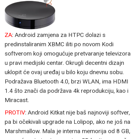
ZA
: Android zamjena za HTPC dolazi s
predinstaliranim XBMC iliti po novom Kodi
softverom koji omogućuje pretvaranje televizora
u pravi medijski centar. Okrugli decentni dizajn
uklopit će ovaj uređaj u bilo koju dnevnu sobu.
Podražava Bluetooth 4.0, brzi WLAN, ima HDMI
1.4 što znači da podržava 4k reprodukciju, kao i
Miracast.
PROTIV
: Android Kitkat nije baš najnoviji softver,
pa bi očekivali upgrade na Lolipop, ako ne još na
Marshmallow. Mala je interna memorija od 8 GB,