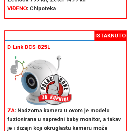
VIĐENO
: Chipoteka
ISTAKNUTO
D-Link DCS-825L
ZA
: Nadzorna kamera u ovom je modelu
fuzionirana u napredni baby monitor, a takav
je i dizajn koji okruglastu kameru može