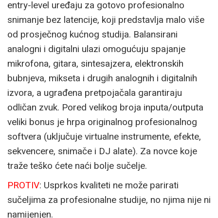
entry-level uređaju za gotovo profesionalno
snimanje bez latencije, koji predstavlja malo više
od prosječnog kućnog studija. Balansirani
analogni i digitalni ulazi omogućuju spajanje
mikrofona, gitara, sintesajzera, elektronskih
bubnjeva, mikseta i drugih analognih i digitalnih
izvora, a ugrađena pretpojačala garantiraju
odličan zvuk. Pored velikog broja inputa/outputa
veliki bonus je hrpa originalnog profesionalnog
softvera (uključuje virtualne instrumente, efekte,
sekvencere, snimače i DJ alate). Za novce koje
traže teško ćete naći bolje sučelje.
PROTIV
: Usprkos kvaliteti ne može parirati
sučeljima za profesionalne studije, no njima nije ni
namijenjen.