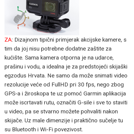
ZA
: Dizajnom tipični primjerak akcijske kamere, s
tim da joj nisu potrebne dodatne zaštite za
kućište. Sama kamera otporna je na udarce,
prašinu i vodu, a idealna je za predstojeći skijaški
egzodus Hrvata. Ne samo da može snimati video
rezolucije veće od FullHD pri 30 fps, nego zbog
GPS-a i žiroskopa te uz pomoć Garmin aplikacija
može iscrtavati rutu, označiti G-sile i sve to staviti
u video, pa se stvarno možete pohvaliti nakon
skijače. Uz male dimenzije i praktično sučelje tu
su Bluetooth i Wi-Fi povezivost.