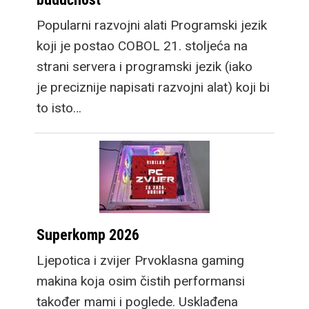
Popularni razvojni alati Programski jezik
koji je postao COBOL 21. stoljeća na
strani servera i programski jezik (iako
je preciznije napisati razvojni alat) koji bi
to isto…
Superkomp 2026
Ljepotica i zvijer Prvoklasna gaming
makina koja osim čistih performansi
također mami i poglede. Usklađena