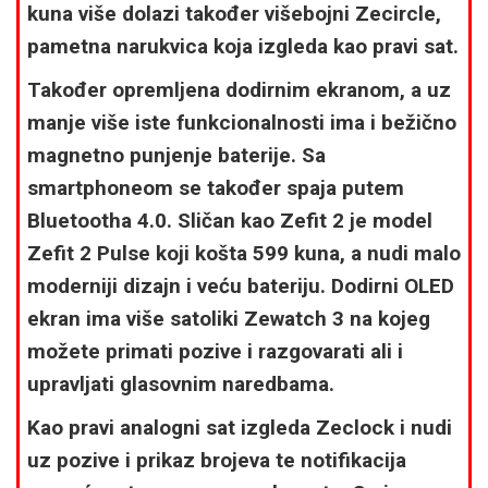
kuna više dolazi također višebojni Zecircle,
pametna narukvica koja izgleda kao pravi sat.
Također opremljena dodirnim ekranom, a uz
manje više iste funkcionalnosti ima i bežično
magnetno punjenje baterije. Sa
smartphoneom se također spaja putem
Bluetootha 4.0. Sličan kao Zefit 2 je model
Zefit 2 Pulse koji košta 599 kuna, a nudi malo
moderniji dizajn i veću bateriju. Dodirni OLED
ekran ima više satoliki Zewatch 3 na kojeg
možete primati pozive i razgovarati ali i
upravljati glasovnim naredbama.
Kao pravi analogni sat izgleda Zeclock i nudi
uz pozive i prikaz brojeva te notifikacija