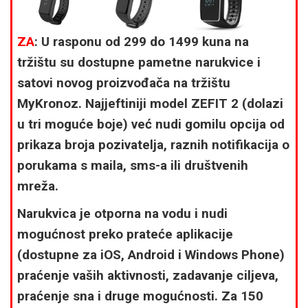
ZA
: U rasponu od 299 do 1499 kuna na
tržištu su dostupne pametne narukvice i
satovi novog proizvođača na tržištu
MyKronoz. Najjeftiniji model ZEFIT 2 (dolazi
u tri moguće boje) već nudi gomilu opcija od
prikaza broja pozivatelja, raznih notifikacija o
porukama s maila, sms-a ili društvenih
mreža.
Narukvica je otporna na vodu i nudi
mogućnost preko prateće aplikacije
(dostupne za iOS, Android i Windows Phone)
praćenje vaših aktivnosti, zadavanje ciljeva,
praćenje sna i druge mogućnosti. Za 150