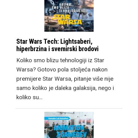
Star Wars Tech: Lightsaberi,
hiperbrzina i svemirski brodovi
Koliko smo blizu tehnologiji iz Star
Warsa? Gotovo pola stoljeća nakon
premijere Star Warsa, pitanje više nije
samo koliko je daleka galaksija, nego i
koliko su…