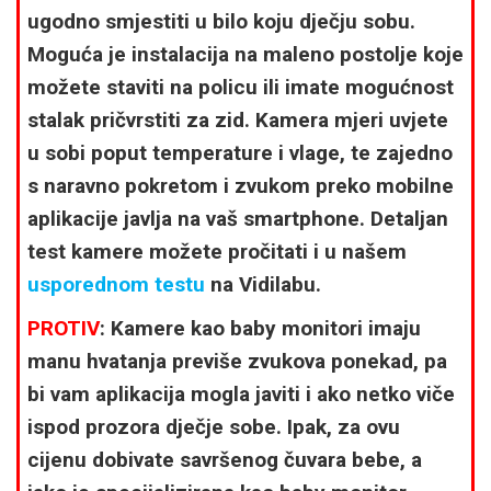
ugodno smjestiti u bilo koju dječju sobu.
Moguća je instalacija na maleno postolje koje
možete staviti na policu ili imate mogućnost
stalak pričvrstiti za zid. Kamera mjeri uvjete
u sobi poput temperature i vlage, te zajedno
s naravno pokretom i zvukom preko mobilne
aplikacije javlja na vaš smartphone. Detaljan
test kamere možete pročitati i u našem
usporednom testu
na Vidilabu.
PROTIV
: Kamere kao baby monitori imaju
manu hvatanja previše zvukova ponekad, pa
bi vam aplikacija mogla javiti i ako netko viče
ispod prozora dječje sobe. Ipak, za ovu
cijenu dobivate savršenog čuvara bebe, a