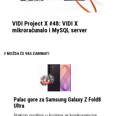
VIDI Project X #48: VIDI X
mikroračunalo i MySQL server
// MOŽDA ĆE VAS ZANIMATI
Palac gore za Samsung Galaxy Z Fold8
Ultra
Nakon godina u kojima je konkurencija