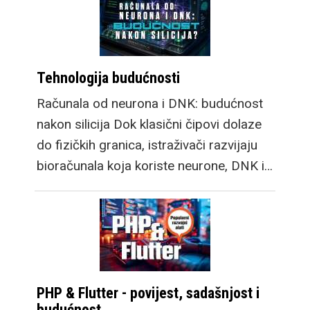
Tehnologija budućnosti
Računala od neurona i DNK: budućnost
nakon silicija Dok klasični čipovi dolaze
do fizičkih granica, istraživači razvijaju
bioračunala koja koriste neurone, DNK i…
PHP & Flutter - povijest, sadašnjost i
budućnost