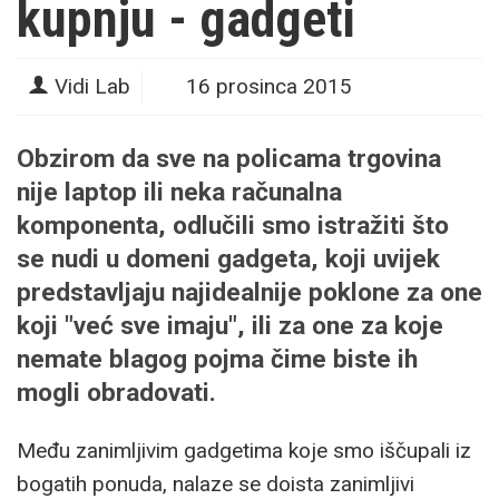
kupnju - gadgeti
Vidi Lab
16 prosinca 2015
Obzirom da sve na policama trgovina
nije laptop ili neka računalna
komponenta, odlučili smo istražiti što
se nudi u domeni gadgeta, koji uvijek
predstavljaju najidealnije poklone za one
koji "već sve imaju", ili za one za koje
nemate blagog pojma čime biste ih
mogli obradovati.
Među zanimljivim gadgetima koje smo iščupali iz
bogatih ponuda, nalaze se doista zanimljivi