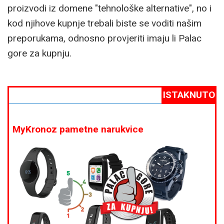
proizvodi iz domene "tehnološke alternative", no i
kod njihove kupnje trebali biste se voditi našim
preporukama, odnosno provjeriti imaju li Palac
gore za kupnju.
ISTAKNUTO
MyKronoz pametne narukvice