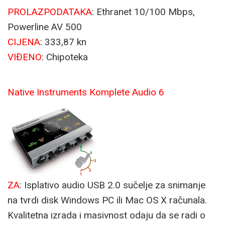
PROLAZ
PODATAKA
: Ethranet 10/100 Mbps,
Powerline AV 500
CIJENA
: 333,87 kn
VIĐENO
: Chipoteka
Native Instruments Komplete Audio 6
ZA
: Isplativo audio USB 2.0 sučelje za snimanje
na tvrdi disk Windows PC ili Mac OS X računala.
Kvalitetna izrada i masivnost odaju da se radi o