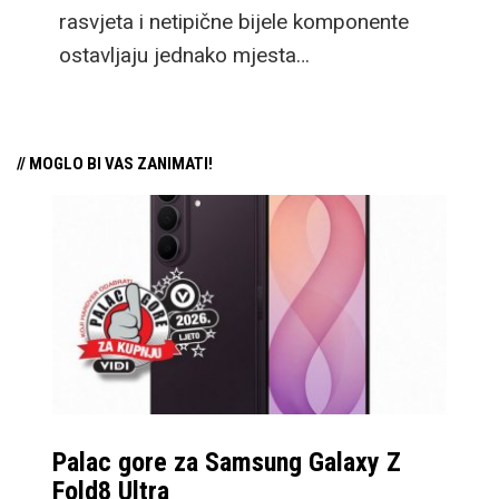
rasvjeta i netipične bijele komponente
ostavljaju jednako mjesta…
// MOGLO BI VAS ZANIMATI!
Palac gore za Samsung Galaxy Z
Fold8 Ultra