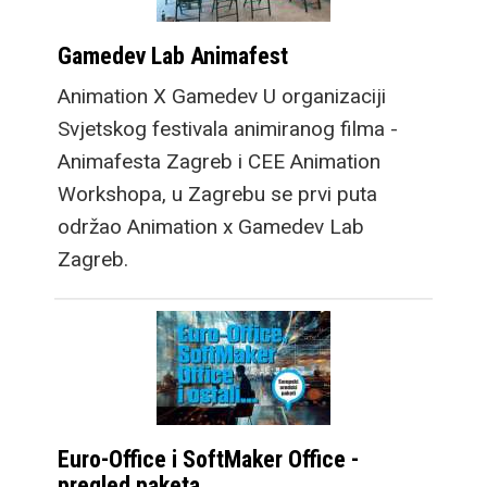
Gamedev Lab Animafest
Animation X Gamedev U organizaciji
Svjetskog festivala animiranog filma -
Animafesta Zagreb i CEE Animation
Workshopa, u Zagrebu se prvi puta
održao Animation x Gamedev Lab
Zagreb.
Euro-Office i SoftMaker Office -
pregled paketa