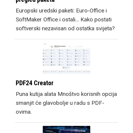
Europski uredski paketi: Euro-Office i
SoftMaker Office i ostali... Kako postati
softverski nezavisan od ostatka svijeta?
PDF24 Creator
Puna kutija alata Mnoštvo korisnih opcija
smanjit će glavobolje u radu s PDF-
ovima.