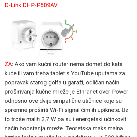
D-Link DHP-P509AV
ZA
: Ako vam kućni router nema domet do kata
kuće ili vam treba tablet s YouTube uputama za
popravak starog golfa u garaži, odličan način
proširivanja kućne mreže je Ethranet over Power
odnosno ove dvije simpatične utičnice koje su
spremne proširiti Wi-Fi signal čim ih upiknete. Uz
to troše malih 2,7 W pa su i energetski učinkovit
način boostanja mreže. Teoretska maksimalna