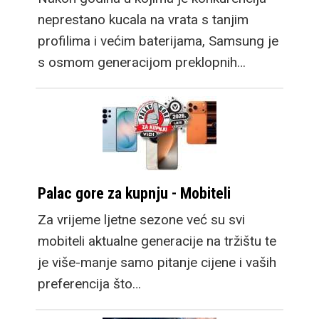
neprestano kucala na vrata s tanjim
profilima i većim baterijama, Samsung je
s osmom generacijom preklopnih…
Palac gore za kupnju - Mobiteli
Za vrijeme ljetne sezone već su svi
mobiteli aktualne generacije na tržištu te
je više-manje samo pitanje cijene i vaših
preferencija što…