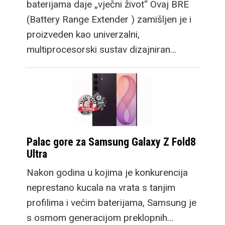
baterijama daje „vječni život“ Ovaj BRE
(Battery Range Extender ) zamišljen je i
proizveden kao univerzalni,
multiprocesorski sustav dizajniran…
Palac gore za Samsung Galaxy Z Fold8
Ultra
Nakon godina u kojima je konkurencija
neprestano kucala na vrata s tanjim
profilima i većim baterijama, Samsung je
s osmom generacijom preklopnih…