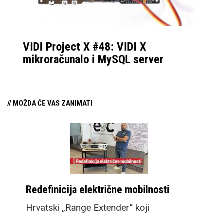
VIDI Project X #48: VIDI X
mikroračunalo i MySQL server
// MOŽDA ĆE VAS ZANIMATI
Redefinicija električne mobilnosti
Hrvatski „Range Extender“ koji