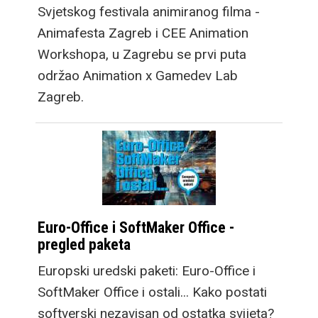
Svjetskog festivala animiranog filma -
Animafesta Zagreb i CEE Animation
Workshopa, u Zagrebu se prvi puta
održao Animation x Gamedev Lab
Zagreb.
Euro-Office i SoftMaker Office -
pregled paketa
Europski uredski paketi: Euro-Office i
SoftMaker Office i ostali... Kako postati
softverski nezavisan od ostatka svijeta?