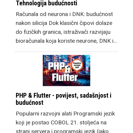
Tehnologija budućnosti
Računala od neurona i DNK: budućnost
nakon silicija Dok klasični čipovi dolaze
do fizičkih granica, istraživači razvijaju
bioračunala koja koriste neurone, DNK i…
PHP & Flutter - povijest, sadašnjost i
budućnost
Popularni razvojni alati Programski jezik
koji je postao COBOL 21. stoljeća na
strani servera i programski jezik (iako