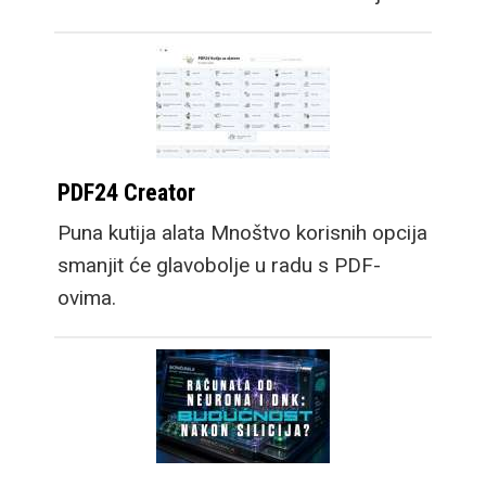
PDF24 Creator
Puna kutija alata Mnoštvo korisnih opcija
smanjit će glavobolje u radu s PDF-
ovima.