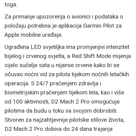
toga.
Za primanje upozorenja o avionici i podataka o
položaju potrebna je aplikacija Garmin Pilot za
Apple mobilne uređaje.
Ugrađena LED svjetiljka ima promjenjivi intenzitet
bijelog i crvenog svjetla, a Red Shift Mode mijenja
cijelo sučelje sata u nijanse crvene kako bi se
očuvao noćni vid za pilota tijekom noćnih letačkih
operacija. S 24/7 praćenjem zdravlja i
biometrijskim praćenjem tijekom leta, kao i više
od 100 aktivnosti, D2 Mach 2 Pro omogućuje
pilotima da budu u toku sa svojom dobrobiti.
Stvoren za najzahtjevnije pilotske stilove života,
D2 Mach 2 Pro dobiva do 24 dana trajanja