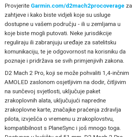
Provjerite
Garmin.com/d2mach2procoverage
za
zahtjeve i kako biste vidjeli koje su usluge
dostupne u vašem području - ili u zemljama u
koje biste mogli putovati. Neke jurisdikcije
reguliraju ili zabranjuju uređaje za satelitsku
komunikaciju, te je odgovornost na korisniku da
poznaje i pridržava se svih primjenjivih zakona.
D2 Mach 2 Pro, koji se može pohvaliti 1,4-inčnim
AMOLED zaslonom osjetljivim na dodir, čitljivim
na sunčevoj svjetlosti, uključuje paket
zrakoplovnih alata, uključujući napredne
zrakoplovne karte, značajke praćenja zdravlja
pilota, izvješća o vremenu u zrakoplovstvu,
kompatibilnost s PlaneSync i još mnogo toga.