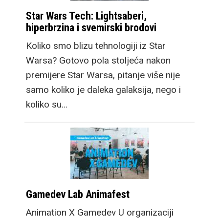
Star Wars Tech: Lightsaberi,
hiperbrzina i svemirski brodovi
Koliko smo blizu tehnologiji iz Star
Warsa? Gotovo pola stoljeća nakon
premijere Star Warsa, pitanje više nije
samo koliko je daleka galaksija, nego i
koliko su…
Gamedev Lab Animafest
Animation X Gamedev U organizaciji