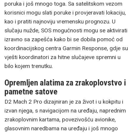
poruka i još mnogo toga. Sa satelitskom vezom
korisnici mogu slati poruke i provjeravati lokaciju,
kao i pratiti najnoviju vremensku prognozu. U
slučaju nužde, SOS mogućnosti mogu se aktivirati
izravno sa zapešća kako bi se dobila pomoć od
koordinacijskog centra Garmin Response, gdje su
vješti koordinatori za hitne slučajeve spremni u
bilo kojem trenutku.
Opremljen alatima za zrakoplovstvo i
pametne satove
D2 Mach 2 Pro dizajniran je za život i u kokpitu i
izvan njega, s navigacijom na uređaju, naprednim
zrakoplovnim kartama, povezivošću avionike,
glasovnim naredbama na uređaju i još mnogo