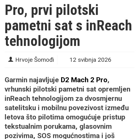
Pro, prvi pilotski
pametni sat s inReach
tehnologijom
Hrvoje Šomođi
12 svibnja 2026
Garmin najavljuje
D2 Mach 2 Pro
,
vrhunski pilotski pametni sat opremljen
inReach tehnologijom za dvosmjernu
satelitsku i mobilnu povezivost između
letova što pilotima omogućuje pristup
tekstualnim porukama, glasovnim
pozivima, SOS mogućnostima i još