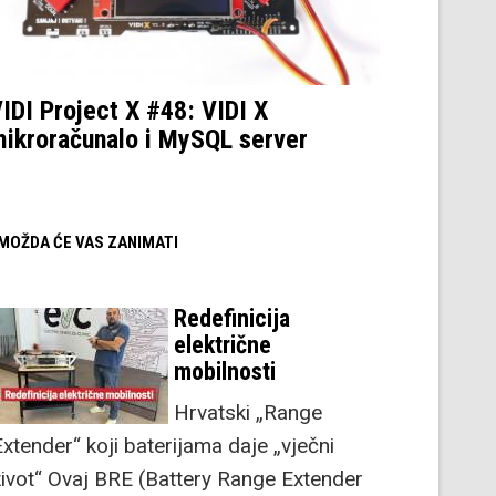
IDI Project X #48: VIDI X
ikroračunalo i MySQL server
/ MOŽDA ĆE VAS ZANIMATI
Redefinicija
električne
mobilnosti
Hrvatski „Range
Extender“ koji baterijama daje „vječni
život“ Ovaj BRE (Battery Range Extender