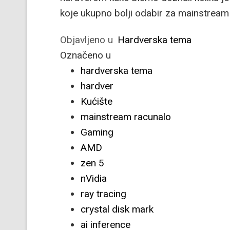
koje ukupno bolji odabir za mainstream 
Objavljeno u
Hardverska tema
Označeno u
hardverska tema
hardver
Kućište
mainstream racunalo
Gaming
AMD
zen 5
nVidia
ray tracing
crystal disk mark
ai inference