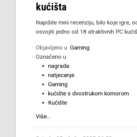
kućišta
Napišite mini recenziju, bilo koje igre, 
osvojiti jedno od 18 atraktivnih PC kućiš
Objavljeno u
Gaming
Označeno u
nagrada
natjecanje
Gaming
kućište s dvostrukom komorom
Kućište
Više...