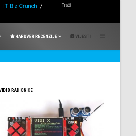
/
IT Biz Crunch
/
HARDVER RECENZIJE
VIJESTI
 VIDI X RADIONICE