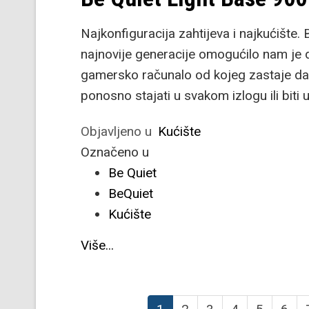
Najkonfiguracija zahtijeva i najkućište
najnovije generacije omogućilo nam je d
gamersko računalo od kojeg zastaje da
ponosno stajati u svakom izlogu ili bit
Objavljeno u
Kućište
Označeno u
Be Quiet
BeQuiet
Kućište
Više...