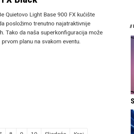
. Be Quietovo Light Base 900 FX kućište
a posložimo trenutno najatraktivnije
/
h. Tako da naša superkonfiguracija može
i u prvom planu na svakom eventu.