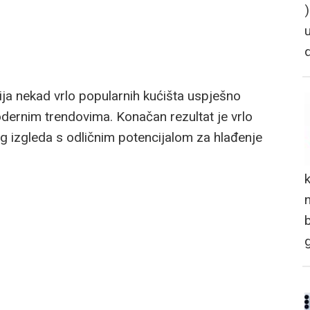
ja nekad vrlo popularnih kućišta uspješno
odernim trendovima. Konačan rezultat je vrlo
nog izgleda s odličnim potencijalom za hlađenje
n