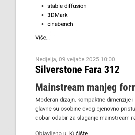
stable diffusion
3DMark
cinebench
Više...
Nedjelja, 09 veljače 2025 10:00
Silverstone Fara 312
Mainstream manjeg for
Moderan dizajn, kompaktne dimenzije i 
glavne su osobine ovog cjenovno prist
dobar odabir za slaganje mainstream ra
Objavljeno u
Kućište