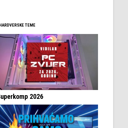
/ HARDVERSKE TEME
Superkomp 2026