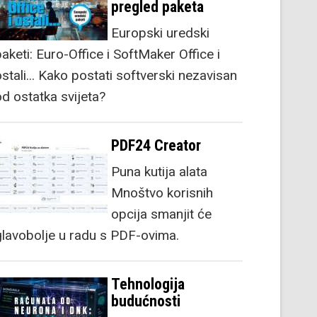
pregled paketa
Europski uredski
aketi: Euro-Office i SoftMaker Office i
stali... Kako postati softverski nezavisan
od ostatka svijeta?
PDF24 Creator
Puna kutija alata
Mnoštvo korisnih
opcija smanjit će
glavobolje u radu s PDF-ovima.
Tehnologija
budućnosti