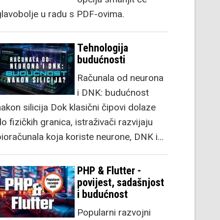
glavobolje u radu s PDF-ovima.
Tehnologija
budućnosti
Računala od neurona
i DNK: budućnost
akon silicija Dok klasični čipovi dolaze
o fizičkih granica, istraživači razvijaju
bioračunala koja koriste neurone, DNK i…
PHP & Flutter -
povijest, sadašnjost
i budućnost
Popularni razvojni