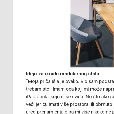
Ideju za izradu modularnog stola
“Moja priča išla je ovako. Bio sam podst
trebam stol. Imam oca koji mi može napravit
iPad dock i koji mi se sviđa. No što ako 
veći jer ću imati više prostora. Ili obrnuto
ured prenamjenjuje pa mi više nikako ne 