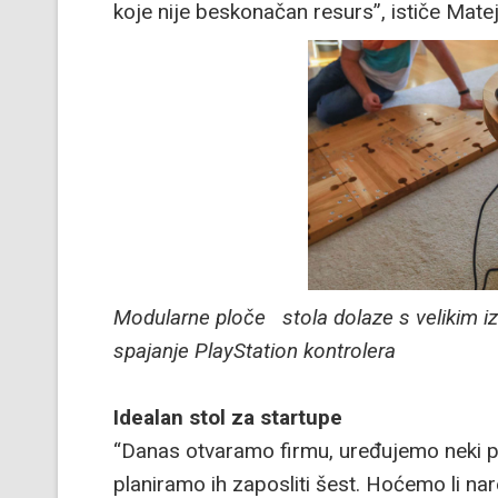
koje nije beskonačan resurs”, ističe Matej
Modularne ploče stola dolaze s velikim iz
spajanje PlayStation kontrolera
Idealan stol za startupe
“Danas otvaramo firmu, uređujemo neki pr
planiramo ih zaposliti šest. Hoćemo li nar