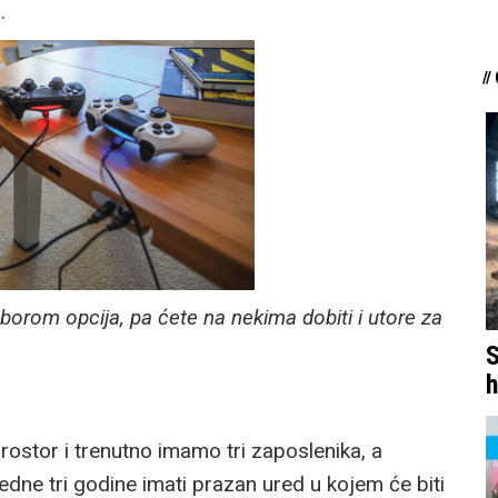
.
//
borom opcija, pa ćete na nekima dobiti i utore za
S
h
ostor i trenutno imamo tri zaposlenika, a
edne tri godine imati prazan ured u kojem će biti