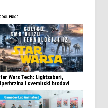
 COOL PRIČE
tar Wars Tech: Lightsaberi,
iperbrzina i svemirski brodovi