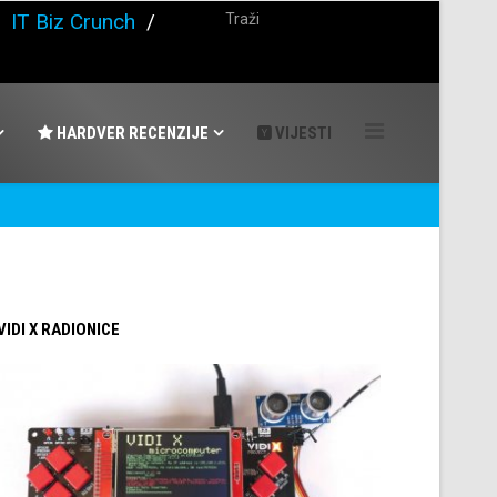
/
IT Biz Crunch
/
HARDVER RECENZIJE
VIJESTI
 VIDI X RADIONICE