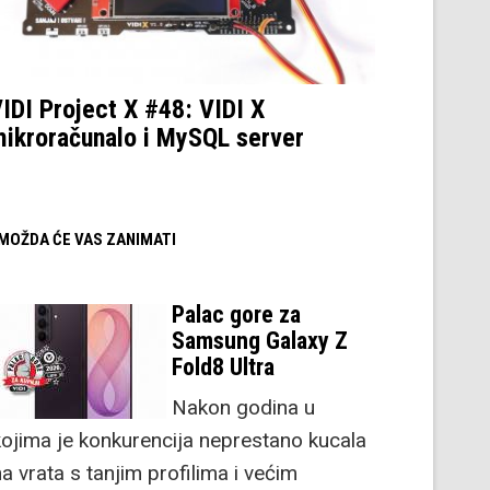
IDI Project X #48: VIDI X
ikroračunalo i MySQL server
/ MOŽDA ĆE VAS ZANIMATI
Palac gore za
Samsung Galaxy Z
Fold8 Ultra
Nakon godina u
kojima je konkurencija neprestano kucala
a vrata s tanjim profilima i većim