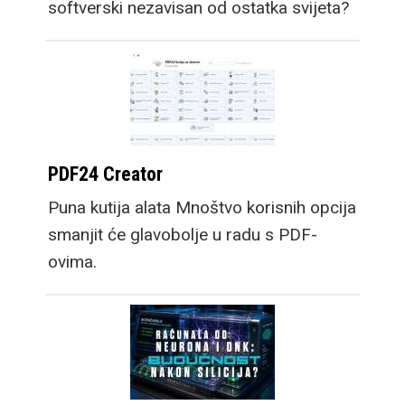
softverski nezavisan od ostatka svijeta?
PDF24 Creator
Puna kutija alata Mnoštvo korisnih opcija
smanjit će glavobolje u radu s PDF-
ovima.