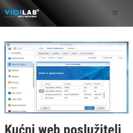
Kućni web poslužitelj