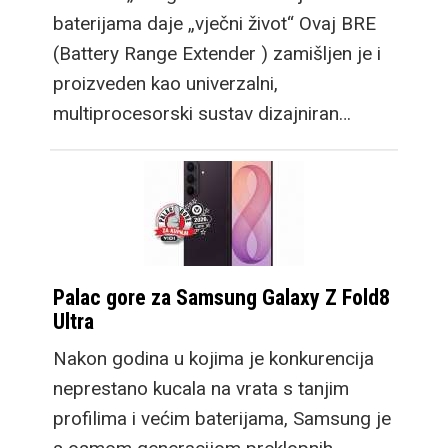
baterijama daje „vječni život“ Ovaj BRE
(Battery Range Extender ) zamišljen je i
proizveden kao univerzalni,
multiprocesorski sustav dizajniran…
Palac gore za Samsung Galaxy Z Fold8
Ultra
Nakon godina u kojima je konkurencija
neprestano kucala na vrata s tanjim
profilima i većim baterijama, Samsung je