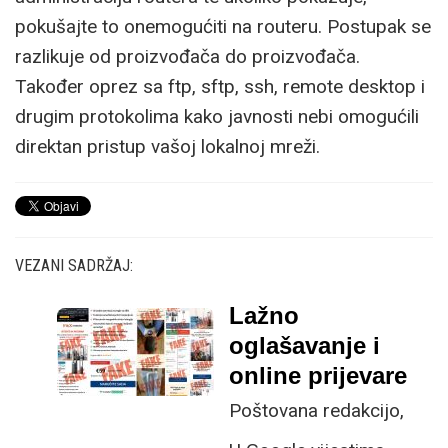
pokušajte to onemogućiti na routeru. Postupak se
razlikuje od proizvođača do proizvođača.
Također oprez sa ftp, sftp, ssh, remote desktop i
drugim protokolima kako javnosti nebi omogućili
direktan pristup vašoj lokalnoj mreži.
VEZANI SADRŽAJ:
Lažno
oglašavanje i
online prijevare
Poštovana redakcijo,