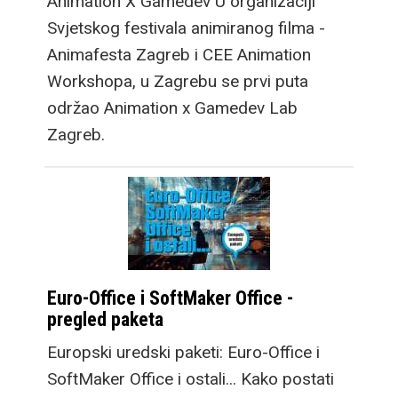
Animation X Gamedev U organizaciji
Svjetskog festivala animiranog filma -
Animafesta Zagreb i CEE Animation
Workshopa, u Zagrebu se prvi puta
održao Animation x Gamedev Lab
Zagreb.
Euro-Office i SoftMaker Office -
pregled paketa
Europski uredski paketi: Euro-Office i
SoftMaker Office i ostali... Kako postati