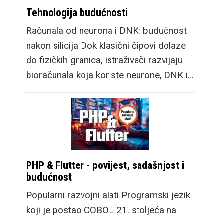
Tehnologija budućnosti
Računala od neurona i DNK: budućnost
nakon silicija Dok klasični čipovi dolaze
do fizičkih granica, istraživači razvijaju
bioračunala koja koriste neurone, DNK i…
PHP & Flutter - povijest, sadašnjost i
budućnost
Popularni razvojni alati Programski jezik
koji je postao COBOL 21. stoljeća na