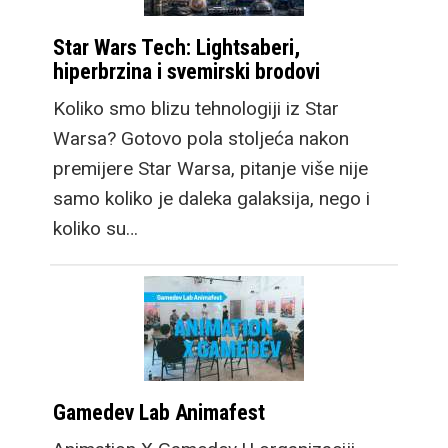
Star Wars Tech: Lightsaberi,
hiperbrzina i svemirski brodovi
Koliko smo blizu tehnologiji iz Star
Warsa? Gotovo pola stoljeća nakon
premijere Star Warsa, pitanje više nije
samo koliko je daleka galaksija, nego i
koliko su…
Gamedev Lab Animafest