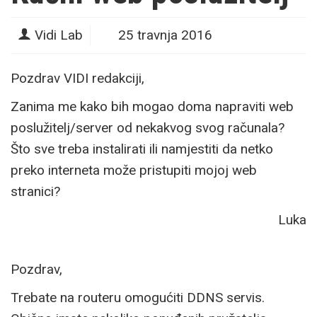
Vidi Lab
25 travnja 2016
Pozdrav VIDI redakciji,
Zanima me kako bih mogao doma napraviti web
poslužitelj/server od nekakvog svog računala?
Što sve treba instalirati ili namjestiti da netko
preko interneta može pristupiti mojoj web
stranici?
Luka
Pozdrav,
Trebate na routeru omogućiti DDNS servis.