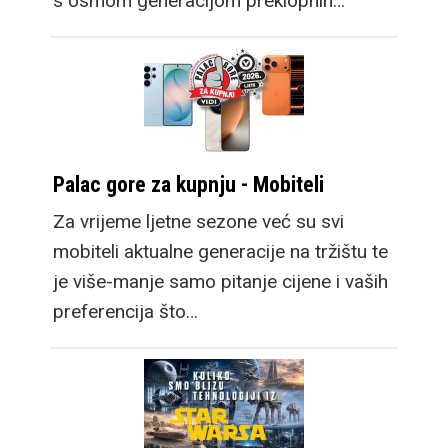
s osmom generacijom preklopnih…
Palac gore za kupnju - Mobiteli
Za vrijeme ljetne sezone već su svi
mobiteli aktualne generacije na tržištu te
je više-manje samo pitanje cijene i vaših
preferencija što…