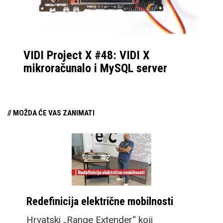
VIDI Project X #48: VIDI X
mikroračunalo i MySQL server
// MOŽDA ĆE VAS ZANIMATI
Redefinicija električne mobilnosti
Hrvatski „Range Extender“ koji