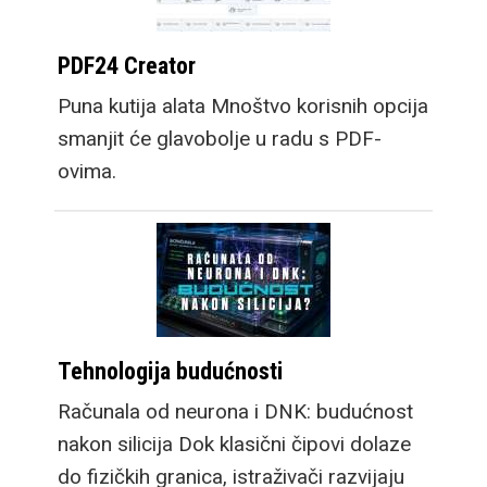
PDF24 Creator
Puna kutija alata Mnoštvo korisnih opcija
smanjit će glavobolje u radu s PDF-
ovima.
Tehnologija budućnosti
Računala od neurona i DNK: budućnost
nakon silicija Dok klasični čipovi dolaze
do fizičkih granica, istraživači razvijaju