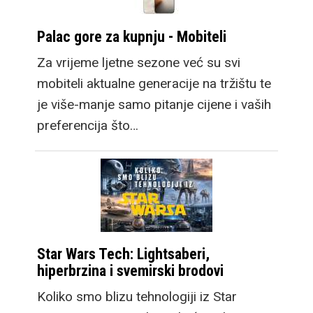
Palac gore za kupnju - Mobiteli
Za vrijeme ljetne sezone već su svi
mobiteli aktualne generacije na tržištu te
je više-manje samo pitanje cijene i vaših
preferencija što…
Star Wars Tech: Lightsaberi,
hiperbrzina i svemirski brodovi
Koliko smo blizu tehnologiji iz Star