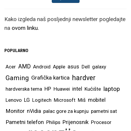
Kako izgleda naš posljednji newsletter pogledajte
na
ovom linku.
POPULARNO
AMD
asus
Acer
Android
Apple
Dell
galaxy
hardver
Gaming
Grafička kartica
laptop
intel
hardverska tema
HP
Huawei
Kućište
mobitel
Lenovo
LG
Logitech
Microsoft
Miš
Monitor
nVidia
palac gore za kupnju
pametni sat
Pametni telefon
Prijenosnik
Philips
Procesor