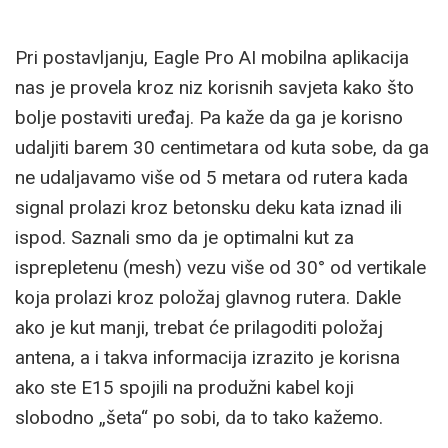
Pri postavljanju, Eagle Pro AI mobilna aplikacija
nas je provela kroz niz korisnih savjeta kako što
bolje postaviti uređaj. Pa kaže da ga je korisno
udaljiti barem 30 centimetara od kuta sobe, da ga
ne udaljavamo više od 5 metara od rutera kada
signal prolazi kroz betonsku deku kata iznad ili
ispod. Saznali smo da je optimalni kut za
isprepletenu (mesh) vezu više od 30° od vertikale
koja prolazi kroz položaj glavnog rutera. Dakle
ako je kut manji, trebat će prilagoditi položaj
antena, a i takva informacija izrazito je korisna
ako ste E15 spojili na produžni kabel koji
slobodno „šeta“ po sobi, da to tako kažemo.