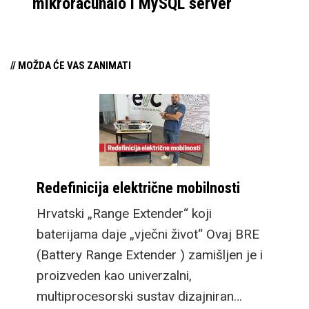
mikroračunalo i MySQL server
// MOŽDA ĆE VAS ZANIMATI
Redefinicija električne mobilnosti
Hrvatski „Range Extender“ koji
baterijama daje „vječni život“ Ovaj BRE
(Battery Range Extender ) zamišljen je i
proizveden kao univerzalni,
multiprocesorski sustav dizajniran…