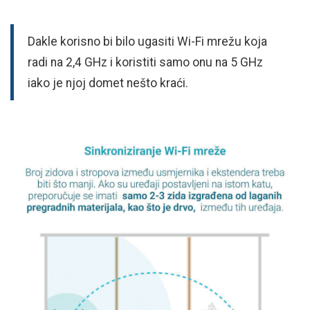
Dakle korisno bi bilo ugasiti Wi-Fi mrežu koja
radi na 2,4 GHz i koristiti samo onu na 5 GHz
iako je njoj domet nešto kraći.