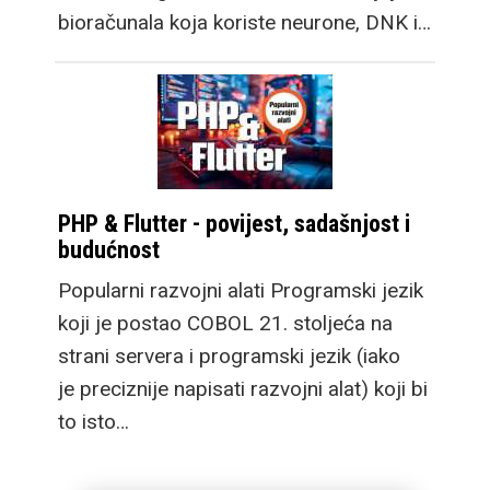
bioračunala koja koriste neurone, DNK i…
PHP & Flutter - povijest, sadašnjost i
budućnost
Popularni razvojni alati Programski jezik
koji je postao COBOL 21. stoljeća na
strani servera i programski jezik (iako
je preciznije napisati razvojni alat) koji bi
to isto…