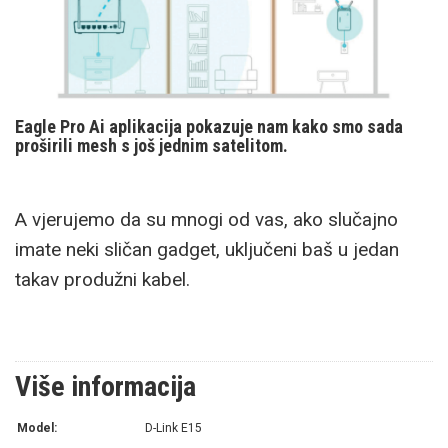
Eagle Pro Ai aplikacija pokazuje nam kako smo sada
proširili mesh s još jednim satelitom.
A vjerujemo da su mnogi od vas, ako slučajno
imate neki sličan gadget, uključeni baš u jedan
takav produžni kabel.
Više informacija
Model:
D-Link E15