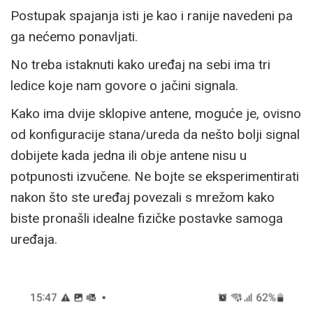
Postupak spajanja isti je kao i ranije navedeni pa
ga nećemo ponavljati.
No treba istaknuti kako uređaj na sebi ima tri
ledice koje nam govore o jačini signala.
Kako ima dvije sklopive antene, moguće je, ovisno
od konfiguracije stana/ureda da nešto bolji signal
dobijete kada jedna ili obje antene nisu u
potpunosti izvučene. Ne bojte se eksperimentirati
nakon što ste uređaj povezali s mrežom kako
biste pronašli idealne fizičke postavke samoga
uređaja.