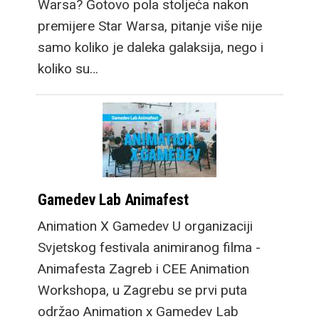
Warsa? Gotovo pola stoljeća nakon
premijere Star Warsa, pitanje više nije
samo koliko je daleka galaksija, nego i
koliko su…
Gamedev Lab Animafest
Animation X Gamedev U organizaciji
Svjetskog festivala animiranog filma -
Animafesta Zagreb i CEE Animation
Workshopa, u Zagrebu se prvi puta
održao Animation x Gamedev Lab