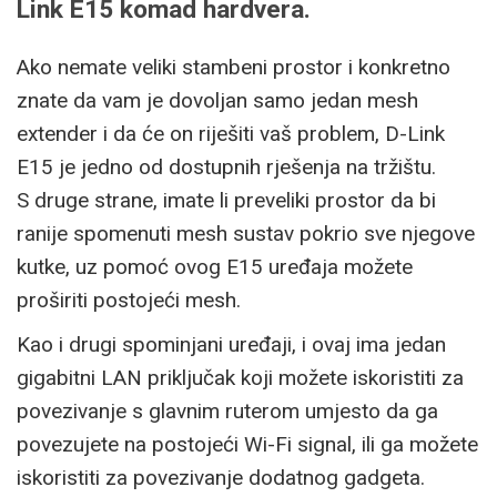
Link E15 komad hardvera.
Ako nemate veliki stambeni prostor i konkretno
znate da vam je dovoljan samo jedan mesh
extender i da će on riješiti vaš problem, D-Link
E15 je jedno od dostupnih rješenja na tržištu.
S druge strane, imate li preveliki prostor da bi
ranije spomenuti mesh sustav pokrio sve njegove
kutke, uz pomoć ovog E15 uređaja možete
proširiti postojeći mesh.
Kao i drugi spominjani uređaji, i ovaj ima jedan
gigabitni LAN priključak koji možete iskoristiti za
povezivanje s glavnim ruterom umjesto da ga
povezujete na postojeći Wi-Fi signal, ili ga možete
iskoristiti za povezivanje dodatnog gadgeta.