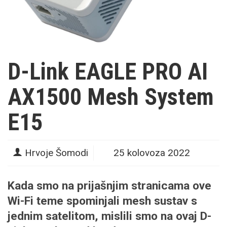
D-Link EAGLE PRO AI
AX1500 Mesh System
E15
Hrvoje Šomodi
25 kolovoza 2022
Kada smo na prijašnjim stranicama ove
Wi-Fi teme spominjali mesh sustav s
jednim satelitom, mislili smo na ovaj D-