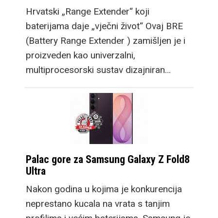
Hrvatski „Range Extender“ koji
baterijama daje „vječni život“ Ovaj BRE
(Battery Range Extender ) zamišljen je i
proizveden kao univerzalni,
multiprocesorski sustav dizajniran…
Palac gore za Samsung Galaxy Z Fold8
Ultra
Nakon godina u kojima je konkurencija
neprestano kucala na vrata s tanjim