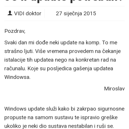
VIDI doktor
27 siječnja 2015
Pozdrav,
Svaki dan mi dođe neki update na komp. To me
strašno ljuti. Više vremena provedem na čekanje
istalacije tih updatea nego na konkretan rad na
računalu. Koje su posljedica gašenja updatea
Windowsa.
Miroslav
Windows update služi kako bi zakrpao sigurnosne
propuste na samom sustavu te ispravio greške
ukoliko je neki dio sustava nestabilan i ruši se.