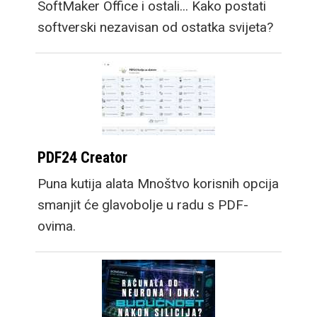
SoftMaker Office i ostali... Kako postati
softverski nezavisan od ostatka svijeta?
PDF24 Creator
Puna kutija alata Mnoštvo korisnih opcija
smanjit će glavobolje u radu s PDF-
ovima.