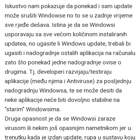
Iskustvo nam pokazuje da ponekad i sam update
može srušiti Windowse no to se u zadnje vrijeme
sve rjeđe dešava. Istina je da se Windowsi
usporavaju sa sve većom količinom instaliranih
updatea, no ugasite li Windows update, trebali bi
ugasiti i nadogradnje ostalih aplikacija na računalu
zato što ponekad jedne nadogradnje ovise o
drugima. Tj. developeri razvijaju/testiraju
aplikacije (među njima i Antiviruse) za posljednju
nadogradnju Windowsa, te se može desiti da
neke aplikacije neće biti dovoljno stabilne na
"starim" Windowsima.
Druga opasnost je da se Windowsi zaraze
virusom ili nekim još opasnijim nametnikom jer u
trenutku kada je izdan update, rupa u sustavu koju