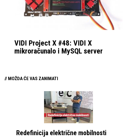
VIDI Project X #48: VIDI X
mikroračunalo i MySQL server
// MOŽDA ĆE VAS ZANIMATI
Redefinicija električne mobilnosti