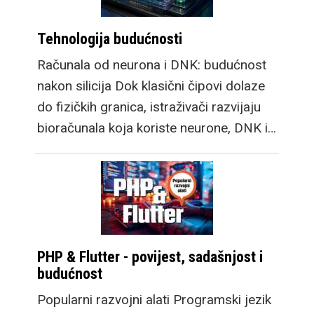
Tehnologija budućnosti
Računala od neurona i DNK: budućnost
nakon silicija Dok klasični čipovi dolaze
do fizičkih granica, istraživači razvijaju
bioračunala koja koriste neurone, DNK i…
PHP & Flutter - povijest, sadašnjost i
budućnost
Popularni razvojni alati Programski jezik