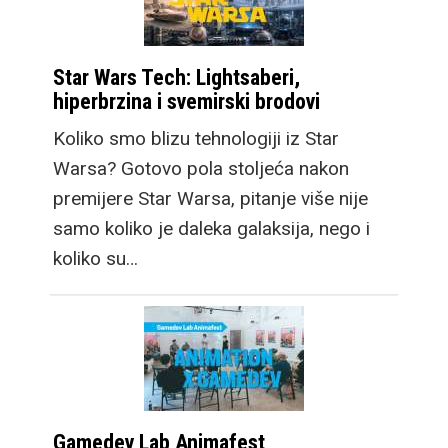
Star Wars Tech: Lightsaberi,
hiperbrzina i svemirski brodovi
Koliko smo blizu tehnologiji iz Star
Warsa? Gotovo pola stoljeća nakon
premijere Star Warsa, pitanje više nije
samo koliko je daleka galaksija, nego i
koliko su…
Gamedev Lab Animafest