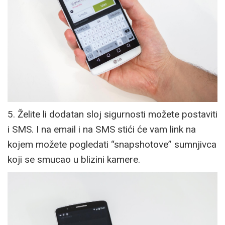
5. Želite li dodatan sloj sigurnosti možete postaviti
i SMS. I na email i na SMS stići će vam link na
kojem možete pogledati “snapshotove” sumnjivca
koji se smucao u blizini kamere.