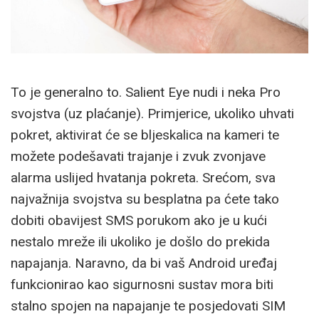
To je generalno to. Salient Eye nudi i neka Pro
svojstva (uz plaćanje). Primjerice, ukoliko uhvati
pokret, aktivirat će se bljeskalica na kameri te
možete podešavati trajanje i zvuk zvonjave
alarma uslijed hvatanja pokreta. Srećom, sva
najvažnija svojstva su besplatna pa ćete tako
dobiti obavijest SMS porukom ako je u kući
nestalo mreže ili ukoliko je došlo do prekida
napajanja. Naravno, da bi vaš Android uređaj
funkcionirao kao sigurnosni sustav mora biti
stalno spojen na napajanje te posjedovati SIM