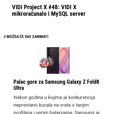
VIDI Project X #48: VIDI X
mikroračunalo i MySQL server
// MOŽDA ĆE VAS ZANIMATI
Palac gore za Samsung Galaxy Z Fold8
Ultra
Nakon godina u kojima je konkurencija
neprestano kucala na vrata s tanjim
profilima i većim baterijama, Samsung je