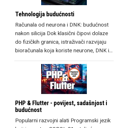
Tehnologija budućnosti
Računala od neurona i DNK: budućnost
nakon silicija Dok klasični čipovi dolaze
do fizičkih granica, istraživači razvijaju
bioračunala koja koriste neurone, DNK i…
PHP & Flutter - povijest, sadašnjost i
budućnost
Popularni razvojni alati Programski jezik