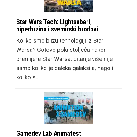
Star Wars Tech: Lightsaberi,
hiperbrzina i svemirski brodovi
Koliko smo blizu tehnologiji iz Star
Warsa? Gotovo pola stoljeća nakon
premijere Star Warsa, pitanje više nije
samo koliko je daleka galaksija, nego i
koliko su…
Gamedev Lab Animafest