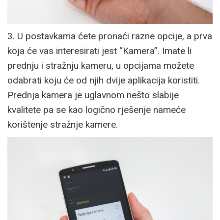
3. U postavkama ćete pronaći razne opcije, a prva
koja će vas interesirati jest “Kamera”. Imate li
prednju i stražnju kameru, u opcijama možete
odabrati koju će od njih dvije aplikacija koristiti.
Prednja kamera je uglavnom nešto slabije
kvalitete pa se kao logično rješenje nameće
korištenje stražnje kamere.