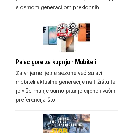
s osmom generacijom preklopnih…
Palac gore za kupnju - Mobiteli
Za vrijeme ljetne sezone već su svi
mobiteli aktualne generacije na tržištu te
je više-manje samo pitanje cijene i vaših
preferencija što…