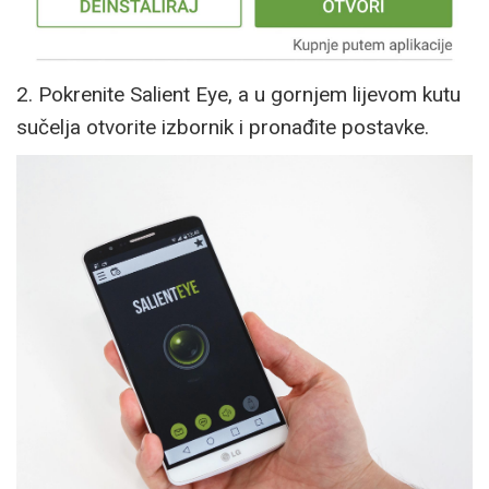
2. Pokrenite Salient Eye, a u gornjem lijevom kutu
sučelja otvorite izbornik i pronađite postavke.