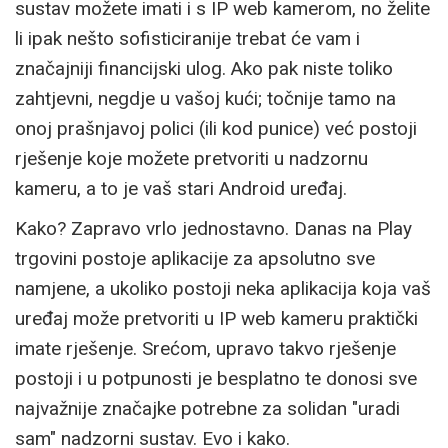
sustav možete imati i s IP web kamerom, no želite
li ipak nešto sofisticiranije trebat će vam i
značajniji financijski ulog. Ako pak niste toliko
zahtjevni, negdje u vašoj kući; točnije tamo na
onoj prašnjavoj polici (ili kod punice) već postoji
rješenje koje možete pretvoriti u nadzornu
kameru, a to je vaš stari Android uređaj.
Kako? Zapravo vrlo jednostavno. Danas na Play
trgovini postoje aplikacije za apsolutno sve
namjene, a ukoliko postoji neka aplikacija koja vaš
uređaj može pretvoriti u IP web kameru praktički
imate rješenje. Srećom, upravo takvo rješenje
postoji i u potpunosti je besplatno te donosi sve
najvažnije značajke potrebne za solidan "uradi
sam" nadzorni sustav. Evo i kako.