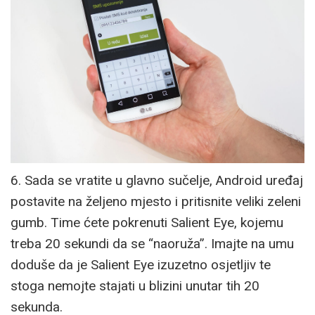
6. Sada se vratite u glavno sučelje, Android uređaj
postavite na željeno mjesto i pritisnite veliki zeleni
gumb. Time ćete pokrenuti Salient Eye, kojemu
treba 20 sekundi da se “naoruža”. Imajte na umu
doduše da je Salient Eye izuzetno osjetljiv te
stoga nemojte stajati u blizini unutar tih 20
sekunda.