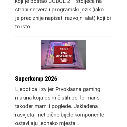
koji je postao COBOL 21. stoljeća na
strani servera i programski jezik (iako
je preciznije napisati razvojni alat) koji bi
to isto…
Superkomp 2026
Ljepotica i zvijer Prvoklasna gaming
makina koja osim čistih performansi
također mami i poglede. Usklađena
rasvjeta i netipične bijele komponente
ostavljaju jednako mjesta…