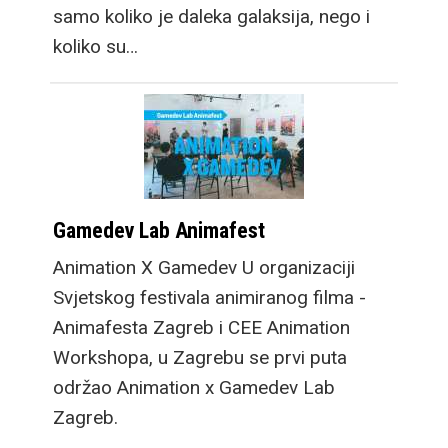
samo koliko je daleka galaksija, nego i
koliko su…
Gamedev Lab Animafest
Animation X Gamedev U organizaciji
Svjetskog festivala animiranog filma -
Animafesta Zagreb i CEE Animation
Workshopa, u Zagrebu se prvi puta
održao Animation x Gamedev Lab
Zagreb.