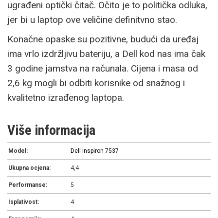
ugrađeni optički čitač. Očito je to politička odluka,
jer bi u laptop ove veličine definitvno stao.
Konačne opaske su pozitivne, budući da uređaj
ima vrlo izdržljivu bateriju, a Dell kod nas ima čak
3 godine jamstva na računala. Cijena i masa od
2,6 kg mogli bi odbiti korisnike od snažnog i
kvalitetno izrađenog laptopa.
Više informacija
Model:
Dell Inspiron 7537
Ukupna ocjena:
4,4
Performanse:
5
Isplativost:
4