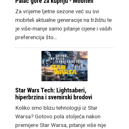
Palac gore za kupnju - Mobiteli
Za vrijeme ljetne sezone već su svi
mobiteli aktualne generacije na tržištu te
je više-manje samo pitanje cijene i vaših
preferencija što…
Star Wars Tech: Lightsaberi,
hiperbrzina i svemirski brodovi
Koliko smo blizu tehnologiji iz Star
Warsa? Gotovo pola stoljeća nakon
premijere Star Warsa, pitanje više nije