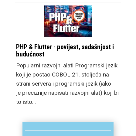
PHP & Flutter - povijest, sadašnjost i
budućnost
Popularni razvojni alati Programski jezik
koji je postao COBOL 21. stoljeća na
strani servera i programski jezik (iako
je preciznije napisati razvojni alat) koji bi
to isto…