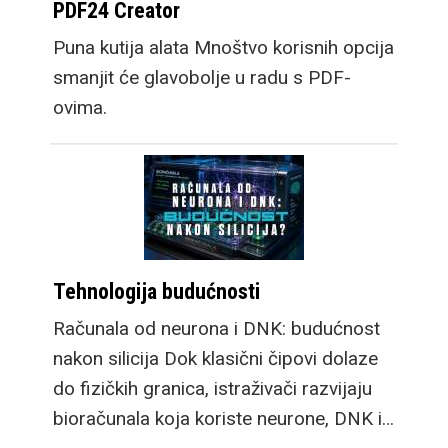
PDF24 Creator
Puna kutija alata Mnoštvo korisnih opcija
smanjit će glavobolje u radu s PDF-
ovima.
Tehnologija budućnosti
Računala od neurona i DNK: budućnost
nakon silicija Dok klasični čipovi dolaze
do fizičkih granica, istraživači razvijaju
bioračunala koja koriste neurone, DNK i…