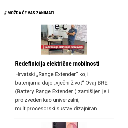
// MOŽDA ĆE VAS ZANIMATI
Redefinicija električne mobilnosti
Hrvatski „Range Extender“ koji
baterijama daje „vječni život“ Ovaj BRE
(Battery Range Extender ) zamišljen je i
proizveden kao univerzalni,
multiprocesorski sustav dizajniran…