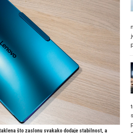
m
p
aklena što zaslonu svakako dodaje stabilnost, a