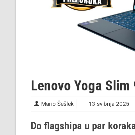
Lenovo Yoga Slim 
Mario Šešlek
13 svibnja 2025
Do flagshipa u par korak