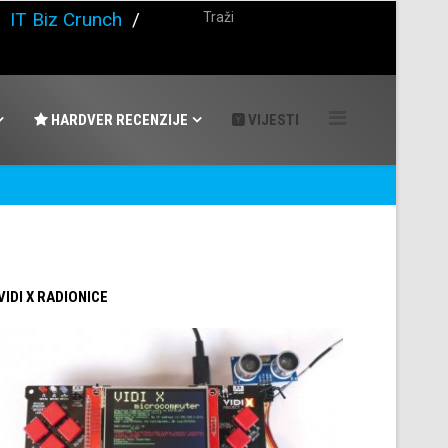
/
IT Biz Crunch
/
HARDVER RECENZIJE
VIJESTI
 VIDI X RADIONICE