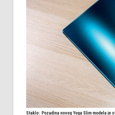
Staklo: Pozadina novog Yoga Slim modela je st