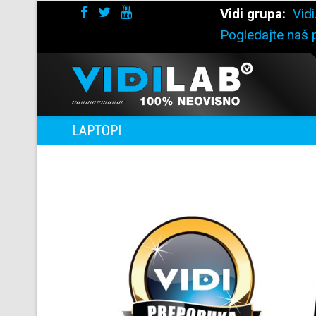
Vidi grupa:
Vidi
Pogledajte naš p
LAPTOPI