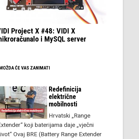
IDI Project X #48: VIDI X
ikroračunalo i MySQL server
/ MOŽDA ĆE VAS ZANIMATI
Redefinicija
električne
mobilnosti
Hrvatski „Range
Extender“ koji baterijama daje „vječni
život“ Ovaj BRE (Battery Range Extender