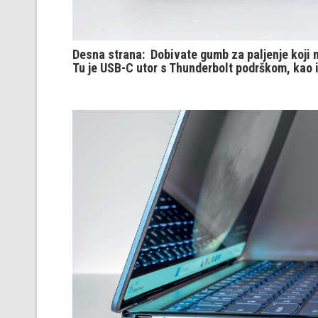
Desna strana: Dobivate gumb za paljenje koji n
Tu je USB-C utor s Thunderbolt podrškom, kao i