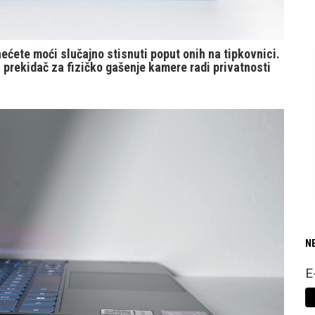
ećete moći slučajno stisnuti poput onih na tipkovnici.
 prekidač za fizičko gašenje kamere radi privatnosti
N
E