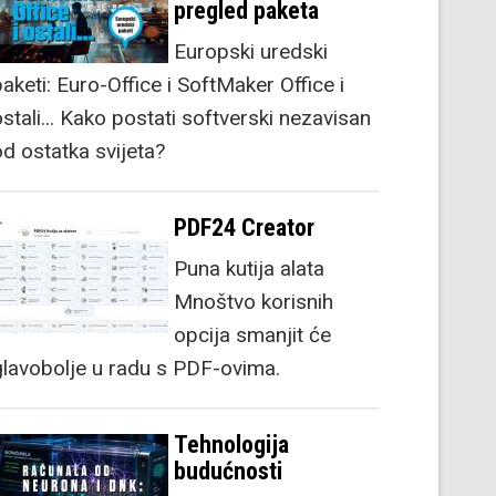
pregled paketa
Europski uredski
aketi: Euro-Office i SoftMaker Office i
stali... Kako postati softverski nezavisan
od ostatka svijeta?
PDF24 Creator
Puna kutija alata
Mnoštvo korisnih
opcija smanjit će
glavobolje u radu s PDF-ovima.
Tehnologija
budućnosti