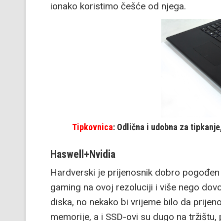
ionako koristimo češće od njega.
Tipkovnica
: Odlična i udobna za tipkanje
Haswell+Nvidia
Hardverski je prijenosnik dobro pogođen
gaming na ovoj rezoluciji i više nego dovo
diska, no nekako bi vrijeme bilo da prijen
memorije, a i SSD-ovi su dugo na tržištu,