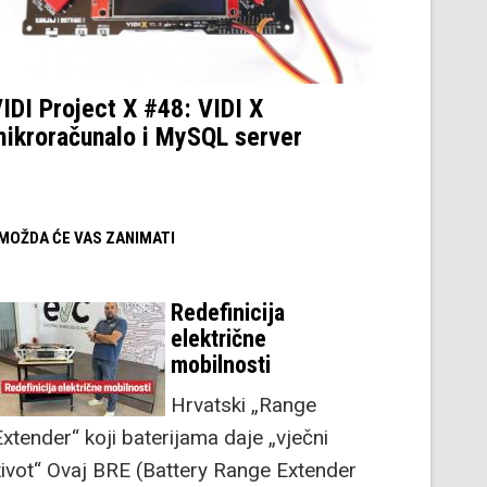
IDI Project X #48: VIDI X
ikroračunalo i MySQL server
/ MOŽDA ĆE VAS ZANIMATI
Redefinicija
električne
mobilnosti
Hrvatski „Range
Extender“ koji baterijama daje „vječni
život“ Ovaj BRE (Battery Range Extender