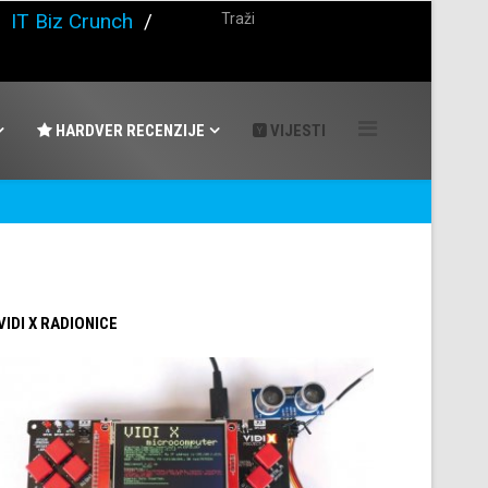
/
IT Biz Crunch
/
HARDVER RECENZIJE
VIJESTI
 VIDI X RADIONICE