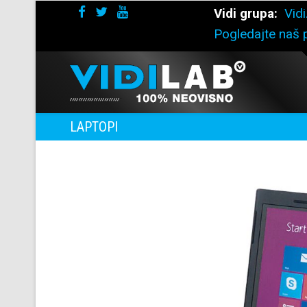
Vidi grupa:
Vidi
Pogledajte naš p
LAPTOPI