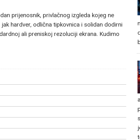
dan prijenosnik, privlačnog izgleda kojeg ne
n
jak hardver, odlična tipkovnica i solidan dodirni
d
dardnoj ali preniskoj rezoluciji ekrana. Kudimo
a
j