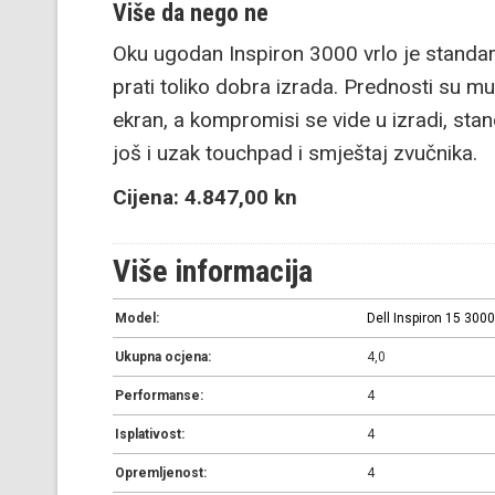
Više da nego ne
Oku ugodan Inspiron 3000 vrlo je standar
prati toliko dobra izrada. Prednosti su mu 
ekran, a kompromisi se vide u izradi, stan
još i uzak touchpad i smještaj zvučnika.
Cijena: 4.847,00 kn
Više informacija
Model:
Dell Inspiron 15 3000
Ukupna ocjena:
4,0
Performanse:
4
Isplativost:
4
Opremljenost:
4