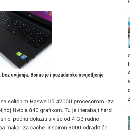
g
, bez uvijanja. Bonus je i pozadinsko osvjetljenje
 sa solidnim Haswell i5 4200U procesorom i za
ljnoj Nvidia 840 grafikom. Tu je i terabajt hard
osnici počnu dolaziti s više od 4 GB radne
 pa makar za cache. Inspiron 3000 odradit će