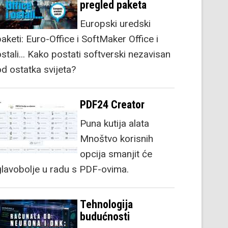
pregled paketa
Europski uredski
aketi: Euro-Office i SoftMaker Office i
stali... Kako postati softverski nezavisan
od ostatka svijeta?
PDF24 Creator
Puna kutija alata
Mnoštvo korisnih
opcija smanjit će
glavobolje u radu s PDF-ovima.
Tehnologija
budućnosti