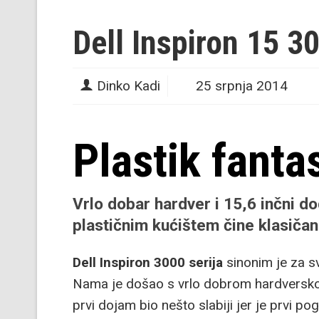
Dell Inspiron 15 3
Dinko Kadi
25 srpnja 2014
Plastik fanta
Vrlo dobar hardver i 15,6 inčni do
plastičnim kućištem čine klasičan
Dell Inspiron 3000 serija
sinonim je za sv
Nama je došao s vrlo dobrom hardverskom 
prvi dojam bio nešto slabiji jer je prvi po