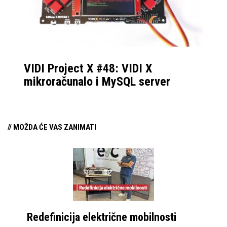
VIDI Project X #48: VIDI X
mikroračunalo i MySQL server
// MOŽDA ĆE VAS ZANIMATI
Redefinicija električne mobilnosti