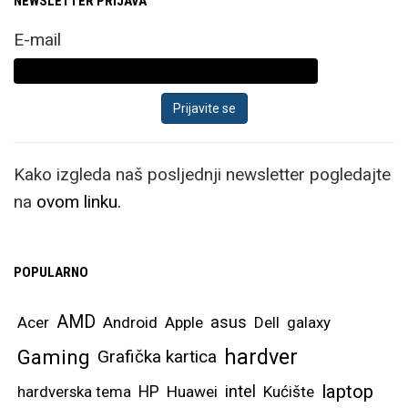
NEWSLETTER PRIJAVA
E-mail
Kako izgleda naš posljednji newsletter pogledajte
na
ovom linku.
POPULARNO
AMD
asus
Acer
Android
Apple
Dell
galaxy
hardver
Gaming
Grafička kartica
laptop
intel
hardverska tema
HP
Huawei
Kućište