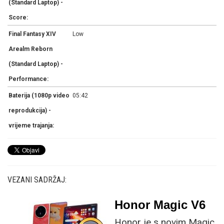
(Standard Laptop) -
Score:
Final Fantasy XIV
Low
Arealm Reborn
(Standard Laptop) -
Performance:
Baterija (1080p video
05:42
reprodukcija) -
vrijeme trajanja:
VEZANI SADRŽAJ:
Honor Magic V6
Honor je s novim Magic