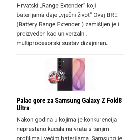
Hrvatski „Range Extender“ koji
baterijama daje „vječni život“ Ovaj BRE
(Battery Range Extender ) zamišljen je i
proizveden kao univerzalni,
multiprocesorski sustav dizajniran…
Palac gore za Samsung Galaxy Z Fold8
Ultra
Nakon godina u kojima je konkurencija
neprestano kucala na vrata s tanjim
profilima i većim baterijama, Samsung je