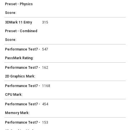
Preset - Physics
Score:
3DMark 11 Entry
315
Preset - Combined
Score:
Performance Test7 -
547
PassMark Rating:
Performance Test7 -
162
2D Graphics Mark:
Performance Test7 -
1168
CPU Mark:
Performance Test7 -
454
Memory Mark:
Performance Test7 -
153