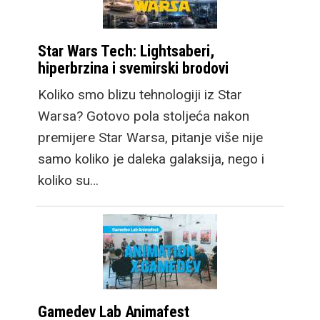
Star Wars Tech: Lightsaberi,
hiperbrzina i svemirski brodovi
Koliko smo blizu tehnologiji iz Star
Warsa? Gotovo pola stoljeća nakon
premijere Star Warsa, pitanje više nije
samo koliko je daleka galaksija, nego i
koliko su…
Gamedev Lab Animafest