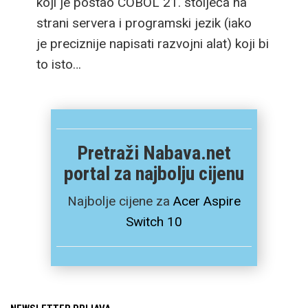
koji je postao COBOL 21. stoljeća na
strani servera i programski jezik (iako
je preciznije napisati razvojni alat) koji bi
to isto…
Pretraži Nabava.net
portal za najbolju cijenu
Najbolje cijene za
Acer Aspire
Switch 10