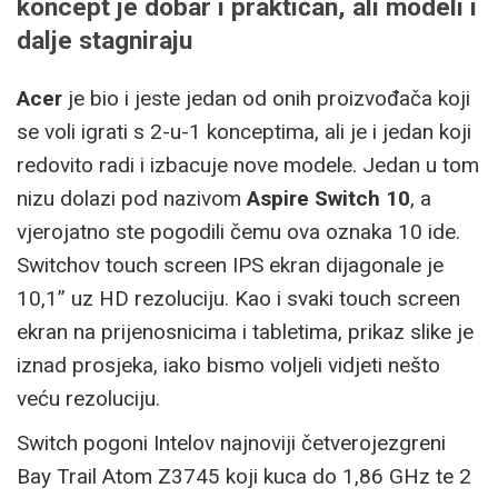
koncept je dobar i praktičan, ali modeli i
dalje stagniraju
Acer
je bio i jeste jedan od onih proizvođača koji
se voli igrati s 2-u-1 konceptima, ali je i jedan koji
redovito radi i izbacuje nove modele. Jedan u tom
nizu dolazi pod nazivom
Aspire Switch 10
, a
vjerojatno ste pogodili čemu ova oznaka 10 ide.
Switchov touch screen IPS ekran dijagonale je
10,1” uz HD rezoluciju. Kao i svaki touch screen
ekran na prijenosnicima i tabletima, prikaz slike je
iznad prosjeka, iako bismo voljeli vidjeti nešto
veću rezoluciju.
Switch pogoni Intelov najnoviji četverojezgreni
Bay Trail Atom Z3745 koji kuca do 1,86 GHz te 2