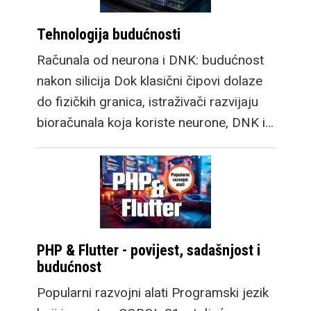
Tehnologija budućnosti
Računala od neurona i DNK: budućnost
nakon silicija Dok klasični čipovi dolaze
do fizičkih granica, istraživači razvijaju
bioračunala koja koriste neurone, DNK i…
PHP & Flutter - povijest, sadašnjost i
budućnost
Popularni razvojni alati Programski jezik