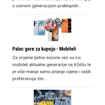
s osmom generacijom preklopnih…
Palac gore za kupnju - Mobiteli
Za vrijeme ljetne sezone već su svi
mobiteli aktualne generacije na tržištu te
je više-manje samo pitanje cijene i vaših
preferencija što…