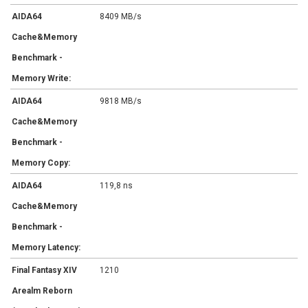
AIDA64
8409 MB/s
Cache&Memory
Benchmark -
Memory Write:
AIDA64
9818 MB/s
Cache&Memory
Benchmark -
Memory Copy:
AIDA64
119,8 ns
Cache&Memory
Benchmark -
Memory Latency:
Final Fantasy XIV
1210
Arealm Reborn