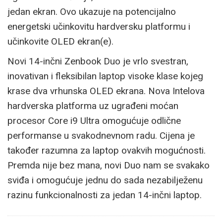
jedan ekran. Ovo ukazuje na potencijalno
energetski učinkovitu hardversku platformu i
učinkovite OLED ekran(e).
Novi 14-inčni Zenbook Duo je vrlo svestran,
inovativan i fleksibilan laptop visoke klase kojeg
krase dva vrhunska OLED ekrana. Nova Intelova
hardverska platforma uz ugrađeni moćan
procesor Core i9 Ultra omogućuje odlične
performanse u svakodnevnom radu. Cijena je
također razumna za laptop ovakvih mogućnosti.
Premda nije bez mana, novi Duo nam se svakako
sviđa i omogućuje jednu do sada nezabilježenu
razinu funkcionalnosti za jedan 14-inčni laptop.