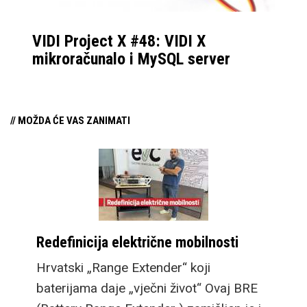
VIDI Project X #48: VIDI X
mikroračunalo i MySQL server
// MOŽDA ĆE VAS ZANIMATI
Redefinicija električne mobilnosti
Hrvatski „Range Extender“ koji
baterijama daje „vječni život“ Ovaj BRE