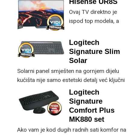
Hisense UR8S
specifikacije, no
Ovaj TV direktno je
istovremeno
ispod top modela, a
implementirao
prednost mu je što za
nadogradnje koje su
male ustupke možete
ključne svakom
Logitech
osjetno uštedjeti pri
korisniku.
Signature Slim
kupnji.
Solar
Solarni panel smješten na gornjem dijelu
kućišta nije samo estetski detalj već ključni
dio koncepta ovog proizvoda, jer koristi
Logitech
energiju prirodnog ili umjetnog svjetla za
Signature
rad.
Comfort Plus
MK880 set
Ako vam je kod dugih radnih sati komfor na