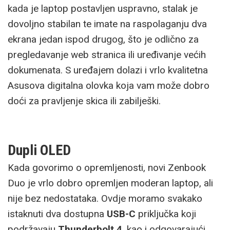
kada je laptop postavljen uspravno, stalak je
dovoljno stabilan te imate na raspolaganju dva
ekrana jedan ispod drugog, što je odlično za
pregledavanje web stranica ili uređivanje većih
dokumenata. S uređajem dolazi i vrlo kvalitetna
Asusova digitalna olovka koja vam može dobro
doći za pravljenje skica ili zabilješki.
Dupli OLED
Kada govorimo o opremljenosti, novi Zenbook
Duo je vrlo dobro opremljen moderan laptop, ali
nije bez nedostataka. Ovdje moramo svakako
istaknuti dva dostupna
USB-C
priključka koji
podržavaju
Thunderbolt 4
, kao i odgovarajući