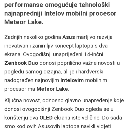
performanse omogućuje tehnološki
najnapredniji Intelov mobilni procesor
Meteor Lake.
Zadnjih nekoliko godina
Asus
marljivo razvija
inovativan i zanimljiv koncept laptopa s dva
ekrana. Ovogodišnji unaprijeđeni 14-inčni
Zenbook Duo
donosi poprilično važne novosti u
pogledu samog dizajna, ali je i hardverski
nadograđen najnovijim
Intelovim
mobilnim
procesorima
Meteor Lake
.
Ključna novost, odnosno glavno unapređenje koje
donosi ovogodišnji Zenbook Duo ogleda se u
korištenju dva
OLED
ekrana iste veličine. Do sada
smo kod ovih Asusovih laptopa navikli vidjeti