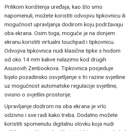
Prilikom korištenja uređaja, kao što smo
napomenuli, možete koristiti odvojivu tipkovnicu ili
mogućnost upravljanja dodirom koju podržavaju
oba ekrana. Osim toga, moguće je na donjem
ekranu koristiti virtualni touchpad i tipkovnicu.
Odvojiva tipkovnica nudi klasične tipke s hodom
od oko 14 mm kakve nalazimo kod drugih
Asusovih Zenbookova. Tipkovnica posjeduje
bijelo pozadinsko osvjetljenje s tri razine svjetline
uz mogućnost automatske regulacije svjetline,
ovisno o svjetlini prostorije.
Upravljanje dodirom na oba ekrana je vrlo
odzivno i sve radi kako treba. Dodatno možete
koristiti spomenutu digitalnu olovku koja nudi