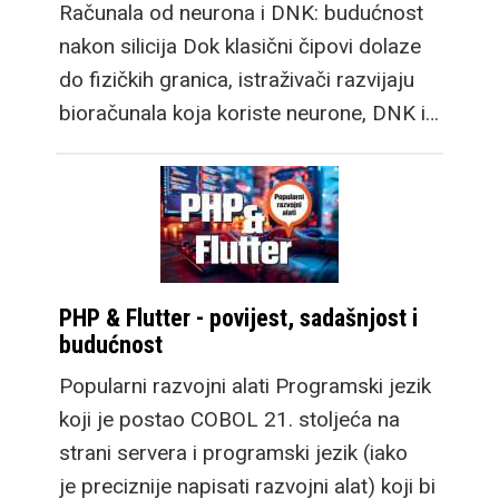
Računala od neurona i DNK: budućnost
nakon silicija Dok klasični čipovi dolaze
do fizičkih granica, istraživači razvijaju
bioračunala koja koriste neurone, DNK i…
PHP & Flutter - povijest, sadašnjost i
budućnost
Popularni razvojni alati Programski jezik
koji je postao COBOL 21. stoljeća na
strani servera i programski jezik (iako
je preciznije napisati razvojni alat) koji bi