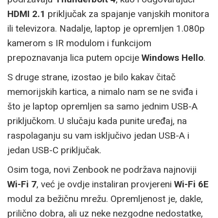
HDMI 2.1
priključak za spajanje vanjskih monitora
ili televizora. Nadalje, laptop je opremljen 1.080p
kamerom s IR modulom i funkcijom
prepoznavanja lica putem opcije
Windows Hello
.
S druge strane, izostao je bilo kakav čitač
memorijskih kartica, a nimalo nam se ne sviđa i
što je laptop opremljen sa samo jednim USB-A
priključkom. U slučaju kada punite uređaj, na
raspolaganju su vam isključivo jedan USB-A i
jedan USB-C priključak.
Osim toga, novi Zenbook ne podržava najnoviji
Wi-Fi 7
, već je ovdje instaliran provjereni
Wi-Fi 6E
modul za bežičnu mrežu. Opremljenost je, dakle,
prilično dobra, ali uz neke nezgodne nedostatke,