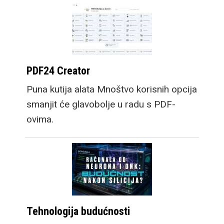
PDF24 Creator
Puna kutija alata Mnoštvo korisnih opcija
smanjit će glavobolje u radu s PDF-
ovima.
Tehnologija budućnosti