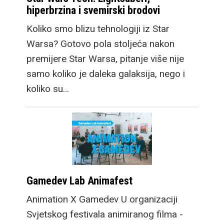
hiperbrzina i svemirski brodovi
Koliko smo blizu tehnologiji iz Star
Warsa? Gotovo pola stoljeća nakon
premijere Star Warsa, pitanje više nije
samo koliko je daleka galaksija, nego i
koliko su…
Gamedev Lab Animafest
Animation X Gamedev U organizaciji
Svjetskog festivala animiranog filma -