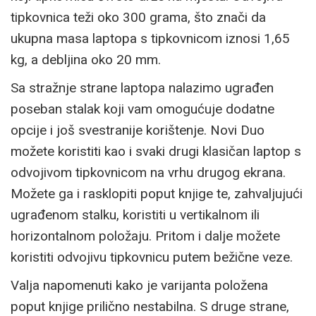
tipkovnica teži oko 300 grama, što znači da
ukupna masa laptopa s tipkovnicom iznosi 1,65
kg, a debljina oko 20 mm.
Sa stražnje strane laptopa nalazimo ugrađen
poseban stalak koji vam omogućuje dodatne
opcije i još svestranije korištenje. Novi Duo
možete koristiti kao i svaki drugi klasičan laptop s
odvojivom tipkovnicom na vrhu drugog ekrana.
Možete ga i rasklopiti poput knjige te, zahvaljujući
ugrađenom stalku, koristiti u vertikalnom ili
horizontalnom položaju. Pritom i dalje možete
koristiti odvojivu tipkovnicu putem bežične veze.
Valja napomenuti kako je varijanta položena
poput knjige prilično nestabilna. S druge strane,