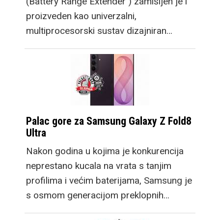
(Battery Range Extender ) zamišljen je i
proizveden kao univerzalni,
multiprocesorski sustav dizajniran…
Palac gore za Samsung Galaxy Z Fold8
Ultra
Nakon godina u kojima je konkurencija
neprestano kucala na vrata s tanjim
profilima i većim baterijama, Samsung je
s osmom generacijom preklopnih…