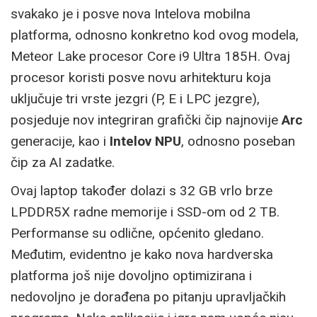
svakako je i posve nova Intelova mobilna
platforma, odnosno konkretno kod ovog modela,
Meteor Lake procesor Core i9 Ultra 185H. Ovaj
procesor koristi posve novu arhitekturu koja
uključuje tri vrste jezgri (P, E i LPC jezgre),
posjeduje nov integriran grafički čip najnovije
Arc
generacije, kao i
Intelov NPU
, odnosno poseban
čip za AI zadatke.
Ovaj laptop također dolazi s 32 GB vrlo brze
LPDDR5X radne memorije i SSD-om od 2 TB.
Performanse su odlične, općenito gledano.
Međutim, evidentno je kako nova hardverska
platforma još nije dovoljno optimizirana i
nedovoljno je dorađena po pitanju upravljačkih