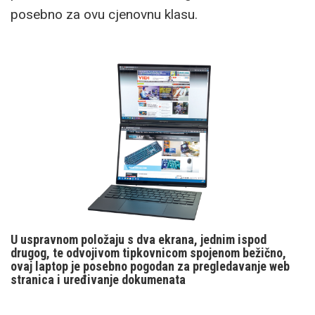
posebno za ovu cjenovnu klasu.
U uspravnom položaju s dva ekrana, jednim ispod
drugog, te odvojivom tipkovnicom spojenom bežično,
ovaj laptop je posebno pogodan za pregledavanje web
stranica i uređivanje dokumenata