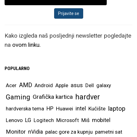
Kako izgleda naš posljednji newsletter pogledajte
na
ovom linku.
POPULARNO
AMD
asus
Acer
Android
Apple
Dell
galaxy
hardver
Gaming
Grafička kartica
laptop
intel
hardverska tema
HP
Huawei
Kućište
mobitel
Lenovo
LG
Logitech
Microsoft
Miš
Monitor
nVidia
palac gore za kupnju
pametni sat