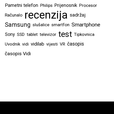
Pametni telefon
Prijenosnik
Philips
Procesor
recenzija
sadržaj
Računalo
Samsung
Smartphone
slušalice
smartfon
test
Sony
SSD
tablet
televizor
Tipkovnica
vidilab
časopis
Uvodnik
vidi
vijesti
VR
časopis Vidi