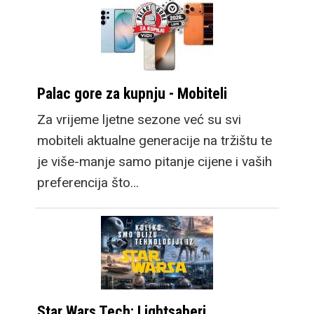
Palac gore za kupnju - Mobiteli
Za vrijeme ljetne sezone već su svi
mobiteli aktualne generacije na tržištu te
je više-manje samo pitanje cijene i vaših
preferencija što…
Star Wars Tech: Lightsaberi,