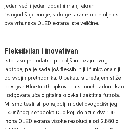
jedan veći i jedan dodatni manji ekran.
Ovogodišnji Duo je, s druge strane, opremljen s
dva vrhunska OLED ekrana iste veličine.
Fleksibilan i inovativan
Isto tako je dodatno poboljšan dizajn ovog
laptopa, pa je sada još fleksibilniji i funkcionalniji
od svojih prethodnika. U paketu s uređajem stiže i
odvojiva
Bluetooth
tipkovnica s touchpadom, kao
i odgovarajuća digitalna olovka i zaštitna futrola.
Mi smo testirali ponajbolji model ovogodišnjeg
14-inčnog Zenbooka Duo koji dolazi s dva 14-
inčna OLED ekrana visoke rezolucije od 2.880 x