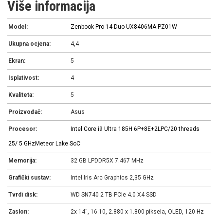
Više informacija
Model:
Zenbook Pro 14 Duo UX8406MA PZ01W
Ukupna ocjena:
4,4
Ekran:
5
Isplativost:
4
Kvaliteta:
5
Proizvođač:
Asus
Procesor:
Intel Core i9 Ultra 185H 6P+8E+2LPC/20 threads
2
5/ 5 GHz
Meteor Lake SoC
Memorija:
32 GB LPDDR5X 7.467 MHz
Grafički sustav:
Intel Iris Arc Graphics 2,35 GHz
Tvrdi disk:
WD SN740 2 TB PCIe 4.0 X4 SSD
Zaslon:
2x 14“, 16:10, 2.880 x 1.800 piksela, OLED, 120 Hz