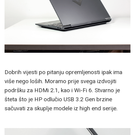
Dobrih vijesti po pitanju opremljenosti ipak ima
više nego loših. Moramo prije svega izdvojiti
podršku za HDMi 2.1, kao i Wi-Fi 6. Stvarno je
šteta što je HP odlučio USB 3.2 Gen brzine
sačuvati za skuplje modele iz high end serije.