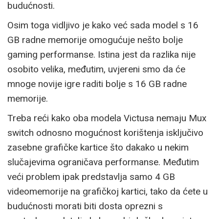
budućnosti.
Osim toga vidljivo je kako već sada model s 16
GB radne memorije omogućuje nešto bolje
gaming performanse. Istina jest da razlika nije
osobito velika, međutim, uvjereni smo da će
mnoge novije igre raditi bolje s 16 GB radne
memorije.
Treba reći kako oba modela Victusa nemaju Mux
switch odnosno mogućnost korištenja isključivo
zasebne grafičke kartice što dakako u nekim
slučajevima ograničava performanse. Međutim
veći problem ipak predstavlja samo 4 GB
videomemorije na grafičkoj kartici, tako da ćete u
budućnosti morati biti dosta oprezni s