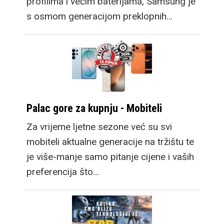
profilima i većim baterijama, Samsung je
s osmom generacijom preklopnih…
Palac gore za kupnju - Mobiteli
Za vrijeme ljetne sezone već su svi
mobiteli aktualne generacije na tržištu te
je više-manje samo pitanje cijene i vaših
preferencija što…