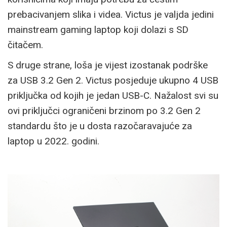
prebacivanjem slika i videa. Victus je valjda jedini
mainstream gaming laptop koji dolazi s SD
čitačem.
S druge strane, loša je vijest izostanak podrške
za USB 3.2 Gen 2. Victus posjeduje ukupno 4 USB
priključka od kojih je jedan USB-C. Nažalost svi su
ovi priključci ograničeni brzinom po 3.2 Gen 2
standardu što je u dosta razočaravajuće za
laptop u 2022. godini.