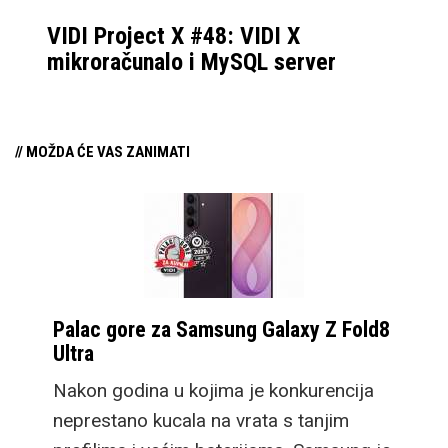
VIDI Project X #48: VIDI X
mikroračunalo i MySQL server
// MOŽDA ĆE VAS ZANIMATI
Palac gore za Samsung Galaxy Z Fold8
Ultra
Nakon godina u kojima je konkurencija
neprestano kucala na vrata s tanjim