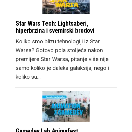
Star Wars Tech: Lightsaberi,
hiperbrzina i svemirski brodovi
Koliko smo blizu tehnologiji iz Star
Warsa? Gotovo pola stoljeća nakon
premijere Star Warsa, pitanje više nije
samo koliko je daleka galaksija, nego i
koliko su…
Gamedev Lab Animafest