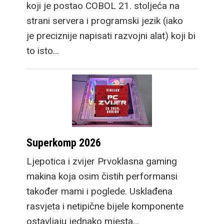
koji je postao COBOL 21. stoljeća na
strani servera i programski jezik (iako
je preciznije napisati razvojni alat) koji bi
to isto…
Superkomp 2026
Ljepotica i zvijer Prvoklasna gaming
makina koja osim čistih performansi
također mami i poglede. Usklađena
rasvjeta i netipične bijele komponente
ostavljaju jednako mjesta…