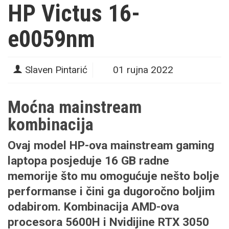
HP Victus 16-
e0059nm
Slaven Pintarić
01 rujna 2022
Moćna mainstream
kombinacija
Ovaj model HP-ova mainstream gaming
laptopa posjeduje 16 GB radne
memorije što mu omogućuje nešto bolje
performanse i čini ga dugoročno boljim
odabirom. Kombinacija AMD-ova
procesora 5600H i Nvidijine RTX 3050