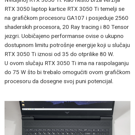
RTX 3050 laptop kartice RTX 3050 Ti temelji se
na grafičkom procesoru GA107 i posjeduje 2560
shaderskih procesora, 20 Ray tracing i 80 Tensor
jezgri. Uobičajeno performanse ovise o ukupno
dostupnom limitu potrošnje energije koji u slučaju
RTX 3050 Ti iznosi od 35 do otprilike 80 W.
U ovom slučaju RTX 3050 Ti ima na raspolaganju
do 75 W što bi trebalo omogućiti ovom grafičkom
procesoru da dosegne svoj puni potencijal.