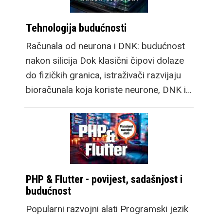
Tehnologija budućnosti
Računala od neurona i DNK: budućnost
nakon silicija Dok klasični čipovi dolaze
do fizičkih granica, istraživači razvijaju
bioračunala koja koriste neurone, DNK i…
PHP & Flutter - povijest, sadašnjost i
budućnost
Popularni razvojni alati Programski jezik