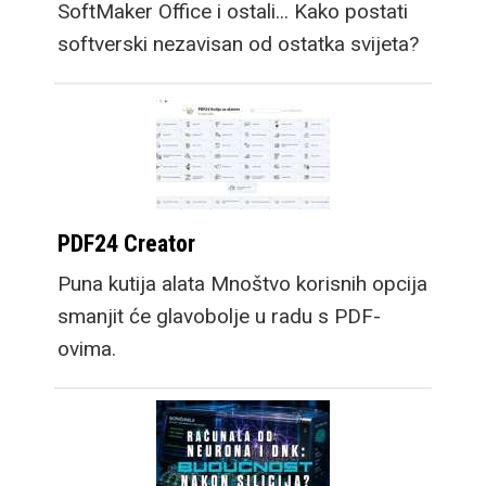
SoftMaker Office i ostali... Kako postati
softverski nezavisan od ostatka svijeta?
PDF24 Creator
Puna kutija alata Mnoštvo korisnih opcija
smanjit će glavobolje u radu s PDF-
ovima.