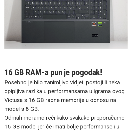
16 GB RAM-a pun je pogodak!
Posebno je bilo zanimljivo vidjeti postoji li neka
opipljiva razlika u performansama u igrama ovog
Victusa s 16 GB radne memorije u odnosu na
model s 8 GB.
Odmah moramo reći kako svakako preporučamo
16 GB model jer će imati bolje performanse i u