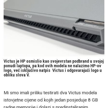
Victus je HP osmislio kao svojevrstan podbrand u svojoj
ponudi laptopa, pa kod ovih modela ne nalazimo HP-ov
logo, već isključivo natpis Victus i odgovarajući logo u
obliku slova V.
Mi smo imali priliku testirati dva Victus modela
istovjetne cijene od kojih jedan posjeduje 8 GB
radne memorije i dolazi s predinstaliranim