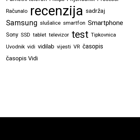
recenzija
sadržaj
Računalo
Samsung
Smartphone
slušalice
smartfon
test
Sony
SSD
tablet
televizor
Tipkovnica
vidilab
časopis
Uvodnik
vidi
vijesti
VR
časopis Vidi