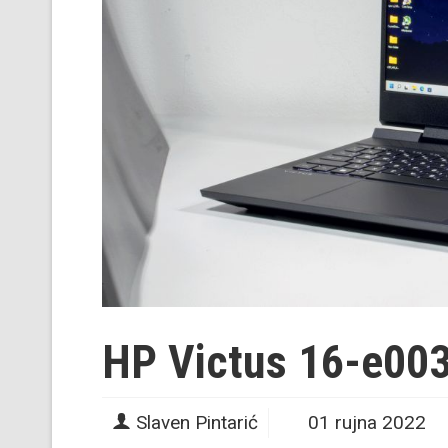
HP Victus 16-e00
Slaven Pintarić
01 rujna 2022