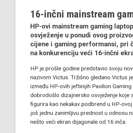
16-inčni mainstream ga
HP-ovi mainstream gaming laptop
osvježenje u ponudi ovog proizvo
cijene i gaming performansi, pri
na konkurenciju veći 16-inčni ekr
HP je prošle godine predstavio svoju no
nazivom Victus. Tržišno gledano Victus je
između HP-ovih jeftinijih Pavilion Gamin
dobrodošlo dizajnersko osvježenje koje s
figurira kao nekakav podbrend u HP-ovoj
još jednu zanimljivu prednost u odnosu n
nešto veći ekran dijagonale od 16 inča.