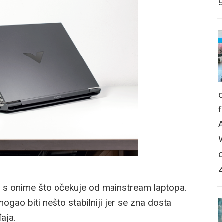
g
adu s onime što očekuje od mainstream laptopa.
gao biti nešto stabilniji jer se zna dosta
aja.