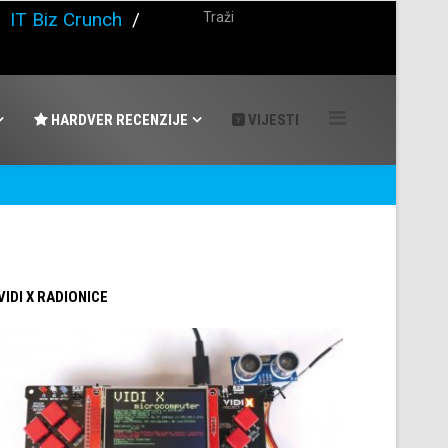
/
IT Biz Crunch
/
HARDVER RECENZIJE
VIJESTI
 VIDI X RADIONICE