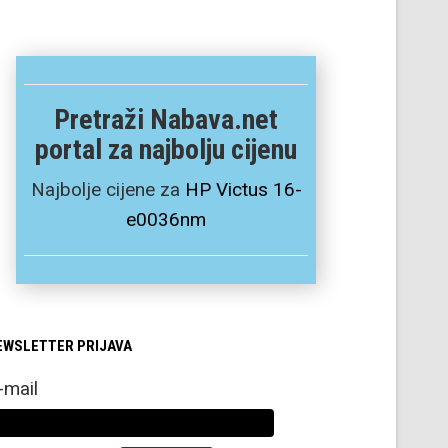
Pretraži Nabava.net
portal za najbolju cijenu
Najbolje cijene za
HP Victus 16-
e0036nm
EWSLETTER PRIJAVA
-mail