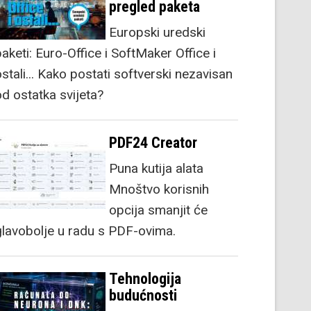
pregled paketa
Europski uredski
aketi: Euro-Office i SoftMaker Office i
stali... Kako postati softverski nezavisan
od ostatka svijeta?
PDF24 Creator
Puna kutija alata
Mnoštvo korisnih
opcija smanjit će
glavobolje u radu s PDF-ovima.
Tehnologija
budućnosti