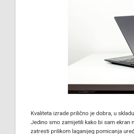
Kvaliteta izrade prilično je dobra, u skl
Jedino smo zamijetili kako bi sam ekran mo
zatresti prilikom laganijeg pomicanja uređ