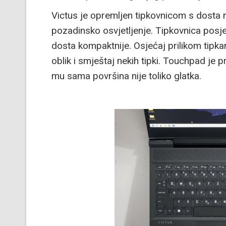
Victus je opremljen tipkovnicom s dosta 
pozadinsko osvjetljenje. Tipkovnica posj
dosta kompaktnije. Osjećaj prilikom tipka
oblik i smještaj nekih tipki. Touchpad je p
mu sama površina nije toliko glatka.