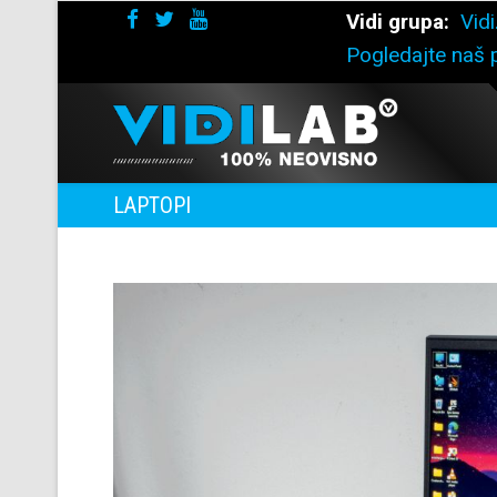
Vidi grupa:
Vidi
Pogledajte naš p
LAPTOPI