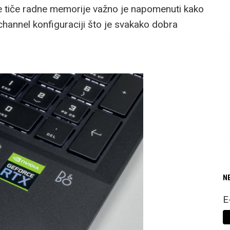
tiče radne memorije važno je napomenuti kako
hannel konfiguraciji što je svakako dobra
N
E