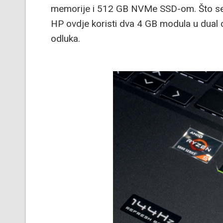
memorije i 512 GB NVMe SSD-om. Što se 
HP ovdje koristi dva 4 GB modula u dual c
odluka.