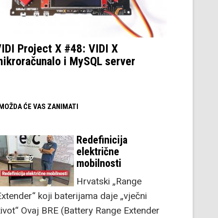
IDI Project X #48: VIDI X
ikroračunalo i MySQL server
/ MOŽDA ĆE VAS ZANIMATI
Redefinicija
električne
mobilnosti
Hrvatski „Range
Extender“ koji baterijama daje „vječni
život“ Ovaj BRE (Battery Range Extender