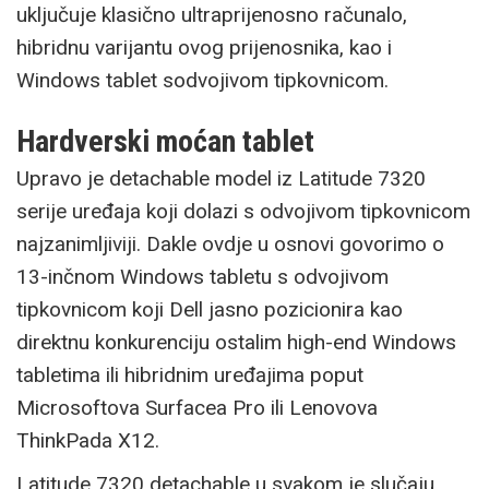
uključuje klasično ultraprijenosno računalo,
hibridnu varijantu ovog prijenosnika, kao i
Windows tablet sodvojivom tipkovnicom.
Hardverski moćan tablet
Upravo je detachable model iz Latitude 7320
serije uređaja koji dolazi s odvojivom tipkovnicom
najzanimljiviji. Dakle ovdje u osnovi govorimo o
13-inčnom Windows tabletu s odvojivom
tipkovnicom koji Dell jasno pozicionira kao
direktnu konkurenciju ostalim high-end Windows
tabletima ili hibridnim uređajima poput
Microsoftova Surfacea Pro ili Lenovova
ThinkPada X12.
Latitude 7320 detachable u svakom je slučaju