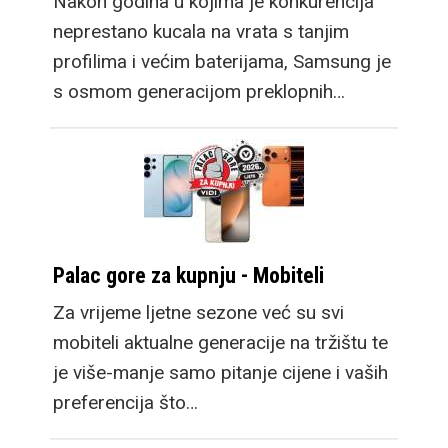
Nakon godina u kojima je konkurencija
neprestano kucala na vrata s tanjim
profilima i većim baterijama, Samsung je
s osmom generacijom preklopnih…
Palac gore za kupnju - Mobiteli
Za vrijeme ljetne sezone već su svi
mobiteli aktualne generacije na tržištu te
je više-manje samo pitanje cijene i vaših
preferencija što…