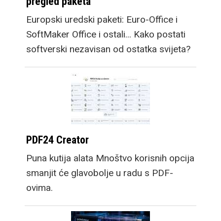
pregled paketa
Europski uredski paketi: Euro-Office i
SoftMaker Office i ostali... Kako postati
softverski nezavisan od ostatka svijeta?
PDF24 Creator
Puna kutija alata Mnoštvo korisnih opcija
smanjit će glavobolje u radu s PDF-
ovima.