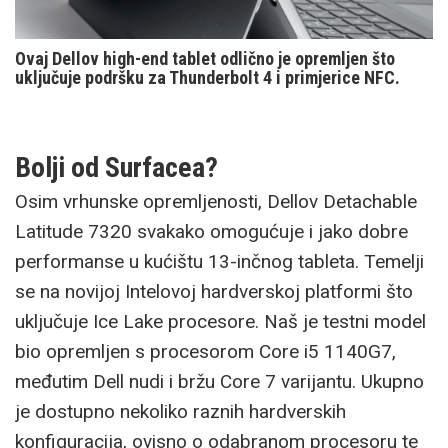
Ovaj Dellov high-end tablet odlično je opremljen što
uključuje podršku za Thunderbolt 4 i primjerice NFC.
Bolji od Surfacea?
Osim vrhunske opremljenosti, Dellov Detachable
Latitude 7320 svakako omogućuje i jako dobre
performanse u kućištu 13-inčnog tableta. Temelji
se na novijoj Intelovoj hardverskoj platformi što
uključuje Ice Lake procesore. Naš je testni model
bio opremljen s procesorom Core i5 1140G7,
međutim Dell nudi i bržu Core 7 varijantu. Ukupno
je dostupno nekoliko raznih hardverskih
konfiguracija, ovisno o odabranom procesoru te