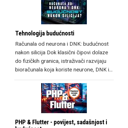
Tehnologija budućnosti
Računala od neurona i DNK: budućnost
nakon silicija Dok klasični čipovi dolaze
do fizičkih granica, istraživači razvijaju
bioračunala koja koriste neurone, DNK i…
PHP & Flutter - povijest, sadašnjost i