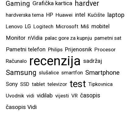
hardver
Gaming
Grafička kartica
laptop
intel
hardverska tema
HP
Huawei
Kućište
mobitel
Lenovo
LG
Logitech
Microsoft
Miš
Monitor
nVidia
palac gore za kupnju
pametni sat
Pametni telefon
Prijenosnik
Philips
Procesor
recenzija
sadržaj
Računalo
Samsung
Smartphone
slušalice
smartfon
test
Sony
SSD
tablet
televizor
Tipkovnica
vidilab
časopis
Uvodnik
vidi
vijesti
VR
časopis Vidi