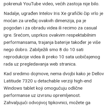
pokrenuli YouTube video, većih zastoja nije bilo.
Nadalje, ugrađen Intelov Iris Xe grafički čip vrlo je
moćan za uređaj ovakvih dimenzija, pa je
pogodan i za obradu videa ili recimo za casual
igre. Srećom, usprkos ovakvim respektabilnim
performansama, trajanja baterije također je više
nego dobro. Zabilježili smo 8 do 10 sati
reprodukcije videa ili preko 10 sata uobičajenog
rada uz pregledavanja web stranica.
Kad sredimo dojmove, nema dvojbi kako je Dellov
Latitiude 7320 u detachable verziji high-end
Windows tablet koji omogućuju odlične
performanse uz izvrsnu opremljenost.
Zahvaljujući odvojivoj tipkovnici, možete ga