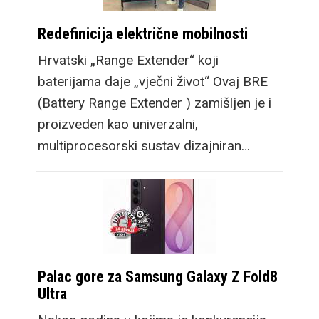
Redefinicija električne mobilnosti
Hrvatski „Range Extender“ koji
baterijama daje „vječni život“ Ovaj BRE
(Battery Range Extender ) zamišljen je i
proizveden kao univerzalni,
multiprocesorski sustav dizajniran…
Palac gore za Samsung Galaxy Z Fold8
Ultra