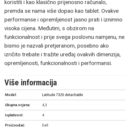
koristiti i kao klasično prijenosno računalo,
premda se nama više dopao kao tablet. Ovakve
performanse i opremljenost jasno prati i iznimno
visoka cijena. Međutim, s obzirom na
funkcionalnost i prije svega poslovnu namjenu, ne
bismo je nazvali pretjeranom, posebno ako
izričito trebate i tražite uređaj ovakvih dimenzija,
opremljenosti, funkcionalnosti i performansi.
Više informacija
Model:
Latitude 7320 detachable
Ukupna ocjena:
4,3
Isplativost:
4
Proizvođač:
Dell