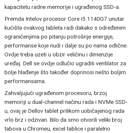
kapacitetu radne memorije i ugrađenog SSD-a.
Premda Intelov procesor Core i5 1140G7 unutar
kućišta ovakvog tableta radi dakako s određenim
ograničenjima po pitanju potrošnje energije,
performanse koje nudi i dalje su po nama odlične.
Ovdje treba uzeti u obzir veličinu i dimenzije
uređaj. Dell se ovdje odlučio ugraditi ventilator za
bolje hlađenje što također doprinosi nešto boljim
performansama.
Zahvaljujući ugrađenom procesoru, brzoj
memoriji u dual-channel načinu rada i NVMe SSD-
u, ovaj je Dellov tablet prilikom uobičajenog rada
vrlo brz i odzivan. Bilo da smo otvorili veliki broj
tabova u Chromeu, excel tablice i paralelno