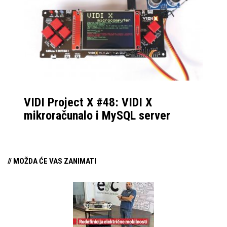
gore za kupnju!”
VIDI Project X #48: VIDI X
mikroračunalo i MySQL server
// MOŽDA ĆE VAS ZANIMATI