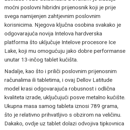
moćni poslovni hibridni prijenosnik koji je prije
svega namijenjen zahtjevnim poslovnim
korisnicima. Njegova ključna osobina svakako je
odgovarajuća novija Intelova hardverska
platforma što uključuje Intelove procesore Ice
Lake, koji mu omogućuju jako dobre performanse
unutar 13-inčog tablet kućišta.
Nadalje, kao što i priliči poslovnim prijenosnim
računalima ili tabletima, i ovaj Dellov Latitude
model krasi odgovarajuća robusnost i odlična
kvaliteta izrade, uključujući posve metalno kućište.
Ukupna masa samog tableta iznosi 789 grama,
što je relativno prihvatljivo s obzirom na veličinu.
Dakako, ovdje uz tablet dolazi odvojiva tipkovnica