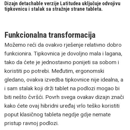
Dizajn detachable verzije Latitudea uključuje odvojivu
tipkovnicu i stalak sa stražnje strane tableta.
Funkcionalna transformacija
Možemo reći da ovakvo rješenje relativno dobro
funkcionira. Tipkovnica je dovoljno mala i lagana,
tako da ćete je jednostavno ponijeti sa sobom i
koristiti po potrebi. Međutim, ergonomski
gledano, ovakva izvedba tipkovnice nije idealna, a
i sam stalak koji drži tablet na podlozi mogao bi
biti nešto čvršći. Povrh svega ovakav dizajn znači
kako ćete ovaj hibridni uređaj vrlo teško koristiti
poput klasičnog tableta negdje gdje nemate
pristup ravnoj podlozi.