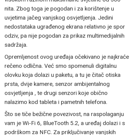
nita. Zbog toga je pogodan i za korištenje u
uvjetima jačeg vanjskog osvjetljenja. Jedini
nedostataka ugrađenog ekrana relativno je spor
odziv, pa nije pogodan za prikaz multimedijalnih
sadržaja.
Opremljenost ovog uređaja očekivano je najkraće
rečeno odlična. Već smo spomenuli digitalnu
olovku koja dolazi u paketu, a tu je čitač otiska
prsta, dvije kamere, senzor ambijentalnog
osvjetljenja , te drugi senzori koje obično
nalazimo kod tableta i pametnih telefona.
Što se tiče bežične povezivost, na raspolaganju
vam je Wi-Fi 6, BlueTooth 5.2, a uređaj dolazi i s
podrškom za NFC. Za priključivanje vanjskih