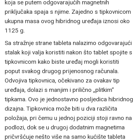
koja se putem odgovarajućih magnetnih
priključaka spaja s njime. Zajedno s tipkovnicom
ukupna masa ovog hibridnog uređaja iznosi oko
1125 g.
Sa stražnje strane tableta nalazimo odgovarajući
stalak koji valja koristiti nakon što tablet spojite s
tipkovnicom kako biste uređaj mogli koristiti
poput svakog drugog prijenosnog računala.
Odvojiva tipkovnica, očekivano za ovakav tip
uređaja, dolazi s manjim i prilično „plitkim”
tipkama. Ovo je jednostavno posljedica hibridnog
dizajna. Tipkovnica može biti u dva različita
položaja, pri čemu u jednoj poziciji stoji ravno na
podlozi, dok se u drugoj dodatnim magnetima
pričvršćuje nešto više na samo kućište tableta