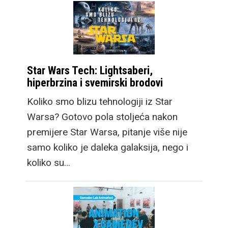
Star Wars Tech: Lightsaberi,
hiperbrzina i svemirski brodovi
Koliko smo blizu tehnologiji iz Star
Warsa? Gotovo pola stoljeća nakon
premijere Star Warsa, pitanje više nije
samo koliko je daleka galaksija, nego i
koliko su…