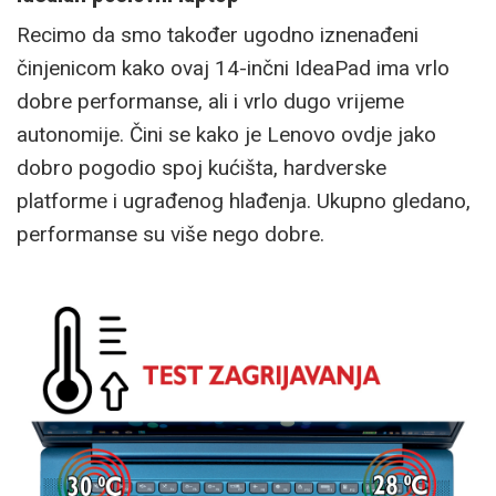
Recimo da smo također ugodno iznenađeni
činjenicom kako ovaj 14-inčni IdeaPad ima vrlo
dobre performanse, ali i vrlo dugo vrijeme
autonomije. Čini se kako je Lenovo ovdje jako
dobro pogodio spoj kućišta, hardverske
platforme i ugrađenog hlađenja. Ukupno gledano,
performanse su više nego dobre.