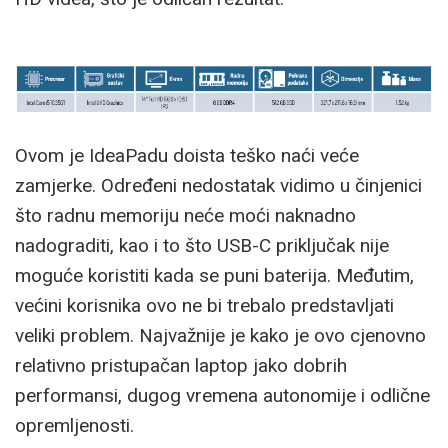
Ovom je IdeaPadu doista teško naći veće
zamjerke. Određeni nedostatak vidimo u činjenici
što radnu memoriju neće moći naknadno
nadograditi, kao i to što USB-C priključak nije
moguće koristiti kada se puni baterija. Međutim,
većini korisnika ovo ne bi trebalo predstavljati
veliki problem. Najvažnije je kako je ovo cjenovno
relativno pristupačan laptop jako dobrih
performansi, dugog vremena autonomije i odlične
opremljenosti.