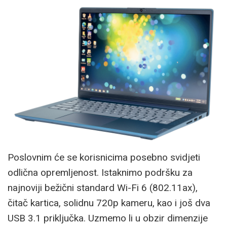
Poslovnim će se korisnicima posebno svidjeti
odlična opremljenost. Istaknimo podršku za
najnoviji bežični standard Wi-Fi 6 (802.11ax),
čitač kartica, solidnu 720p kameru, kao i još dva
USB 3.1 priključka. Uzmemo li u obzir dimenzije