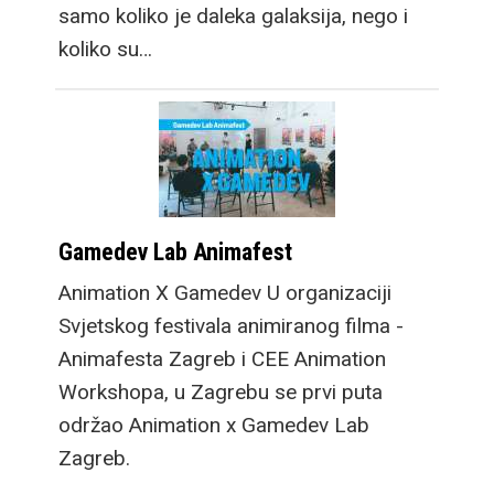
samo koliko je daleka galaksija, nego i
koliko su…
Gamedev Lab Animafest
Animation X Gamedev U organizaciji
Svjetskog festivala animiranog filma -
Animafesta Zagreb i CEE Animation
Workshopa, u Zagrebu se prvi puta
održao Animation x Gamedev Lab
Zagreb.