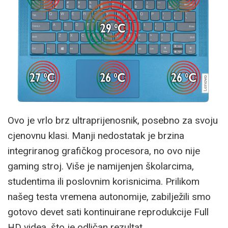
Ovo je vrlo brz ultraprijenosnik, posebno za svoju
cjenovnu klasi. Manji nedostatak je brzina
integriranog grafičkog procesora, no ovo nije
gaming stroj. Više je namijenjen školarcima,
studentima ili poslovnim korisnicima. Prilikom
našeg testa vremena autonomije, zabilježili smo
gotovo devet sati kontinuirane reprodukcije Full
HD videa, što je odličan rezultat.