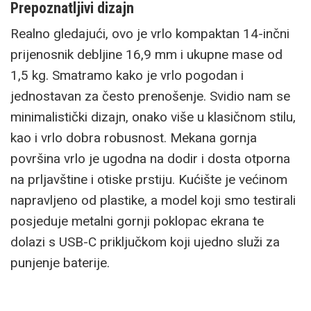
Prepoznatljivi dizajn
Realno gledajući, ovo je vrlo kompaktan 14-inčni
prijenosnik debljine 16,9 mm i ukupne mase od
1,5 kg. Smatramo kako je vrlo pogodan i
jednostavan za često prenošenje. Svidio nam se
minimalistički dizajn, onako više u klasičnom stilu,
kao i vrlo dobra robusnost. Mekana gornja
površina vrlo je ugodna na dodir i dosta otporna
na prljavštine i otiske prstiju. Kućište je većinom
napravljeno od plastike, a model koji smo testirali
posjeduje metalni gornji poklopac ekrana te
dolazi s USB-C priključkom koji ujedno služi za
punjenje baterije.