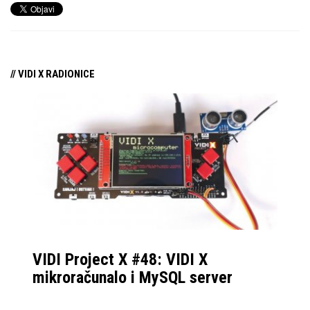
// VIDI X RADIONICE
VIDI Project X #48: VIDI X
mikroračunalo i MySQL server