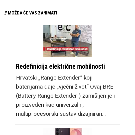
// MOŽDA ĆE VAS ZANIMATI
Redefinicija električne mobilnosti
Hrvatski „Range Extender“ koji
baterijama daje „vječni život“ Ovaj BRE
(Battery Range Extender ) zamišljen je i
proizveden kao univerzalni,
multiprocesorski sustav dizajniran…