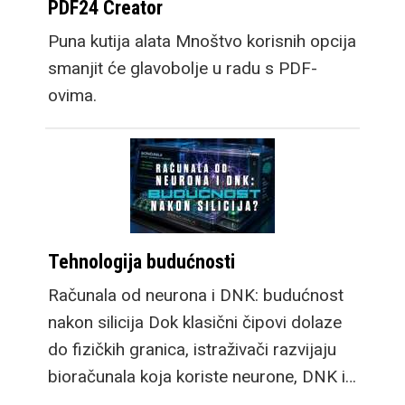
PDF24 Creator
Puna kutija alata Mnoštvo korisnih opcija
smanjit će glavobolje u radu s PDF-
ovima.
Tehnologija budućnosti
Računala od neurona i DNK: budućnost
nakon silicija Dok klasični čipovi dolaze
do fizičkih granica, istraživači razvijaju
bioračunala koja koriste neurone, DNK i…