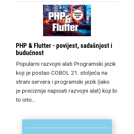
PHP & Flutter - povijest, sadašnjost i
budućnost
Popularni razvojni alati Programski jezik
koji je postao COBOL 21. stoljeća na
strani servera i programski jezik (iako
je preciznije napisati razvojni alat) koji bi
to isto…