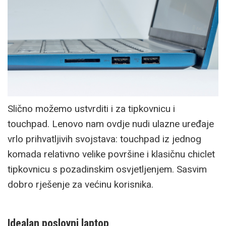
Slično možemo ustvrditi i za tipkovnicu i
touchpad. Lenovo nam ovdje nudi ulazne uređaje
vrlo prihvatljivih svojstava: touchpad iz jednog
komada relativno velike površine i klasičnu chiclet
tipkovnicu s pozadinskim osvjetljenjem. Sasvim
dobro rješenje za većinu korisnika.
Idealan poslovni laptop