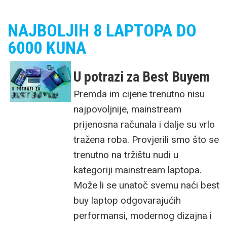
NAJBOLJIH 8 LAPTOPA DO
6000 KUNA
U potrazi za Best Buyem
Premda im cijene trenutno nisu
najpovoljnije, mainstream
prijenosna računala i dalje su vrlo
tražena roba. Provjerili smo što se
trenutno na tržištu nudi u
kategoriji mainstream laptopa.
Može li se unatoč svemu naći best
buy laptop odgovarajućih
performansi, modernog dizajna i