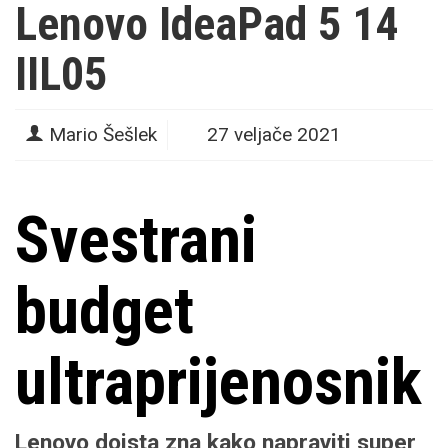
Lenovo IdeaPad 5 14
IIL05
Mario Šešlek
27 veljače 2021
Svestrani
budget
ultraprijenosnik
Lenovo doista zna kako napraviti super