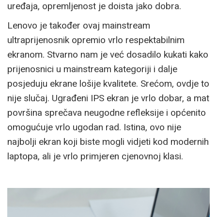
uređaja, opremljenost je doista jako dobra.
Lenovo je također ovaj mainstream
ultraprijenosnik opremio vrlo respektabilnim
ekranom. Stvarno nam je već dosadilo kukati kako
prijenosnici u mainstream kategoriji i dalje
posjeduju ekrane lošije kvalitete. Srećom, ovdje to
nije slučaj. Ugrađeni IPS ekran je vrlo dobar, a mat
površina sprečava neugodne refleksije i općenito
omogućuje vrlo ugodan rad. Istina, ovo nije
najbolji ekran koji biste mogli vidjeti kod modernih
laptopa, ali je vrlo primjeren cjenovnoj klasi.