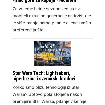
Palac gore za kupnju - Mobiteli
Za vrijeme ljetne sezone već su svi
mobiteli aktualne generacije na tržištu te
je više-manje samo pitanje cijene i vaših
preferencija što…
Star Wars Tech: Lightsaberi,
hiperbrzina i svemirski brodovi
Koliko smo blizu tehnologiji iz Star
Warsa? Gotovo pola stoljeća nakon
premijere Star Warsa, pitanje više nije