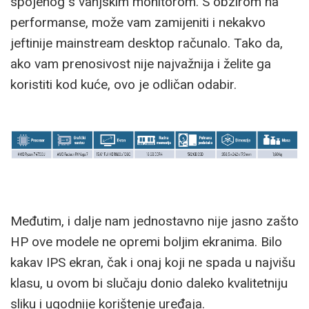
spojenog s vanjskim monitorom. S obzirom na
performanse, može vam zamijeniti i nekakvo
jeftinije mainstream desktop računalo. Tako da,
ako vam prenosivost nije najvažnija i želite ga
koristiti kod kuće, ovo je odličan odabir.
Međutim, i dalje nam jednostavno nije jasno zašto
HP ove modele ne opremi boljim ekranima. Bilo
kakav IPS ekran, čak i onaj koji ne spada u najvišu
klasu, u ovom bi slučaju donio daleko kvalitetniju
sliku i ugodnije korištenje uređaja.