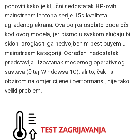
ponoviti kako je ključni nedostatak HP-ovih
mainstream laptopa serije 15s kvaliteta
ugrađenog ekrana. Ova boljka osobito bode oči
kod ovog modela, jer bismo u svakom slučaju bili
skloni proglasiti ga nedvojbenim best buyem u
mainstream kategoriji. Određeni nedostatak
predstavlja i izostanak modernog operativnog
sustava (čitaj Windowsa 10), ali to, čak i s
obzirom na omjer cijene i performansi, nije tako
veliki problem.