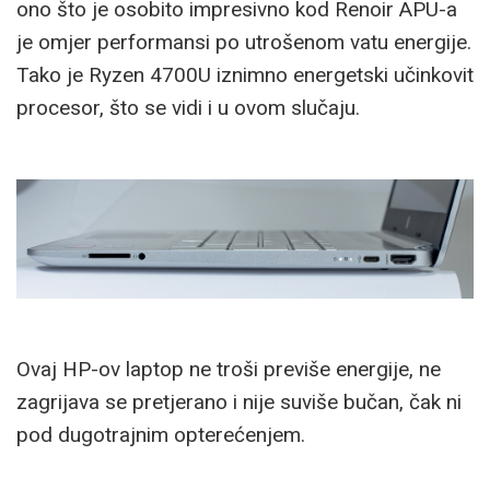
ono što je osobito impresivno kod Renoir APU-a
je omjer performansi po utrošenom vatu energije.
Tako je Ryzen 4700U iznimno energetski učinkovit
procesor, što se vidi i u ovom slučaju.
Ovaj HP-ov laptop ne troši previše energije, ne
zagrijava se pretjerano i nije suviše bučan, čak ni
pod dugotrajnim opterećenjem.