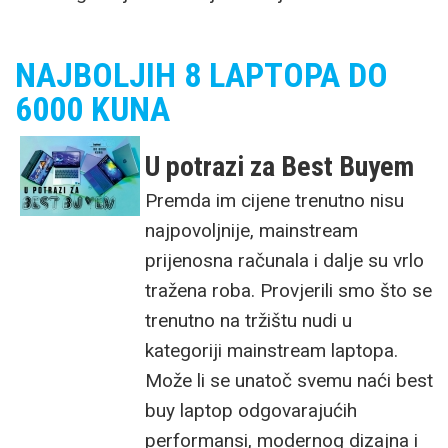
NAJBOLJIH 8 LAPTOPA DO
6000 KUNA
U potrazi za Best Buyem
Premda im cijene trenutno nisu
najpovoljnije, mainstream
prijenosna računala i dalje su vrlo
tražena roba. Provjerili smo što se
trenutno na tržištu nudi u
kategoriji mainstream laptopa.
Može li se unatoč svemu naći best
buy laptop odgovarajućih
performansi, modernog dizajna i