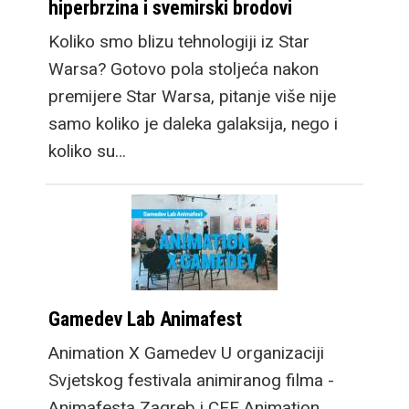
hiperbrzina i svemirski brodovi
Koliko smo blizu tehnologiji iz Star
Warsa? Gotovo pola stoljeća nakon
premijere Star Warsa, pitanje više nije
samo koliko je daleka galaksija, nego i
koliko su…
Gamedev Lab Animafest
Animation X Gamedev U organizaciji
Svjetskog festivala animiranog filma -
Animafesta Zagreb i CEE Animation