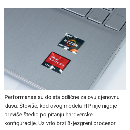
Performanse su doista odlične za ovu cjenovnu
klasu. Štoviše, kod ovog modela HP nije nigdje
previše štedio po pitanju hardverske
konfiguracije. Uz vrlo brzi 8-jezgreni procesor