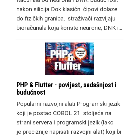
nakon silicija Dok klasični čipovi dolaze
do fizičkih granica, istraživači razvijaju
bioračunala koja koriste neurone, DNK i…
PHP & Flutter - povijest, sadašnjost i
budućnost
Popularni razvojni alati Programski jezik
koji je postao COBOL 21. stoljeća na
strani servera i programski jezik (iako
je preciznije napisati razvojni alat) koji bi