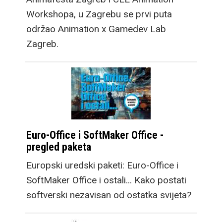
Workshopa, u Zagrebu se prvi puta
održao Animation x Gamedev Lab
Zagreb.
Euro-Office i SoftMaker Office -
pregled paketa
Europski uredski paketi: Euro-Office i
SoftMaker Office i ostali... Kako postati
softverski nezavisan od ostatka svijeta?