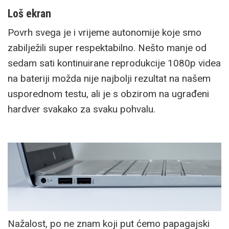
Loš ekran
Povrh svega je i vrijeme autonomije koje smo
zabilježili super respektabilno. Nešto manje od
sedam sati kontinuirane reprodukcije 1080p videa
na bateriji možda nije najbolji rezultat na našem
usporednom testu, ali je s obzirom na ugrađeni
hardver svakako za svaku pohvalu.
Nažalost, po ne znam koji put ćemo papagajski