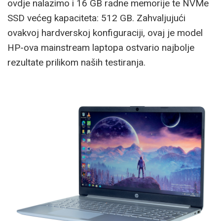
ovdje nalazimo i 16 GB radne memorije te NVMe
SSD većeg kapaciteta: 512 GB. Zahvaljujući
ovakvoj hardverskoj konfiguraciji, ovaj je model
HP-ova mainstream laptopa ostvario najbolje
rezultate prilikom naših testiranja.