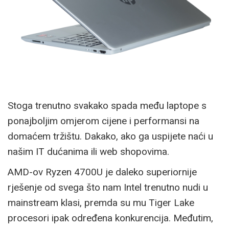
Stoga trenutno svakako spada među laptope s
ponajboljim omjerom cijene i performansi na
domaćem tržištu. Dakako, ako ga uspijete naći u
našim IT dućanima ili web shopovima.
AMD-ov Ryzen 4700U je daleko superiornije
rješenje od svega što nam Intel trenutno nudi u
mainstream klasi, premda su mu Tiger Lake
procesori ipak određena konkurencija. Međutim,