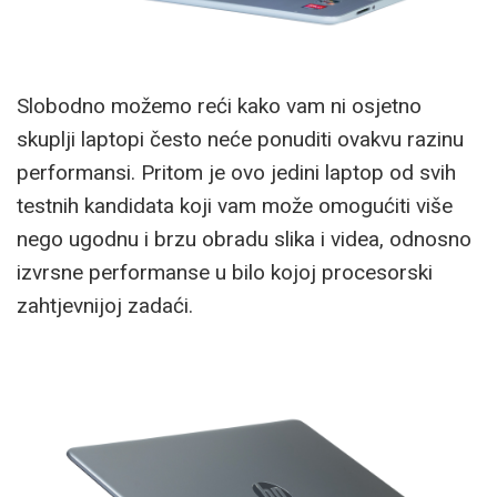
Slobodno možemo reći kako vam ni osjetno
skuplji laptopi često neće ponuditi ovakvu razinu
performansi. Pritom je ovo jedini laptop od svih
testnih kandidata koji vam može omogućiti više
nego ugodnu i brzu obradu slika i videa, odnosno
izvrsne performanse u bilo kojoj procesorski
zahtjevnijoj zadaći.