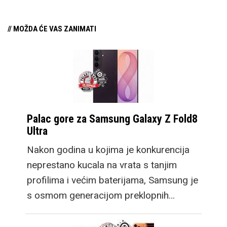
// MOŽDA ĆE VAS ZANIMATI
Palac gore za Samsung Galaxy Z Fold8
Ultra
Nakon godina u kojima je konkurencija
neprestano kucala na vrata s tanjim
profilima i većim baterijama, Samsung je
s osmom generacijom preklopnih…