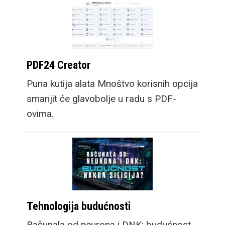
PDF24 Creator
Puna kutija alata Mnoštvo korisnih opcija
smanjit će glavobolje u radu s PDF-
ovima.
Tehnologija budućnosti
Računala od neurona i DNK: budućnost