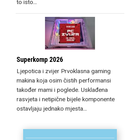
to isto…
Superkomp 2026
Ljepotica i zvijer Prvoklasna gaming
makina koja osim čistih performansi
također mami i poglede. Usklađena
rasvjeta i netipične bijele komponente
ostavljaju jednako mjesta…