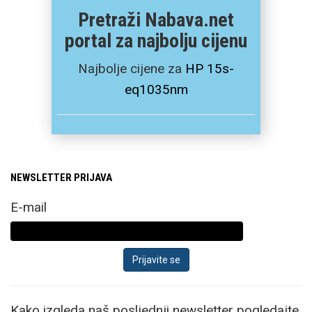
Pretraži Nabava.net
portal za najbolju cijenu
Najbolje cijene za
HP 15s-
eq1035nm
NEWSLETTER PRIJAVA
E-mail
Kako izgleda naš posljednji newsletter pogledajte