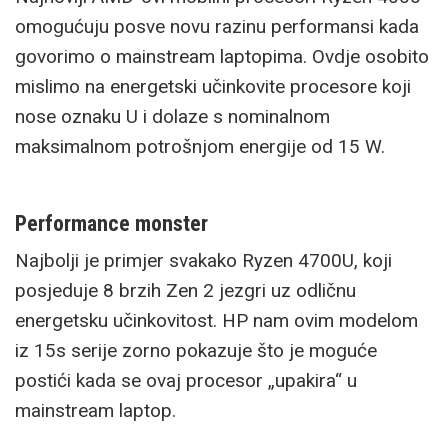
omogućuju posve novu razinu performansi kada
govorimo o mainstream laptopima. Ovdje osobito
mislimo na energetski učinkovite procesore koji
nose oznaku U i dolaze s nominalnom
maksimalnom potrošnjom energije od 15 W.
Performance monster
Najbolji je primjer svakako Ryzen 4700U, koji
posjeduje 8 brzih Zen 2 jezgri uz odličnu
energetsku učinkovitost. HP nam ovim modelom
iz 15s serije zorno pokazuje što je moguće
postići kada se ovaj procesor „upakira“ u
mainstream laptop.