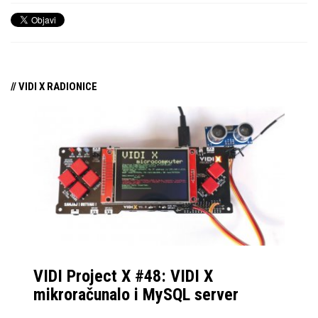
// VIDI X RADIONICE
VIDI Project X #48: VIDI X
mikroračunalo i MySQL server