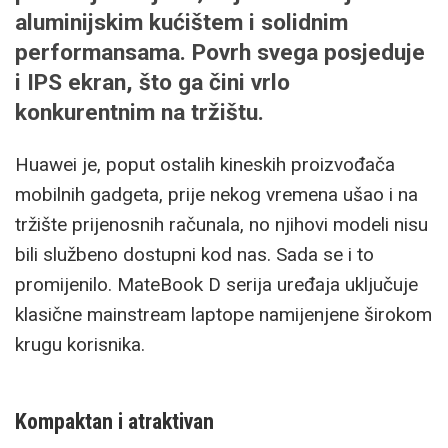
aluminijskim kućištem i solidnim
performansama. Povrh svega posjeduje
i IPS ekran, što ga čini vrlo
konkurentnim na tržištu.
Huawei je, poput ostalih kineskih proizvođača
mobilnih gadgeta, prije nekog vremena ušao i na
tržište prijenosnih računala, no njihovi modeli nisu
bili službeno dostupni kod nas. Sada se i to
promijenilo. MateBook D serija uređaja uključuje
klasične mainstream laptope namijenjene širokom
krugu korisnika.
Kompaktan i atraktivan