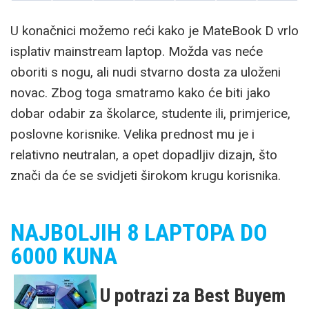
U konačnici možemo reći kako je MateBook D vrlo
isplativ mainstream laptop. Možda vas neće
oboriti s nogu, ali nudi stvarno dosta za uloženi
novac. Zbog toga smatramo kako će biti jako
dobar odabir za školarce, studente ili, primjerice,
poslovne korisnike. Velika prednost mu je i
relativno neutralan, a opet dopadljiv dizajn, što
znači da će se svidjeti širokom krugu korisnika.
NAJBOLJIH 8 LAPTOPA DO
6000 KUNA
U potrazi za Best Buyem