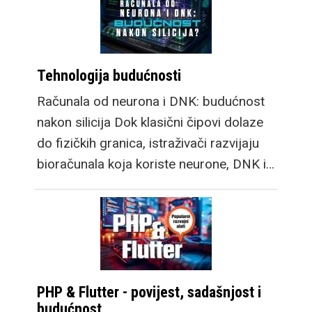
Tehnologija budućnosti
Računala od neurona i DNK: budućnost
nakon silicija Dok klasični čipovi dolaze
do fizičkih granica, istraživači razvijaju
bioračunala koja koriste neurone, DNK i…
PHP & Flutter - povijest, sadašnjost i
budućnost