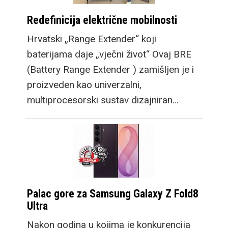
Redefinicija električne mobilnosti
Hrvatski „Range Extender“ koji
baterijama daje „vječni život“ Ovaj BRE
(Battery Range Extender ) zamišljen je i
proizveden kao univerzalni,
multiprocesorski sustav dizajniran…
Palac gore za Samsung Galaxy Z Fold8
Ultra
Nakon godina u kojima je konkurencija