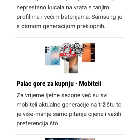
neprestano kucala na vrata s tanjim
profilima i većim baterijama, Samsung je
s osmom generacijom preklopnih…
Palac gore za kupnju - Mobiteli
Za vrijeme ljetne sezone već su svi
mobiteli aktualne generacije na tržištu te
je više-manje samo pitanje cijene i vaših
preferencija što…