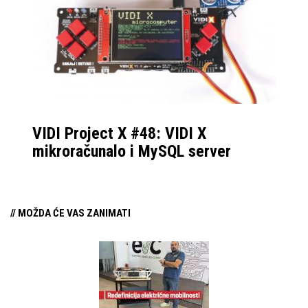
VIDI Project X #48: VIDI X
mikroračunalo i MySQL server
// MOŽDA ĆE VAS ZANIMATI