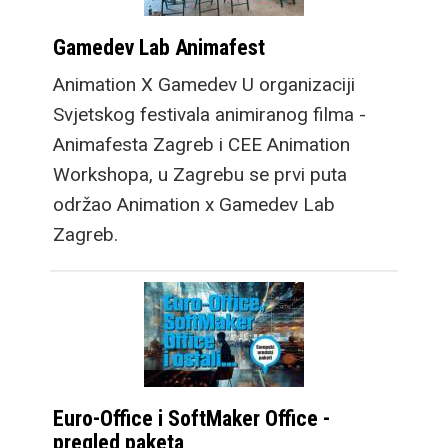
Gamedev Lab Animafest
Animation X Gamedev U organizaciji
Svjetskog festivala animiranog filma -
Animafesta Zagreb i CEE Animation
Workshopa, u Zagrebu se prvi puta
održao Animation x Gamedev Lab
Zagreb.
Euro-Office i SoftMaker Office -
pregled paketa