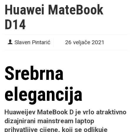
Huawei MateBook
D14
Slaven Pintarić
26 veljače 2021
Srebrna
elegancija
Huaweijev MateBook D je vrlo atraktivno
dizajnirani mainstream laptop
prihvatljive cijene, koji se odlikuje