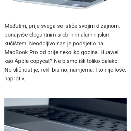
Međutim, prije svega se ističe svojim dizajnom,
ponajviše elegantnim srebrnim aluminijskim
kućištem. Neodoljivo nas je podsjetio na
MacBook Pro od prije nekoliko godina. Huawei
kao Apple copycat? Ne bismo išli toliko daleko.
No sličnost je, rekli bismo, namjerna. I to nije loše,
naprotiv.