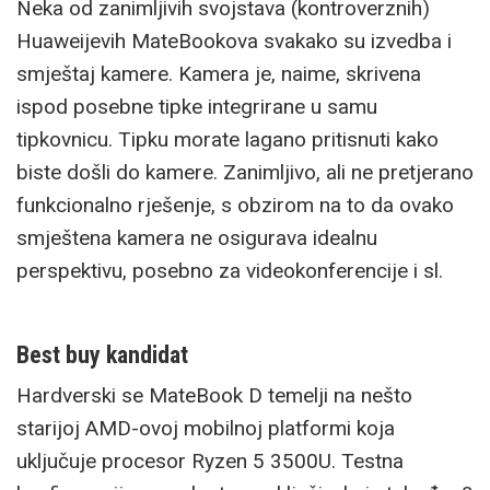
Neka od zanimljivih svojstava (kontroverznih)
Huaweijevih MateBookova svakako su izvedba i
smještaj kamere. Kamera je, naime, skrivena
ispod posebne tipke integrirane u samu
tipkovnicu. Tipku morate lagano pritisnuti kako
biste došli do kamere. Zanimljivo, ali ne pretjerano
funkcionalno rješenje, s obzirom na to da ovako
smještena kamera ne osigurava idealnu
perspektivu, posebno za videokonferencije i sl.
Best buy kandidat
Hardverski se MateBook D temelji na nešto
starijoj AMD-ovoj mobilnoj platformi koja
uključuje procesor Ryzen 5 3500U. Testna