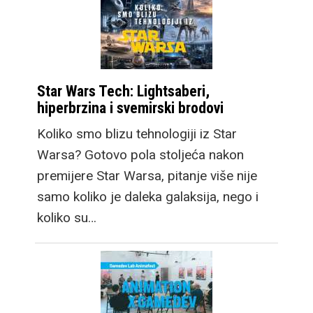
Star Wars Tech: Lightsaberi,
hiperbrzina i svemirski brodovi
Koliko smo blizu tehnologiji iz Star
Warsa? Gotovo pola stoljeća nakon
premijere Star Warsa, pitanje više nije
samo koliko je daleka galaksija, nego i
koliko su…