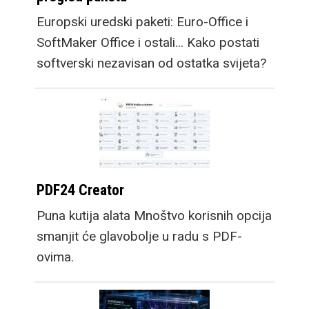
Europski uredski paketi: Euro-Office i
SoftMaker Office i ostali... Kako postati
softverski nezavisan od ostatka svijeta?
PDF24 Creator
Puna kutija alata Mnoštvo korisnih opcija
smanjit će glavobolje u radu s PDF-
ovima.