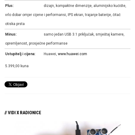
Plus:
dizajn, kompaktne dimenzije, aluminijsko kućište,
vrlo dobar omjer cijene i performansi, IPS ekran, trajanje baterije, čitač
otiska prsta
Minus:
samo jedan USB 3.1 priključak, smještaj kamere,
opremljenost, prosječne performanse
Ustupitelj i cijena:
Huawei,
www.huawei.com
5.399,00 kuna
// VIDI X RADIONICE