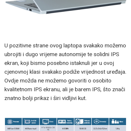
U pozitivne strane ovog laptopa svakako možemo
ubrojiti i dugo vrijeme autonomije te solidni IPS
ekran, koji bismo posebno istaknuli jer u ovoj
cjenovnoj klasi svakako podiže vrijednost uređaja.
Ovdje možda ne možemo govoriti o osobito
kvalitetnom IPS ekranu, ali je barem IPS, što znači
znatno bolji prikaz i širi vidljivi kut.