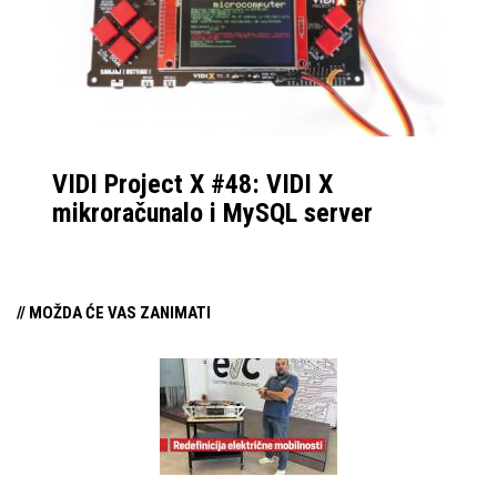
VIDI Project X #48: VIDI X
mikroračunalo i MySQL server
// MOŽDA ĆE VAS ZANIMATI