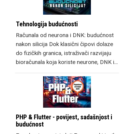
Tehnologija budućnosti
Računala od neurona i DNK: budućnost
nakon silicija Dok klasični čipovi dolaze
do fizičkih granica, istraživači razvijaju
bioračunala koja koriste neurone, DNK i…
PHP & Flutter - povijest, sadašnjost i
budućnost