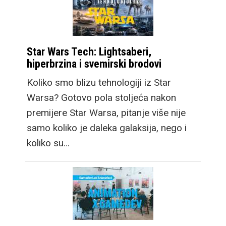
Star Wars Tech: Lightsaberi,
hiperbrzina i svemirski brodovi
Koliko smo blizu tehnologiji iz Star
Warsa? Gotovo pola stoljeća nakon
premijere Star Warsa, pitanje više nije
samo koliko je daleka galaksija, nego i
koliko su…