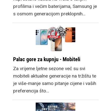
profilima i većim baterijama, Samsung je
s osmom generacijom preklopnih…
Palac gore za kupnju - Mobiteli
Za vrijeme ljetne sezone već su svi
mobiteli aktualne generacije na tržištu te
je više-manje samo pitanje cijene i vaših
preferencija što…