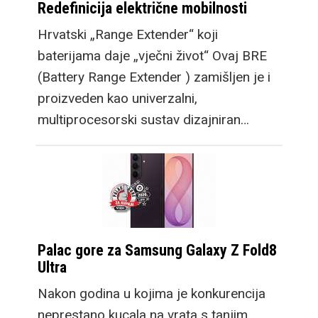
Redefinicija električne mobilnosti
Hrvatski „Range Extender“ koji
baterijama daje „vječni život“ Ovaj BRE
(Battery Range Extender ) zamišljen je i
proizveden kao univerzalni,
multiprocesorski sustav dizajniran…
Palac gore za Samsung Galaxy Z Fold8
Ultra
Nakon godina u kojima je konkurencija
neprestano kucala na vrata s tanjim