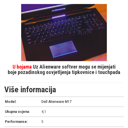
U bojama
Uz Alienware softver mogu se mijenjati
boje pozadinskog osvjetljenja tipkovnice i touchpada
Više informacija
Model:
Dell Alienware M17
Ukupna ocjena:
4,1
Performanse:
5