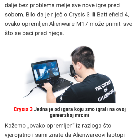
dalje bez problema melje sve nove igre pred
sobom. Bilo da je riječ o Crysis 3 ili Battlefield 4,
ovako opremljen Alienware M17 može primiti sve
što se baci pred njega.
Crysis 3
Jedna je od igara koju smo igrali na ovoj
gamerskoj mrcini
Kažemo „ovako opremljen“ iz razloga što
vjerojatno i sami znate da Alienwareovi laptopi