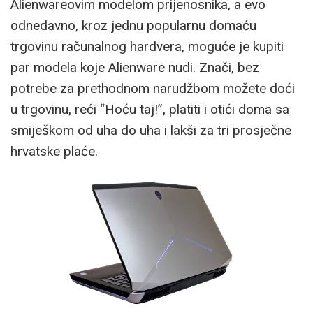
Alienwareovim modelom prijenosnika, a evo
odnedavno, kroz jednu popularnu domaću
trgovinu računalnog hardvera, moguće je kupiti
par modela koje Alienware nudi. Znači, bez
potrebe za prethodnom narudžbom možete doći
u trgovinu, reći “Hoću taj!”, platiti i otići doma sa
smiješkom od uha do uha i lakši za tri prosječne
hrvatske plaće.