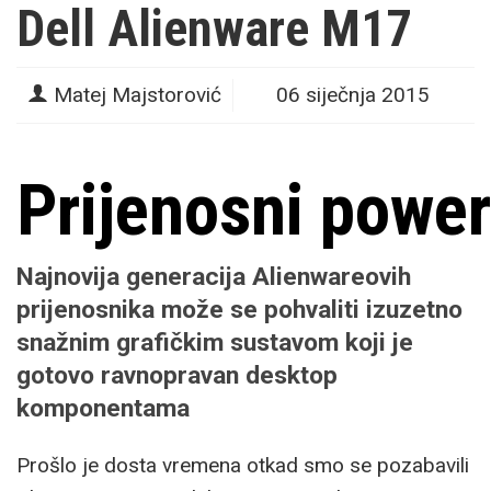
Dell Alienware M17
Matej Majstorović
06 siječnja 2015
Prijenosni powe
Najnovija generacija
Alienwareovih
prijenosnika može se pohvaliti izuzetno
snažnim grafičkim sustavom koji je
gotovo ravnopravan desktop
komponentama
Prošlo je dosta vremena otkad smo se pozabavili