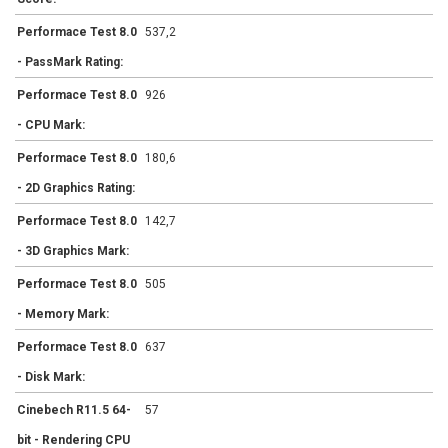
Performace Test 8.0
537,2
- PassMark Rating:
Performace Test 8.0
926
- CPU Mark:
Performace Test 8.0
180,6
- 2D Graphics Rating:
Performace Test 8.0
142,7
- 3D Graphics Mark:
Performace Test 8.0
505
- Memory Mark:
Performace Test 8.0
637
- Disk Mark:
Cinebech R11.5 64-
57
bit - Rendering CPU