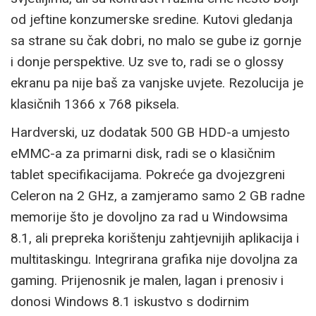
od jeftine konzumerske sredine. Kutovi gledanja
sa strane su čak dobri, no malo se gube iz gornje
i donje perspektive. Uz sve to, radi se o glossy
ekranu pa nije baš za vanjske uvjete. Rezolucija je
klasičnih 1366 x 768 piksela.
Hardverski, uz dodatak 500 GB HDD-a umjesto
eMMC-a za primarni disk, radi se o klasičnim
tablet specifikacijama. Pokreće ga dvojezgreni
Celeron na 2 GHz, a zamjeramo samo 2 GB radne
memorije što je dovoljno za rad u Windowsima
8.1, ali prepreka korištenju zahtjevnijih aplikacija i
multitaskingu. Integrirana grafika nije dovoljna za
gaming. Prijenosnik je malen, lagan i prenosiv i
donosi Windows 8.1 iskustvo s dodirnim