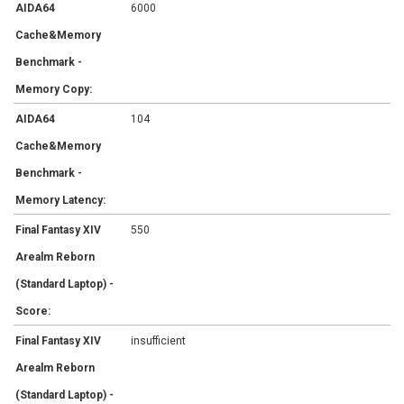
AIDA64
6000
Cache&Memory
Benchmark -
Memory Copy:
AIDA64
104
Cache&Memory
Benchmark -
Memory Latency:
Final Fantasy XIV
550
Arealm Reborn
(Standard Laptop) -
Score:
Final Fantasy XIV
insufficient
Arealm Reborn
(Standard Laptop) -