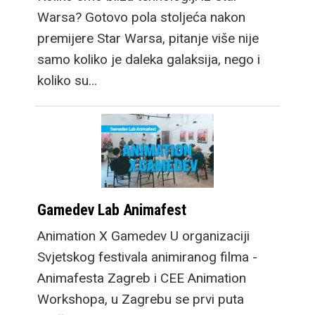
Warsa? Gotovo pola stoljeća nakon
premijere Star Warsa, pitanje više nije
samo koliko je daleka galaksija, nego i
koliko su…
Gamedev Lab Animafest
Animation X Gamedev U organizaciji
Svjetskog festivala animiranog filma -
Animafesta Zagreb i CEE Animation
Workshopa, u Zagrebu se prvi puta