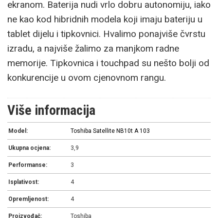
ekranom. Baterija nudi vrlo dobru autonomiju, iako
ne kao kod hibridnih modela koji imaju bateriju u
tablet dijelu i tipkovnici. Hvalimo ponajviše čvrstu
izradu, a najviše žalimo za manjkom radne
memorije. Tipkovnica i touchpad su nešto bolji od
konkurencije u ovom cjenovnom rangu.
Više informacija
Model:
Toshiba Satellite NB10t A 103
Ukupna ocjena:
3,9
Performanse:
3
Isplativost:
4
Opremljenost:
4
Proizvođač:
Toshiba