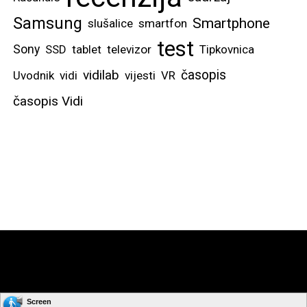
Samsung
Smartphone
slušalice
smartfon
test
Sony
SSD
tablet
televizor
Tipkovnica
vidilab
časopis
Uvodnik
vidi
vijesti
VR
časopis Vidi