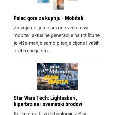
Palac gore za kupnju - Mobiteli
Za vrijeme ljetne sezone već su svi
mobiteli aktualne generacije na tržištu te
je više-manje samo pitanje cijene i vaših
preferencija što…
Star Wars Tech: Lightsaberi,
hiperbrzina i svemirski brodovi
Koliko smo blizu tehnologiji iz Star