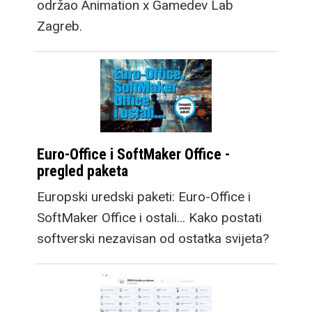
održao Animation x Gamedev Lab
Zagreb.
Euro-Office i SoftMaker Office -
pregled paketa
Europski uredski paketi: Euro-Office i
SoftMaker Office i ostali... Kako postati
softverski nezavisan od ostatka svijeta?