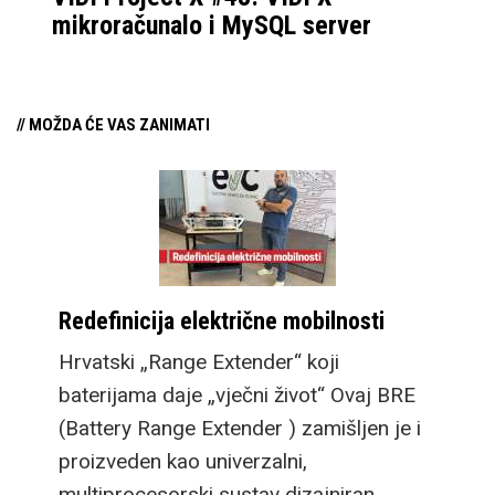
mikroračunalo i MySQL server
// MOŽDA ĆE VAS ZANIMATI
Redefinicija električne mobilnosti
Hrvatski „Range Extender“ koji
baterijama daje „vječni život“ Ovaj BRE
(Battery Range Extender ) zamišljen je i
proizveden kao univerzalni,
multiprocesorski sustav dizajniran…