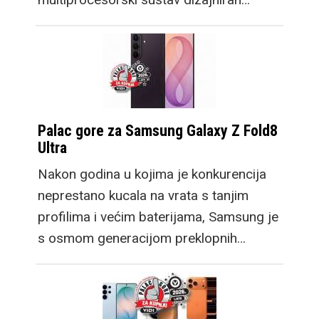
Palac gore za Samsung Galaxy Z Fold8
Ultra
Nakon godina u kojima je konkurencija
neprestano kucala na vrata s tanjim
profilima i većim baterijama, Samsung je
s osmom generacijom preklopnih…