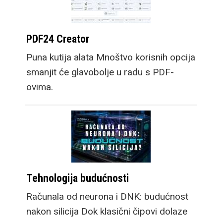
PDF24 Creator
Puna kutija alata Mnoštvo korisnih opcija
smanjit će glavobolje u radu s PDF-
ovima.
Tehnologija budućnosti
Računala od neurona i DNK: budućnost
nakon silicija Dok klasični čipovi dolaze