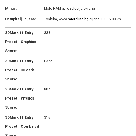
Minus:
Malo RAM-a, rezolucija ekrana
Ustupitelj i cijena:
Toshiba,
www.microline.hr,
cijena: 3.035,00 kn
3DMark 11 Entry
333
Preset - Graphics
Score:
3DMark 11 Entry
E375
Preset - 3DMark
Score:
3DMark 11 Entry
807
Preset - Physics
Score:
3DMark 11 Entry
316
Preset - Combined
Score: