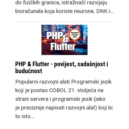
do fizičkih granica, istraživači razvijaju
bioračunala koja koriste neurone, DNK i…
PHP & Flutter - povijest, sadašnjost i
budućnost
Popularni razvojni alati Programski jezik
koji je postao COBOL 21. stoljeća na
strani servera i programski jezik (iako
je preciznije napisati razvojni alat) koji bi
to isto…