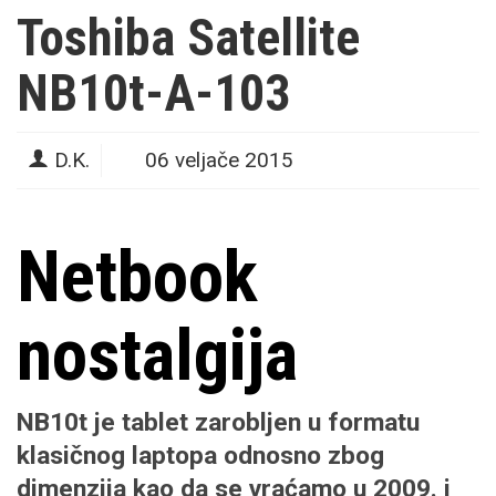
Toshiba Satellite
NB10t-A-103
D.K.
06 veljače 2015
Netbook
nostalgija
NB10t
je tablet zarobljen u formatu
klasičnog laptopa odnosno zbog
dimenzija kao da se vraćamo u 2009. i