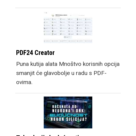
PDF24 Creator
Puna kutija alata Mnoštvo korisnih opcija
smanjit će glavobolje u radu s PDF-
ovima.