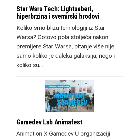
Star Wars Tech: Lightsaberi,
hiperbrzina i svemirski brodovi
Koliko smo blizu tehnologiji iz Star
Warsa? Gotovo pola stoljeća nakon
premijere Star Warsa, pitanje više nije
samo koliko je daleka galaksija, nego i
koliko su…
Gamedev Lab Animafest
Animation X Gamedev U organizaciji