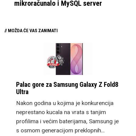
mikroračunalo i MySQL server
// MOŽDA ĆE VAS ZANIMATI
Palac gore za Samsung Galaxy Z Fold8
Ultra
Nakon godina u kojima je konkurencija
neprestano kucala na vrata s tanjim
profilima i većim baterijama, Samsung je
s osmom generacijom preklopnih…