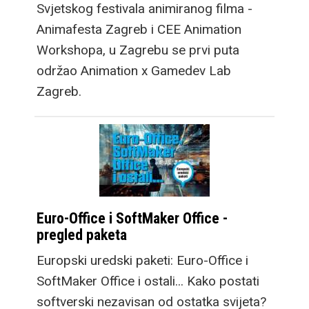
Svjetskog festivala animiranog filma -
Animafesta Zagreb i CEE Animation
Workshopa, u Zagrebu se prvi puta
održao Animation x Gamedev Lab
Zagreb.
Euro-Office i SoftMaker Office -
pregled paketa
Europski uredski paketi: Euro-Office i
SoftMaker Office i ostali... Kako postati
softverski nezavisan od ostatka svijeta?