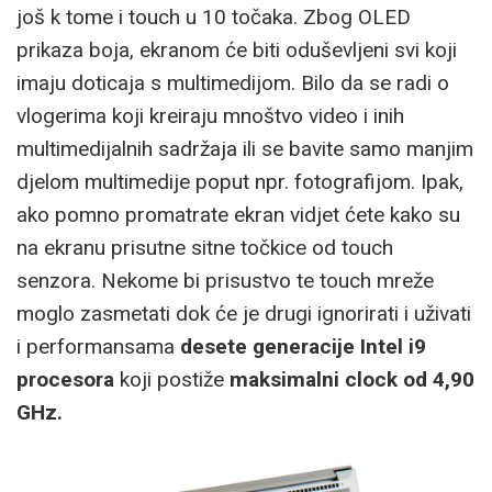
još k tome i touch u 10 točaka. Zbog OLED
prikaza boja, ekranom će biti oduševljeni svi koji
imaju doticaja s multimedijom. Bilo da se radi o
vlogerima koji kreiraju mnoštvo video i inih
multimedijalnih sadržaja ili se bavite samo manjim
djelom multimedije poput npr. fotografijom. Ipak,
ako pomno promatrate ekran vidjet ćete kako su
na ekranu prisutne sitne točkice od touch
senzora. Nekome bi prisustvo te touch mreže
moglo zasmetati dok će je drugi ignorirati i uživati
i performansama
desete generacije Intel i9
procesora
koji postiže
maksimalni clock od 4,90
GHz.