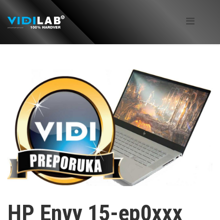
HP Envy 15-ep0xxx