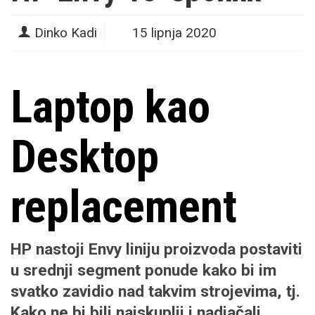
Dinko Kadi
15 lipnja 2020
Laptop kao
Desktop
replacement
HP nastoji Envy liniju proizvoda postaviti
u srednji segment ponude kako bi im
svatko zavidio nad takvim strojevima, tj.
Kako ne bi bili najskuplji i nadjačali