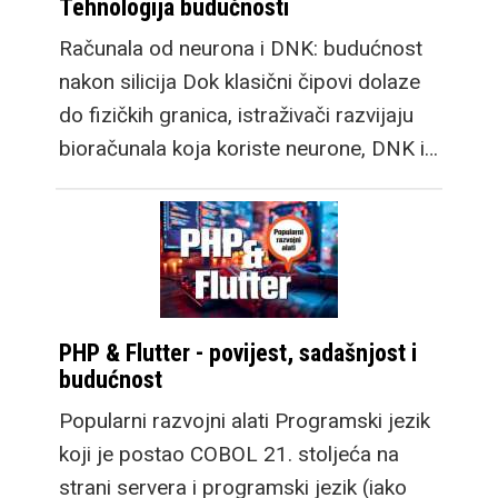
Tehnologija budućnosti
Računala od neurona i DNK: budućnost
nakon silicija Dok klasični čipovi dolaze
do fizičkih granica, istraživači razvijaju
bioračunala koja koriste neurone, DNK i…
PHP & Flutter - povijest, sadašnjost i
budućnost
Popularni razvojni alati Programski jezik
koji je postao COBOL 21. stoljeća na
strani servera i programski jezik (iako