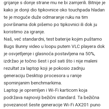
grijanje s donje strane mu ne bi zamjerili. Bitnije je
kako je donji dio tipkovnice oko touchpada hladan
te je moguće duže odmaranje ruku na tim
površinama dok pišemo po tipkovnici ili dok ju
koristimo za igranje.
Naš, već standardni, test baterije kojim puštamo
Bugs Bunny video u loopu putem VLC playera dok
je osvjetljenje i glasnoća postavljena na 50%,
izdržao je točno šest i pol sati što i nije maleni
rezultat za laptop koji je pokosio zadnju
generaciju Desktop procesora u ranije
spominjanim benchmarkima.
Laptop je opremljen i Wi-Fi karticom koja
podržava najnoviji bežični standard. Ta bežična
povezanost šeste generacije Wi-Fi AX201 puno