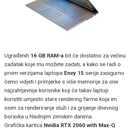
Ugrađenih
16 GB RAM-a
bit će dostatno za većinu
zadatak koje mu možete zadati, a kako se radi o
prvim verzijama laptopa
Envy 15
serije zasigurno
ćemo vidjeti i primjerke s više memorije za one
najzahtjevnije korisnike koji će takav laptop
koristiti umjesto stare rendering farme koja im
osim za renderiranje služi i za grijanje dnevnog
boravka u hladnijim zimskim danima.
Grafička kartica
Nvidia RTX 2060 with Max-Q