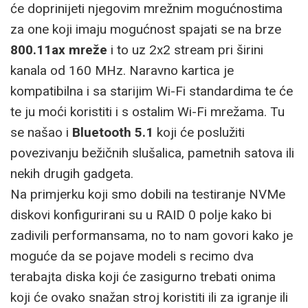
će doprinijeti njegovim mrežnim mogućnostima
za one koji imaju mogućnost spajati se na brze
800.11ax mreže
i to uz 2x2 stream pri širini
kanala od 160 MHz. Naravno kartica je
kompatibilna i sa starijim Wi-Fi standardima te će
te ju moći koristiti i s ostalim Wi-Fi mrežama. Tu
se našao i
Bluetooth 5.1
koji će poslužiti
povezivanju bežičnih slušalica, pametnih satova ili
nekih drugih gadgeta.
Na primjerku koji smo dobili na testiranje NVMe
diskovi konfigurirani su u RAID 0 polje kako bi
zadivili performansama, no to nam govori kako je
moguće da se pojave modeli s recimo dva
terabajta diska koji će zasigurno trebati onima
koji će ovako snažan stroj koristiti ili za igranje ili