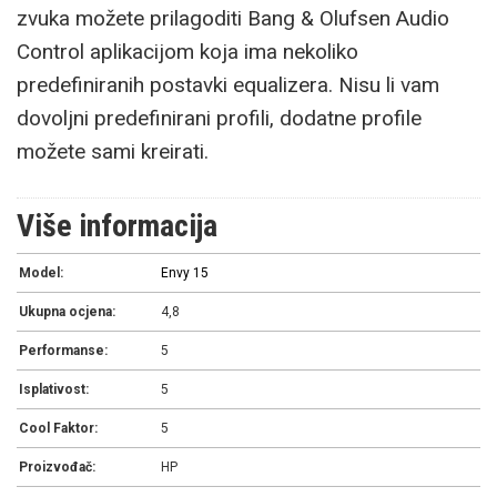
zvuka možete prilagoditi Bang & Olufsen Audio
Control aplikacijom koja ima nekoliko
predefiniranih postavki equalizera. Nisu li vam
dovoljni predefinirani profili, dodatne profile
možete sami kreirati.
Više informacija
Model:
Envy 15
Ukupna ocjena:
4,8
Performanse:
5
Isplativost:
5
Cool Faktor:
5
Proizvođač:
HP