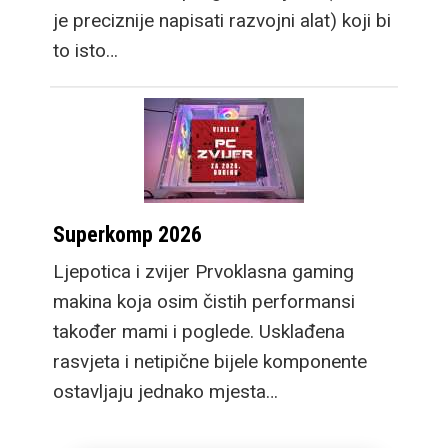
je preciznije napisati razvojni alat) koji bi
to isto…
Superkomp 2026
Ljepotica i zvijer Prvoklasna gaming
makina koja osim čistih performansi
također mami i poglede. Usklađena
rasvjeta i netipične bijele komponente
ostavljaju jednako mjesta…