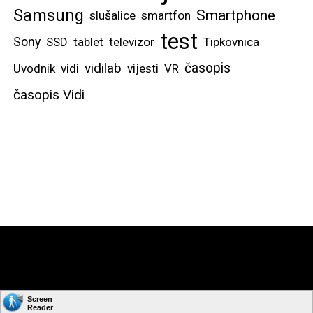
Samsung
Smartphone
slušalice
smartfon
test
Sony
SSD
tablet
televizor
Tipkovnica
vidilab
časopis
Uvodnik
vidi
vijesti
VR
časopis Vidi