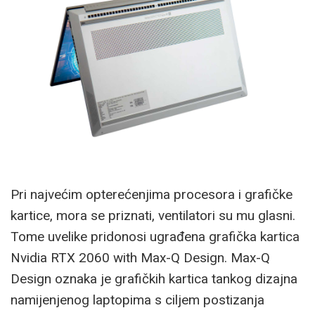
Pri najvećim opterećenjima procesora i grafičke
kartice, mora se priznati, ventilatori su mu glasni.
Tome uvelike pridonosi ugrađena grafička kartica
Nvidia RTX 2060 with Max-Q Design. Max-Q
Design oznaka je grafičkih kartica tankog dizajna
namijenjenog laptopima s ciljem postizanja