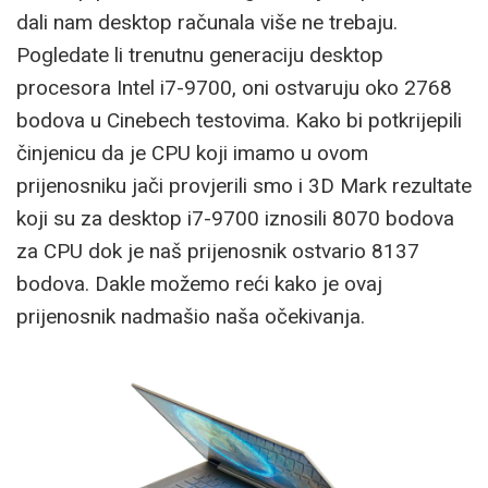
dali nam desktop računala više ne trebaju.
Pogledate li trenutnu generaciju desktop
procesora Intel i7-9700, oni ostvaruju oko 2768
bodova u Cinebech testovima. Kako bi potkrijepili
činjenicu da je CPU koji imamo u ovom
prijenosniku jači provjerili smo i 3D Mark rezultate
koji su za desktop i7-9700 iznosili 8070 bodova
za CPU dok je naš prijenosnik ostvario 8137
bodova. Dakle možemo reći kako je ovaj
prijenosnik nadmašio naša očekivanja.