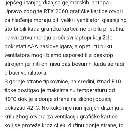
ljepšeg i tanjeg dizajna gejmerskih laptopa.
Upravo zbog te RTX 2060 grafičke kartice otvori
za hlađenje moraju biti veliki i ventilatori glasniji no
što bi bili kada grafička kartica ne bi bila prisutna.
Takvu žrtvu moraju proći svi laptopi koji žele
pokretati AAA naslove igara, a opet i tu buku
ventilatora mogli bismo usporediti s desktop
strojem jer niti oni nisu baš bešumni kada se radi
o buci ventilatora.
S gornje strane tipkovnice, na sredini, iznad F10
tipke postigao je maksimalnu temperaturu od
40°C dok je s donje strane na sličnoj poziciji
pokazao 42°C. No kako nije namijenjen držanju u
krilu zbog otvora za ventilaciju grafičke kartice
koji se proteže kroz cijelu dužinu donje strane, to