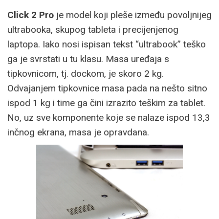
Click 2 Pro
je model koji pleše između povoljnijeg
ultrabooka, skupog tableta i precijenjenog
laptopa. Iako nosi ispisan tekst “ultrabook” teško
ga je svrstati u tu klasu. Masa uređaja s
tipkovnicom, tj. dockom, je skoro 2 kg.
Odvajanjem tipkovnice masa pada na nešto sitno
ispod 1 kg i time ga čini izrazito teškim za tablet.
No, uz sve komponente koje se nalaze ispod 13,3
inčnog ekrana, masa je opravdana.