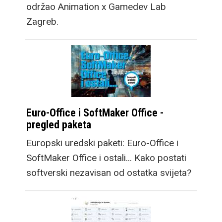
održao Animation x Gamedev Lab
Zagreb.
Euro-Office i SoftMaker Office -
pregled paketa
Europski uredski paketi: Euro-Office i
SoftMaker Office i ostali... Kako postati
softverski nezavisan od ostatka svijeta?