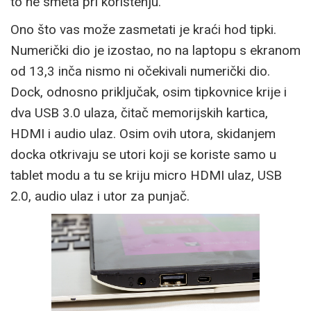
to ne smeta pri korištenju.
Ono što vas može zasmetati je kraći hod tipki.
Numerički dio je izostao, no na laptopu s ekranom
od 13,3 inča nismo ni očekivali numerički dio.
Dock, odnosno priključak, osim tipkovnice krije i
dva USB 3.0 ulaza, čitač memorijskih kartica,
HDMI i audio ulaz. Osim ovih utora, skidanjem
docka otkrivaju se utori koji se koriste samo u
tablet modu a tu se kriju micro HDMI ulaz, USB
2.0, audio ulaz i utor za punjač.