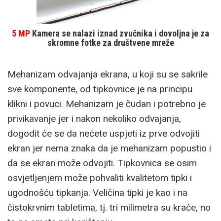
5 MP
Kamera se nalazi iznad zvučnika i dovoljna je za
skromne fotke za društvene mreže
Mehanizam odvajanja ekrana, u koji su se sakrile
sve komponente, od tipkovnice je na principu
klikni i povuci. Mehanizam je čudan i potrebno je
privikavanje jer i nakon nekoliko odvajanja,
dogodit će se da nećete uspjeti iz prve odvojiti
ekran jer nema znaka da je mehanizam popustio i
da se ekran može odvojiti. Tipkovnica se osim
osvjetljenjem može pohvaliti kvalitetom tipki i
ugodnošću tipkanja. Veličina tipki je kao i na
čistokrvnim tabletima, tj. tri milimetra su kraće, no