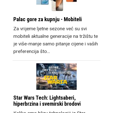
Palac gore za kupnju - Mobiteli
Za vrijeme ljetne sezone već su svi
mobiteli aktualne generacije na tržištu te
je više-manje samo pitanje cijene i vaših
preferencija što…
Star Wars Tech: Lightsaberi,
hiperbrzina i svemirski brodovi