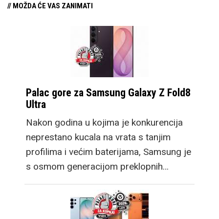
// MOŽDA ĆE VAS ZANIMATI
Palac gore za Samsung Galaxy Z Fold8
Ultra
Nakon godina u kojima je konkurencija
neprestano kucala na vrata s tanjim
profilima i većim baterijama, Samsung je
s osmom generacijom preklopnih…