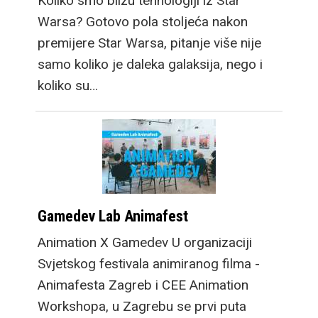
Koliko smo blizu tehnologiji iz Star
Warsa? Gotovo pola stoljeća nakon
premijere Star Warsa, pitanje više nije
samo koliko je daleka galaksija, nego i
koliko su…
Gamedev Lab Animafest
Animation X Gamedev U organizaciji
Svjetskog festivala animiranog filma -
Animafesta Zagreb i CEE Animation
Workshopa, u Zagrebu se prvi puta