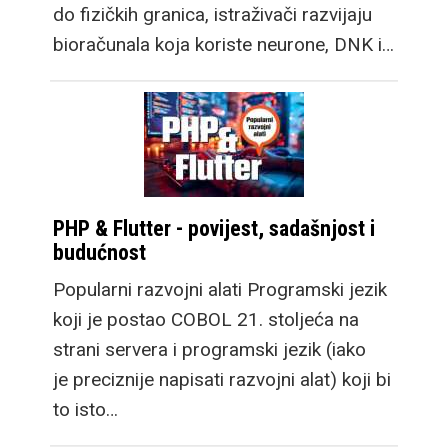
do fizičkih granica, istraživači razvijaju
bioračunala koja koriste neurone, DNK i…
PHP & Flutter - povijest, sadašnjost i
budućnost
Popularni razvojni alati Programski jezik
koji je postao COBOL 21. stoljeća na
strani servera i programski jezik (iako
je preciznije napisati razvojni alat) koji bi
to isto…