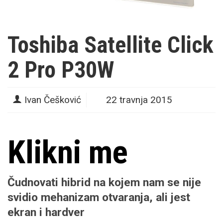
Toshiba Satellite Click
2 Pro P30W
Ivan Češković
22 travnja 2015
Klikni me
Čudnovati hibrid na kojem nam se nije
svidio mehanizam otvaranja, ali jest
ekran i hardver