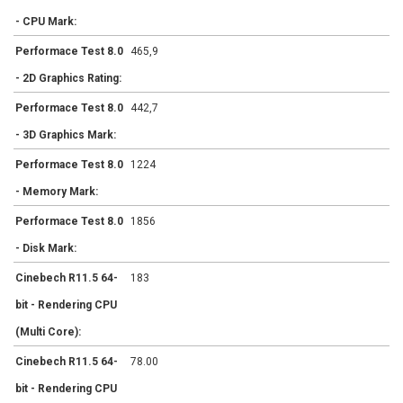
- CPU Mark:
Performace Test 8.0
465,9
- 2D Graphics Rating:
Performace Test 8.0
442,7
- 3D Graphics Mark:
Performace Test 8.0
1224
- Memory Mark:
Performace Test 8.0
1856
- Disk Mark:
Cinebech R11.5 64-
183
bit - Rendering CPU
(Multi Core):
Cinebech R11.5 64-
78.00
bit - Rendering CPU