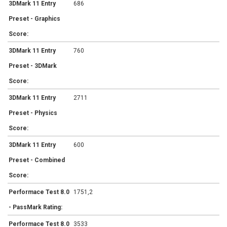
3DMark 11 Entry
686
Preset - Graphics
Score:
3DMark 11 Entry
760
Preset - 3DMark
Score:
3DMark 11 Entry
2711
Preset - Physics
Score:
3DMark 11 Entry
600
Preset - Combined
Score:
Performace Test 8.0
1751,2
- PassMark Rating:
Performace Test 8.0
3533