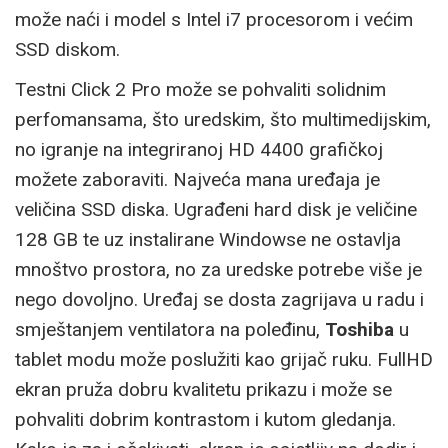
može naći i model s Intel i7 procesorom i većim
SSD diskom.
Testni Click 2 Pro može se pohvaliti solidnim
perfomansama, što uredskim, što multimedijskim,
no igranje na integriranoj HD 4400 grafičkoj
možete zaboraviti. Najveća mana uređaja je
veličina SSD diska. Ugrađeni hard disk je veličine
128 GB te uz instalirane Windowse ne ostavlja
mnoštvo prostora, no za uredske potrebe više je
nego dovoljno. Uređaj se dosta zagrijava u radu i
smještanjem ventilatora na poleđinu,
Toshiba
u
tablet modu može poslužiti kao grijač ruku. FullHD
ekran pruža dobru kvalitetu prikazu i može se
pohvaliti dobrim kontrastom i kutom gledanja.