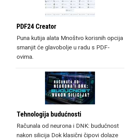
PDF24 Creator
Puna kutija alata Mnoštvo korisnih opcija
smanjit će glavobolje u radu s PDF-
ovima.
Tehnologija budućnosti
Računala od neurona i DNK: budućnost
nakon silicija Dok klasični čipovi dolaze