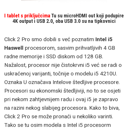
I tablet s priključcima
Tu su microHDMI out koji podupire
4K output i USB 2.0, oba USB 3.0 su na tipkovnici
Click 2 Pro smo dobili s već poznatim
Intel i5
Haswell
procesorom, sasvim prihvatljivih 4 GB
radne memorije i SSD diskom od 128 GB.
Nažalost, procesor nije čistokrvni i5 već se radi o
uskraćenoj varijanti, točnije o modelu i5 4210U.
Oznaka U označava Intelove štedljive procesore.
Procesori su ekonomski štedljiviji, no to se osjeti
pri nekom zahtjevnijem radu i ovaj i5 je zapravo
na razini nekog slabijeg procesora. Kako to biva,
Click 2 Pro se može pronaći u nekoliko varinti.
Tako se tu osim modela s Intel i5 procesorm