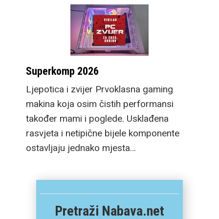
Superkomp 2026
Ljepotica i zvijer Prvoklasna gaming
makina koja osim čistih performansi
također mami i poglede. Usklađena
rasvjeta i netipične bijele komponente
ostavljaju jednako mjesta…
Pretraži Nabava.net