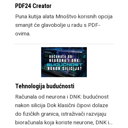
PDF24 Creator
Puna kutija alata Mnoštvo korisnih opcija
smanjit će glavobolje u radu s PDF-
ovima.
Tehnologija budućnosti
Računala od neurona i DNK: budućnost
nakon silicija Dok klasični čipovi dolaze
do fizičkih granica, istraživači razvijaju
bioračunala koja koriste neurone, DNK i…