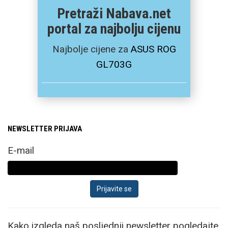
Pretraži Nabava.net
portal za najbolju cijenu
Najbolje cijene za
ASUS ROG
GL703G
NEWSLETTER PRIJAVA
E-mail
Kako izgleda naš posljednji newsletter pogledajte