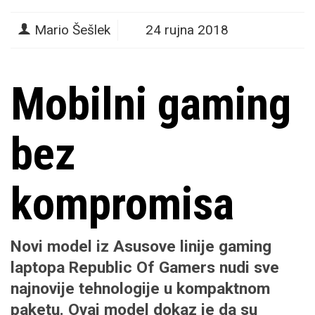
Mario Šešlek
24 rujna 2018
Mobilni gaming
bez
kompromisa
Novi model iz Asusove linije gaming
laptopa Republic Of Gamers nudi
sve
najnovije tehnologije
u kompaktnom
paketu. Ovaj model dokaz je da su