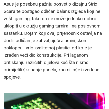
Asus je posebnu pažnju posvetio dizajnu Strix
Scara te postigao odličan balans izgleda koji ne
vrišti gaming, tako da se može jednako dobro
uklopiti u okružju gaming turnira i na poslovnom
sastanku. Dojam koji ovaj prijenosnik ostavlja na
dodir odličan je zahvaljujući aluminijskom
poklopcu i vrlo kvalitetnoj plastici od koje je
izrađen veći dio konstrukcije. Pri laganom
pritiskanju različitih dijelova kućišta nismo
primijetili škripanje panela, kao ni loše izvedene
spojeve.