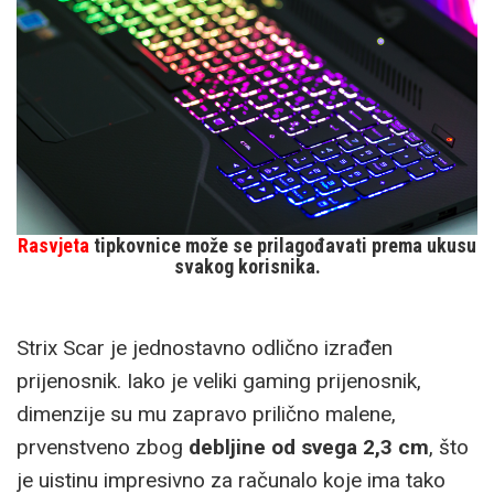
Rasvjeta
tipkovnice može se prilagođavati prema ukusu
svakog korisnika.
Strix Scar je jednostavno odlično izrađen
prijenosnik. Iako je veliki gaming prijenosnik,
dimenzije su mu zapravo prilično malene,
prvenstveno zbog
debljine od svega 2,3 cm
, što
je uistinu impresivno za računalo koje ima tako