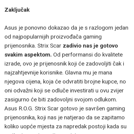
Zaključak
Asus je ponovno dokazao da je s razlogom jedan
od najpopularnijih proizvođača gaming
prijenosnika. Strix Scar
zadivio nas je gotovo
svakim aspektom.
Od performansi do kvalitete
izrade, ovo je prijenosnik koji će zadovoljiti čak i
najzahtjevnije korisnike. Glavna mu je mana
njegova cijena, koja će odvratiti brojne kupce, no
oni odvažni koji se odluče investirati u ovu zvijer
zasigurno će biti zadovoljni svojom odlukom.
Asus R.O.G. Strix Scar gotovo je savršen gaming
prijenosnika, koji nas je natjerao da se zapitamo
koliko uopće mjesta za napredak postoji kada su