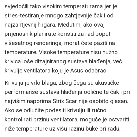
svjedočili tako visokim temperaturama jer je
stres-testiranje mnogo zahtjevnije čak i od
najzahtjevnijih igara. Međutim, ako ovaj
prijenosnik planirate koristiti za rad poput
višesatnog renderinga, morat ćete paziti na
temperature. Visoke temperature nisu nužno
krivica loše dizajniranog sustava hlađenja, već
krivulje ventilatora koju je Asus odabrao.
Krivulja je vrlo blaga, zbog čega su akustičke
performanse sustava hlađenja odlične te čak i pri
najvišim naporima Strix Scar nije osobito glasan.
Ako se odlučite podesiti krivulju ili ručno
kontrolirati brzinu ventilatora, moguće je ostvariti
niže temperature uz višu razinu buke pri radu.