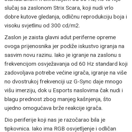
slučaj sa zaslonom Strix Scara, koji nudi vrlo
dobre kutove gledanja, odličnu reprodukciju boja i
visoku svjetlinu od 300 cd/m2.
Zaslon je zaista glavni adut periferne opreme
ovoga prijenosnika jer podiže iskustvo igranja na
sasvim novu razinu. Iako je igranje na zaslonu s
frekvencijom osvježavanja od 60 Hz standard koji
zadovoljava potrebe većine igrača, igranje na više
no dvostrukoj frekvenciji uz G-Sync daje mnogo
višu imerziju, dok u Esports naslovima čak nudi i
blagu prednost zbog manjeg kašnjenja, što
ujedno omogućava brže reakcije igrača.
Dio periferije koji nas je razočarao bila je
tipkovnica. Iako ima RGB osvjetljenje i odličan