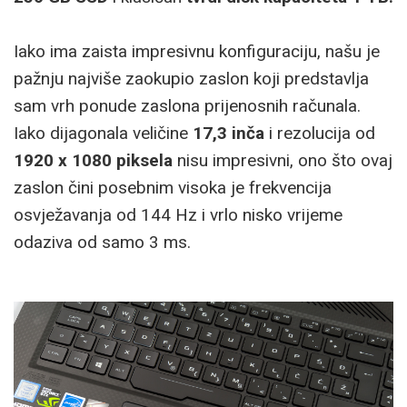
Iako ima zaista impresivnu konfiguraciju, našu je
pažnju najviše zaokupio zaslon koji predstavlja
sam vrh ponude zaslona prijenosnih računala.
Iako dijagonala veličine
17,3 inča
i rezolucija od
1920 x 1080 piksela
nisu impresivni, ono što ovaj
zaslon čini posebnim visoka je frekvencija
osvježavanja od 144 Hz i vrlo nisko vrijeme
odaziva od samo 3 ms.