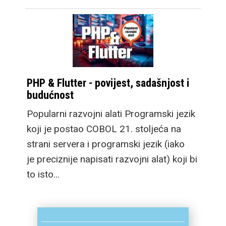
PHP & Flutter - povijest, sadašnjost i
budućnost
Popularni razvojni alati Programski jezik
koji je postao COBOL 21. stoljeća na
strani servera i programski jezik (iako
je preciznije napisati razvojni alat) koji bi
to isto…