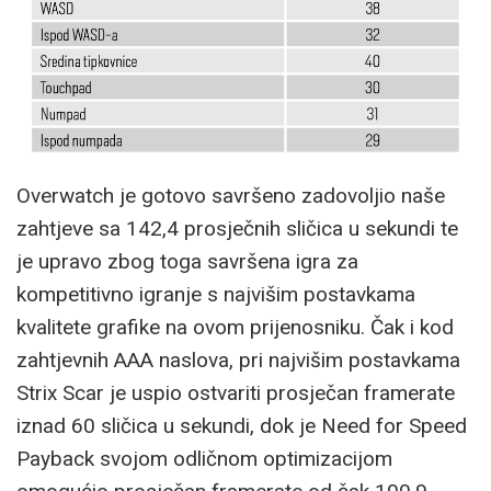
Overwatch je gotovo savršeno zadovoljio naše
zahtjeve sa 142,4 prosječnih sličica u sekundi te
je upravo zbog toga savršena igra za
kompetitivno igranje s najvišim postavkama
kvalitete grafike na ovom prijenosniku. Čak i kod
zahtjevnih AAA naslova, pri najvišim postavkama
Strix Scar je uspio ostvariti prosječan framerate
iznad 60 sličica u sekundi, dok je Need for Speed
Payback svojom odličnom optimizacijom