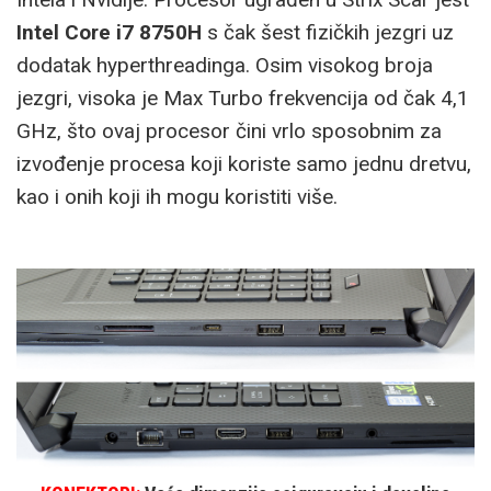
Intel Core i7 8750H
s čak šest fizičkih jezgri uz
dodatak hyperthreadinga. Osim visokog broja
jezgri, visoka je Max Turbo frekvencija od čak 4,1
GHz, što ovaj procesor čini vrlo sposobnim za
izvođenje procesa koji koriste samo jednu dretvu,
kao i onih koji ih mogu koristiti više.