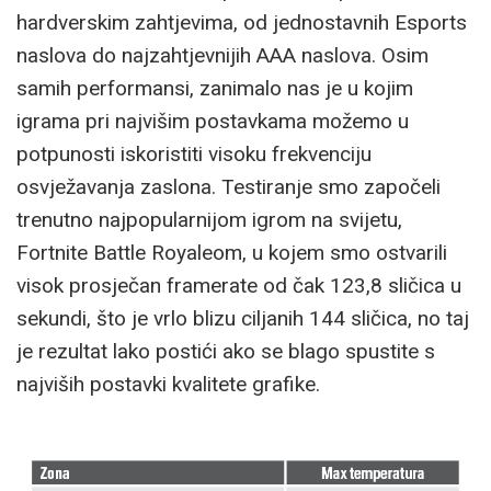
hardverskim zahtjevima, od jednostavnih Esports
naslova do najzahtjevnijih AAA naslova. Osim
samih performansi, zanimalo nas je u kojim
igrama pri najvišim postavkama možemo u
potpunosti iskoristiti visoku frekvenciju
osvježavanja zaslona. Testiranje smo započeli
trenutno najpopularnijom igrom na svijetu,
Fortnite Battle Royaleom, u kojem smo ostvarili
visok prosječan framerate od čak 123,8 sličica u
sekundi, što je vrlo blizu ciljanih 144 sličica, no taj
je rezultat lako postići ako se blago spustite s
najviših postavki kvalitete grafike.