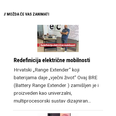
// MOŽDA ĆE VAS ZANIMATI
Redefinicija električne mobilnosti
Hrvatski „Range Extender“ koji
baterijama daje „vječni život“ Ovaj BRE
(Battery Range Extender ) zamišljen je i
proizveden kao univerzalni,
multiprocesorski sustav dizajniran…