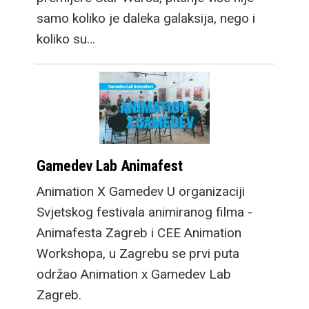
samo koliko je daleka galaksija, nego i
koliko su…
Gamedev Lab Animafest
Animation X Gamedev U organizaciji
Svjetskog festivala animiranog filma -
Animafesta Zagreb i CEE Animation
Workshopa, u Zagrebu se prvi puta
održao Animation x Gamedev Lab
Zagreb.