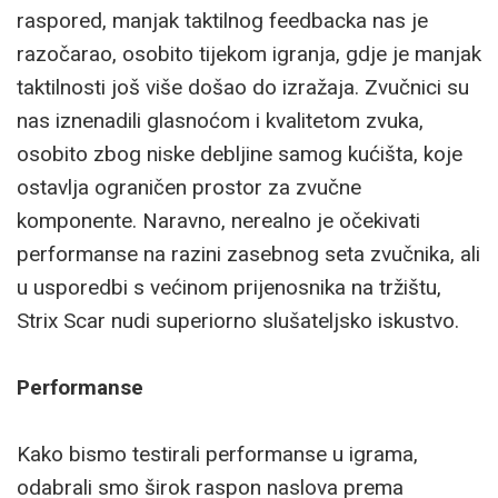
raspored, manjak taktilnog feedbacka nas je
razočarao, osobito tijekom igranja, gdje je manjak
taktilnosti još više došao do izražaja. Zvučnici su
nas iznenadili glasnoćom i kvalitetom zvuka,
osobito zbog niske debljine samog kućišta, koje
ostavlja ograničen prostor za zvučne
komponente. Naravno, nerealno je očekivati
performanse na razini zasebnog seta zvučnika, ali
u usporedbi s većinom prijenosnika na tržištu,
Strix Scar nudi superiorno slušateljsko iskustvo.
Performanse
Kako bismo testirali performanse u igrama,
odabrali smo širok raspon naslova prema