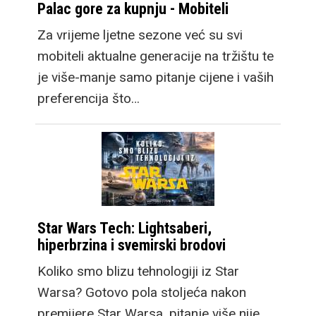
Palac gore za kupnju - Mobiteli
Za vrijeme ljetne sezone već su svi
mobiteli aktualne generacije na tržištu te
je više-manje samo pitanje cijene i vaših
preferencija što…
Star Wars Tech: Lightsaberi,
hiperbrzina i svemirski brodovi
Koliko smo blizu tehnologiji iz Star
Warsa? Gotovo pola stoljeća nakon
premijere Star Warsa, pitanje više nije