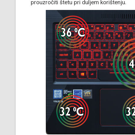
prouzročiti štetu pri duljem korištenju.