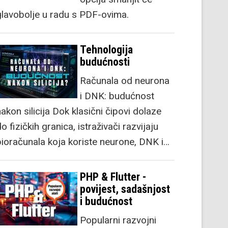
glavobolje u radu s PDF-ovima.
Tehnologija
budućnosti
Računala od neurona
i DNK: budućnost
akon silicija Dok klasični čipovi dolaze
o fizičkih granica, istraživači razvijaju
bioračunala koja koriste neurone, DNK i…
PHP & Flutter -
povijest, sadašnjost
i budućnost
Popularni razvojni