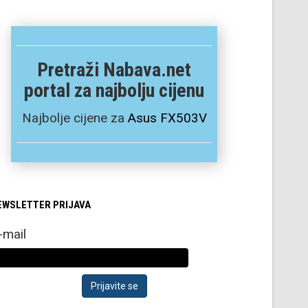
Pretraži Nabava.net
portal za najbolju cijenu
Najbolje cijene za
Asus FX503V
EWSLETTER PRIJAVA
-mail