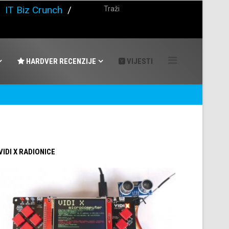
/
IT Biz Crunch
/
HARDVER RECENZIJE
VIJESTI
 VIDI X RADIONICE