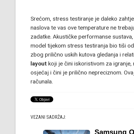
Srećom, stress testiranje je daleko zahtje
naslova te vas ove temperature ne trebaju 
zadatke. Akustičke performanse sustava, 
model tijekom stress testiranja bio tiši o
zbog prilično uskih kutova gledanja i relat
layout
koji je čini iskoristivom za igranje, 
osjećaj i čini je prilično nepreciznom. Ov
računala.
VEZANI SADRŽAJ:
Samsung OL