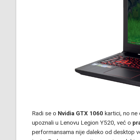
Radi se o
Nvidia GTX 1060
kartici, no ne
upoznali u Lenovu Legion Y520, već o
pr
performansama nije daleko od desktop ver