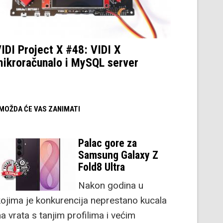
IDI Project X #48: VIDI X
ikroračunalo i MySQL server
/ MOŽDA ĆE VAS ZANIMATI
Palac gore za
Samsung Galaxy Z
Fold8 Ultra
Nakon godina u
kojima je konkurencija neprestano kucala
a vrata s tanjim profilima i većim