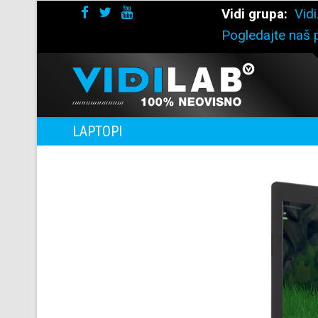
Vidi grupa:
Vidi
Pogledajte naš p
LAPTOPI