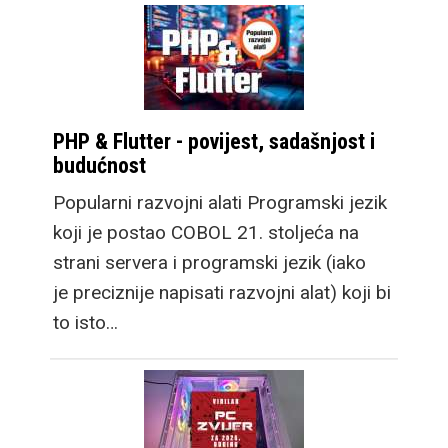
PHP & Flutter - povijest, sadašnjost i
budućnost
Popularni razvojni alati Programski jezik
koji je postao COBOL 21. stoljeća na
strani servera i programski jezik (iako
je preciznije napisati razvojni alat) koji bi
to isto…