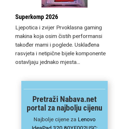
Superkomp 2026
Ljepotica i zvijer Prvoklasna gaming
makina koja osim čistih performansi
također mami i poglede. Usklađena
rasvjeta i netipične bijele komponente
ostavljaju jednako mjesta…
Pretraži Nabava.net
portal za najbolju cijenu
Najbolje cijene za
Lenovo
IdeaPad 320 80YE002USC: