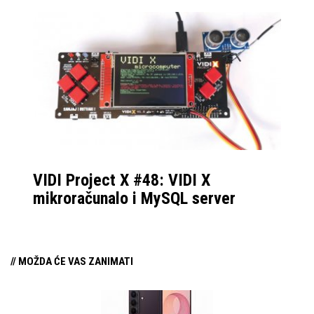
VIDI Project X #48: VIDI X
mikroračunalo i MySQL server
// MOŽDA ĆE VAS ZANIMATI