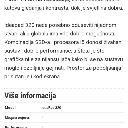
kutova gledanja i kontrasta, dok je svjetlina dobra.
Ideapad 320 neće posebno oduševiti nijednom
stvari, ali u globalu ima vrlo dobre mogućnosti.
Kombinacija SSD-a i procesora i5 donosi živahan
sustav i dobre performanse, a šteta je što
grafička nije za nijansu jača kako bi se na sustavu
moglo i ozbiljnije gejmati. Prostor za poboljšanja
prisutan je i kod ekrana.
Više informacija
Model:
IdeaPad 320
Ukupna ocjena:
4
Performanse:
4