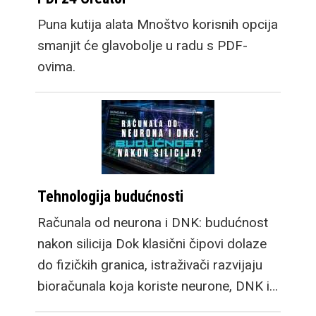
Puna kutija alata Mnoštvo korisnih opcija
smanjit će glavobolje u radu s PDF-
ovima.
Tehnologija budućnosti
Računala od neurona i DNK: budućnost
nakon silicija Dok klasični čipovi dolaze
do fizičkih granica, istraživači razvijaju
bioračunala koja koriste neurone, DNK i…