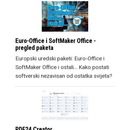
Euro-Office i SoftMaker Office -
pregled paketa
Europski uredski paketi: Euro-Office i
SoftMaker Office i ostali... Kako postati
softverski nezavisan od ostatka svijeta?
PDF24 Creator