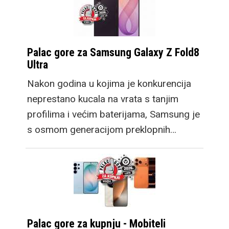
Palac gore za Samsung Galaxy Z Fold8
Ultra
Nakon godina u kojima je konkurencija
neprestano kucala na vrata s tanjim
profilima i većim baterijama, Samsung je
s osmom generacijom preklopnih…
Palac gore za kupnju - Mobiteli