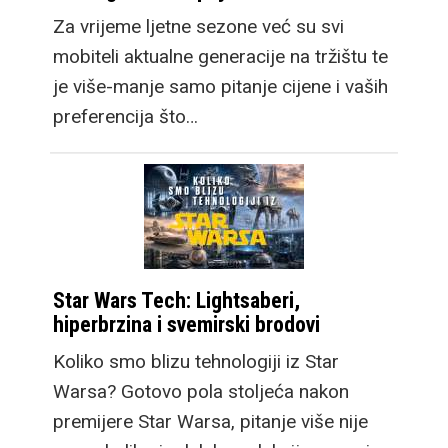
Za vrijeme ljetne sezone već su svi
mobiteli aktualne generacije na tržištu te
je više-manje samo pitanje cijene i vaših
preferencija što…
Star Wars Tech: Lightsaberi,
hiperbrzina i svemirski brodovi
Koliko smo blizu tehnologiji iz Star
Warsa? Gotovo pola stoljeća nakon
premijere Star Warsa, pitanje više nije