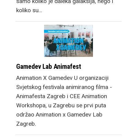
samo koliko je daleka galaksija, nego i
koliko su…
Gamedev Lab Animafest
Animation X Gamedev U organizaciji
Svjetskog festivala animiranog filma -
Animafesta Zagreb i CEE Animation
Workshopa, u Zagrebu se prvi puta
održao Animation x Gamedev Lab
Zagreb.