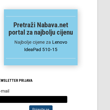
Pretraži Nabava.net
portal za najbolju cijenu
Najbolje cijene za
Lenovo
IdeaPad 510-15
EWSLETTER PRIJAVA
-mail