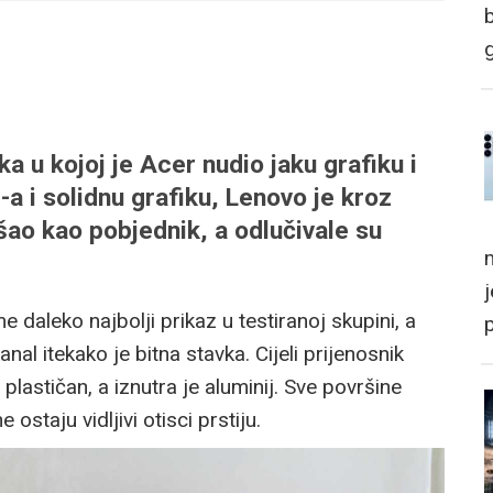
ka u kojoj je Acer nudio jaku grafiku i
a i solidnu grafiku, Lenovo je kroz
šao kao pobjednik, a odlučivale su
m
e daleko najbolji prikaz u testiranoj skupini, a
nal itekako je bitna stavka. Cijeli prijenosnik
 plastičan, a iznutra je aluminij. Sve površine
ostaju vidljivi otisci prstiju.