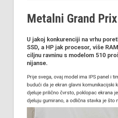
Metalni Grand Prix
U jakoj konkurenciji na vrhu poret
SSD, a HP jak procesor, više RAM-
ciljnu ravninu s modelom 510 pro
nijanse.
Prije svega, ovaj model ima IPS panel i tim
budući da je ekran glavni komunikacijski ka
djeluje prilično čvrsto, poklopac ekrana je
djeluju gumirano, a odlična stavka je što ne 