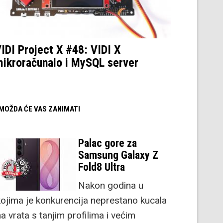
IDI Project X #48: VIDI X
ikroračunalo i MySQL server
/ MOŽDA ĆE VAS ZANIMATI
Palac gore za
Samsung Galaxy Z
Fold8 Ultra
Nakon godina u
kojima je konkurencija neprestano kucala
a vrata s tanjim profilima i većim