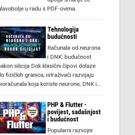
glavobolje u radu s PDF-ovima.
Tehnologija
budućnosti
Računala od neurona
i DNK: budućnost
akon silicija Dok klasični čipovi dolaze
o fizičkih granica, istraživači razvijaju
bioračunala koja koriste neurone, DNK i…
PHP & Flutter -
povijest, sadašnjost
i budućnost
Popularni razvojni