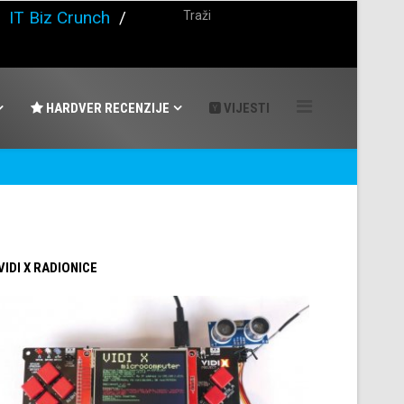
/
IT Biz Crunch
/
HARDVER RECENZIJE
VIJESTI
 VIDI X RADIONICE