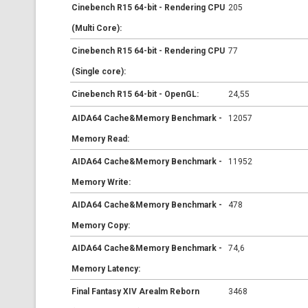
Cinebench R15 64-bit - Rendering CPU
205
(Multi Core):
Cinebench R15 64-bit - Rendering CPU
77
(Single core):
Cinebench R15 64-bit - OpenGL:
24,55
AIDA64 Cache&Memory Benchmark -
12057
Memory Read:
AIDA64 Cache&Memory Benchmark -
11952
Memory Write:
AIDA64 Cache&Memory Benchmark -
478
Memory Copy:
AIDA64 Cache&Memory Benchmark -
74,6
Memory Latency:
Final Fantasy XIV Arealm Reborn
3468