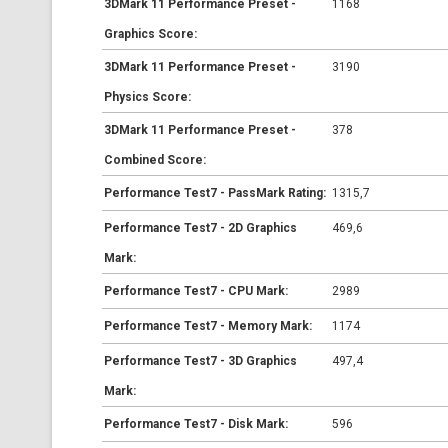
3DMark 11 Performance Preset -
1168
Graphics Score:
3DMark 11 Performance Preset -
3190
Physics Score:
3DMark 11 Performance Preset -
378
Combined Score:
Performance Test7 - PassMark Rating:
1315,7
Performance Test7 - 2D Graphics
469,6
Mark:
Performance Test7 - CPU Mark:
2989
Performance Test7 - Memory Mark:
1174
Performance Test7 - 3D Graphics
497,4
Mark:
Performance Test7 - Disk Mark:
596