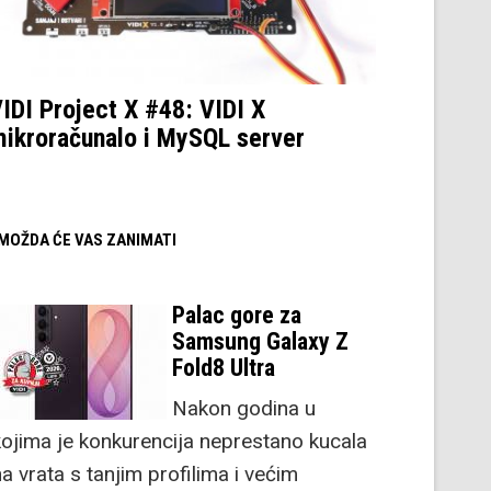
IDI Project X #48: VIDI X
ikroračunalo i MySQL server
/ MOŽDA ĆE VAS ZANIMATI
Palac gore za
Samsung Galaxy Z
Fold8 Ultra
Nakon godina u
kojima je konkurencija neprestano kucala
a vrata s tanjim profilima i većim