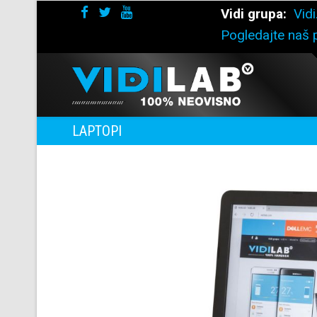
Vidi grupa:
Vidi
Pogledajte naš p
LAPTOPI