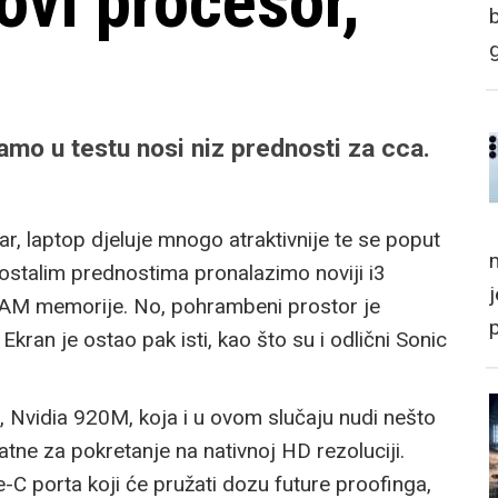
ovi procesor,
o u testu nosi niz prednosti za cca.
var, laptop djeluje mnogo atraktivnije te se poput
m
ostalim prednostima pronalazimo noviji i3
AM memorije. No, pohrambeni prostor je
ran je ostao pak isti, kao što su i odlični Sonic
, Nvidia 920M, koja i u ovom slučaju nudi nešto
ne za pokretanje na nativnoj HD rezoluciji.
C porta koji će pružati dozu future proofinga,