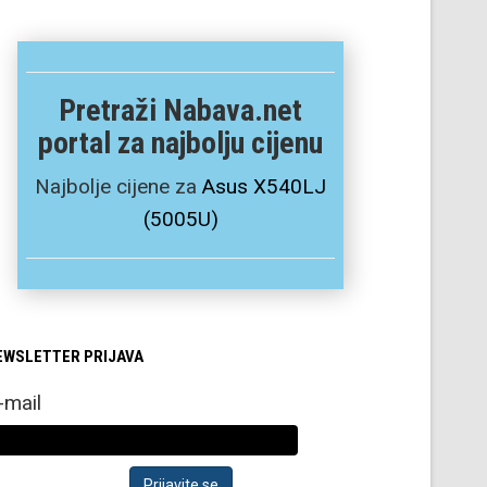
Pretraži Nabava.net
portal za najbolju cijenu
Najbolje cijene za
Asus X540LJ
(5005U)
EWSLETTER PRIJAVA
-mail