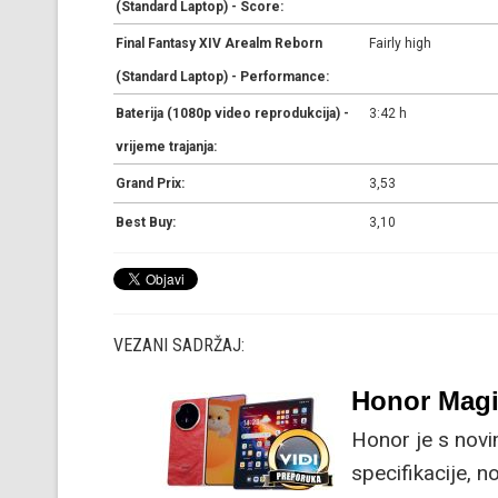
(Standard Laptop) - Score:
Final Fantasy XIV Arealm Reborn
Fairly high
(Standard Laptop) - Performance:
Baterija (1080p video reprodukcija) -
3:42 h
vrijeme trajanja:
Grand Prix:
3,53
Best Buy:
3,10
VEZANI SADRŽAJ:
Honor Magi
Honor je s nov
specifikacije, 