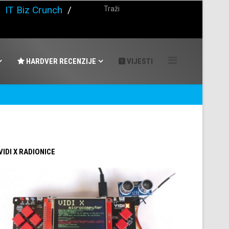
/
IT Biz Crunch
/
HARDVER RECENZIJE
VIJESTI
 VIDI X RADIONICE