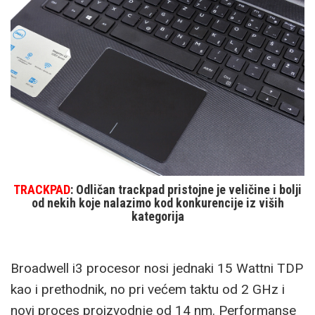
TRACKPAD
: Odličan trackpad pristojne je veličine i bolji
od nekih koje nalazimo kod konkurencije iz viših
kategorija
Broadwell i3 procesor nosi jednaki 15 Wattni TDP
kao i prethodnik, no pri većem taktu od 2 GHz i
novi proces proizvodnje od 14 nm. Performanse