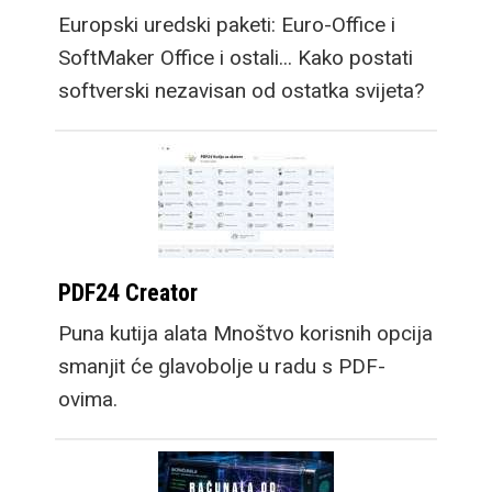
Europski uredski paketi: Euro-Office i
SoftMaker Office i ostali... Kako postati
softverski nezavisan od ostatka svijeta?
PDF24 Creator
Puna kutija alata Mnoštvo korisnih opcija
smanjit će glavobolje u radu s PDF-
ovima.