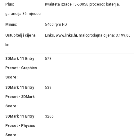
Plus:
Kvaliteta izrade, i3-5005u procesor, baterija,
garancija 36 mjeseci
Minus:
5400 rpm HD
Ustupitelj i cijena:
Links,
www.links.hr,
maloprodajna cijena: 3.199,00
kn
3DMark 11 Entry
573
Preset - Graphics
Score:
3DMark 11 Entry
539
Preset - 3DMark
Score:
3DMark 11 Entry
3266
Preset - Physics
Score: