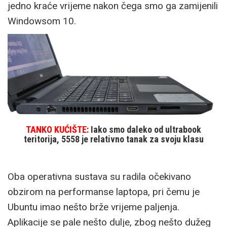
jedno kraće vrijeme nakon čega smo ga zamijenili
Windowsom 10.
TANKO KUĆIŠTE
: Iako smo daleko od ultrabook
teritorija, 5558 je relativno tanak za svoju klasu
Oba operativna sustava su radila očekivano
obzirom na performanse laptopa, pri čemu je
Ubuntu imao nešto brže vrijeme paljenja.
Aplikacije se pale nešto dulje, zbog nešto dužeg