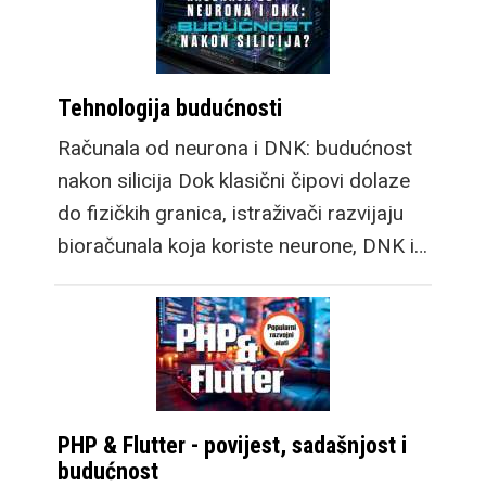
Tehnologija budućnosti
Računala od neurona i DNK: budućnost
nakon silicija Dok klasični čipovi dolaze
do fizičkih granica, istraživači razvijaju
bioračunala koja koriste neurone, DNK i…
PHP & Flutter - povijest, sadašnjost i
budućnost