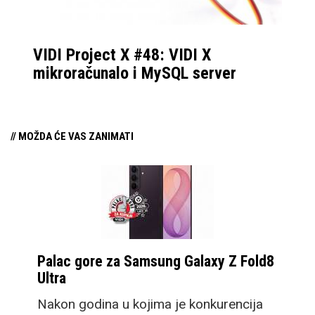
VIDI Project X #48: VIDI X
mikroračunalo i MySQL server
// MOŽDA ĆE VAS ZANIMATI
Palac gore za Samsung Galaxy Z Fold8
Ultra
Nakon godina u kojima je konkurencija