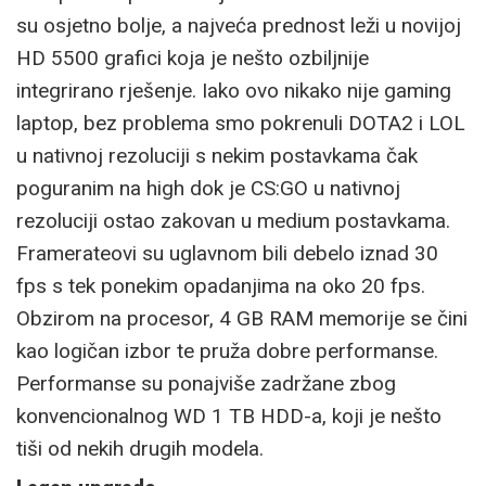
su osjetno bolje, a najveća prednost leži u novijoj
HD 5500 grafici koja je nešto ozbiljnije
integrirano rješenje. Iako ovo nikako nije gaming
laptop, bez problema smo pokrenuli DOTA2 i LOL
u nativnoj rezoluciji s nekim postavkama čak
poguranim na high dok je CS:GO u nativnoj
rezoluciji ostao zakovan u medium postavkama.
Framerateovi su uglavnom bili debelo iznad 30
fps s tek ponekim opadanjima na oko 20 fps.
Obzirom na procesor, 4 GB RAM memorije se čini
kao logičan izbor te pruža dobre performanse.
Performanse su ponajviše zadržane zbog
konvencionalnog WD 1 TB HDD-a, koji je nešto
tiši od nekih drugih modela.