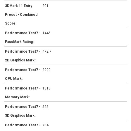
3DMark 11 Entry
201
Preset - Combined
Score:
Performance Test7 -
1445
PassMark Rating:
Performance Test7 -
472,7
2D Graphics Mark:
Performance Test7 -
2990
CPU Mark:
Performance Test7 -
1318
Memory Mark:
Performance Test7 -
525
3D Graphics Mark:
Performance Test7 -
784