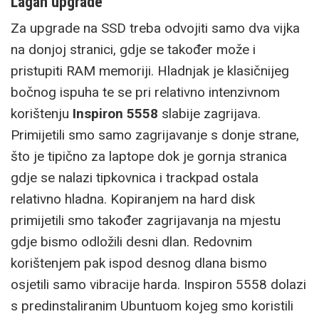
Lagan upgrade
Za upgrade na SSD treba odvojiti samo dva vijka
na donjoj stranici, gdje se također može i
pristupiti RAM memoriji. Hladnjak je klasičnijeg
bočnog ispuha te se pri relativno intenzivnom
korištenju
Inspiron 5558
slabije zagrijava.
Primijetili smo samo zagrijavanje s donje strane,
što je tipično za laptope dok je gornja stranica
gdje se nalazi tipkovnica i trackpad ostala
relativno hladna. Kopiranjem na hard disk
primijetili smo također zagrijavanja na mjestu
gdje bismo odložili desni dlan. Redovnim
korištenjem pak ispod desnog dlana bismo
osjetili samo vibracije harda. Inspiron 5558 dolazi
s predinstaliranim Ubuntuom kojeg smo koristili