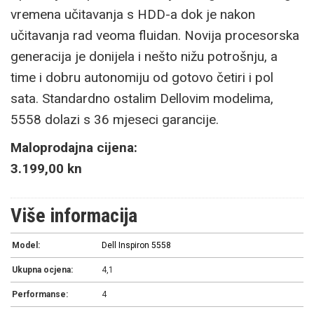
vremena učitavanja s HDD-a dok je nakon
učitavanja rad veoma fluidan. Novija procesorska
generacija je donijela i nešto nižu potrošnju, a
time i dobru autonomiju od gotovo četiri i pol
sata. Standardno ostalim Dellovim modelima,
5558 dolazi s 36 mjeseci garancije.
Maloprodajna cijena:
3.199,00 kn
Više informacija
Model:
Dell Inspiron 5558
Ukupna ocjena:
4,1
Performanse:
4