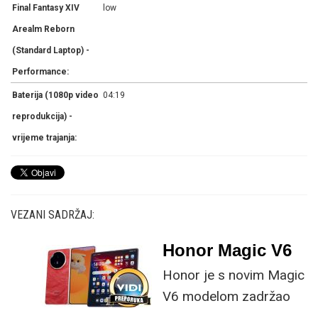
Final Fantasy XIV
low
Arealm Reborn
(Standard Laptop) -
Performance:
Baterija (1080p video
04:19
reprodukcija) -
vrijeme trajanja:
VEZANI SADRŽAJ:
Honor Magic V6
Honor je s novim Magic
V6 modelom zadržao
provjerene