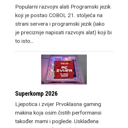
Popularni razvojni alati Programski jezik
koji je postao COBOL 21. stoljeća na
strani servera i programski jezik (iako
je preciznije napisati razvojni alat) koji bi
to isto…
Superkomp 2026
Ljepotica i zvijer Prvoklasna gaming
makina koja osim čistih performansi
također mami i poglede. Usklađena