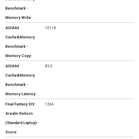
Benchmark -
Memory Write:
AIDA64
10118
Cache&Memory
Benchmark -
Memory Copy:
AIDA64
83,5
Cache&Memory
Benchmark -
Memory Latency:
Final Fantasy XIV
1266
Arealm Reborn
(Standard Laptop) -
Score: