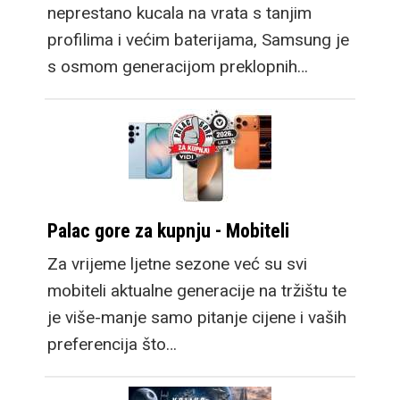
neprestano kucala na vrata s tanjim
profilima i većim baterijama, Samsung je
s osmom generacijom preklopnih…
Palac gore za kupnju - Mobiteli
Za vrijeme ljetne sezone već su svi
mobiteli aktualne generacije na tržištu te
je više-manje samo pitanje cijene i vaših
preferencija što…