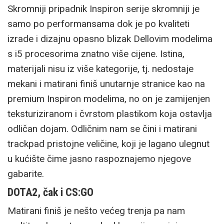
Skromniji pripadnik Inspiron serije skromniji je
samo po performansama dok je po kvaliteti
izrade i dizajnu opasno blizak Dellovim modelima
s i5 procesorima znatno više cijene. Istina,
materijali nisu iz više kategorije, tj. nedostaje
mekani i matirani finiš unutarnje stranice kao na
premium Inspiron modelima, no on je zamijenjen
teksturiziranom i čvrstom plastikom koja ostavlja
odličan dojam. Odličnim nam se čini i matirani
trackpad pristojne veličine, koji je lagano ulegnut
u kućište čime jasno raspoznajemo njegove
gabarite.
DOTA2, čak i CS:GO
Matirani finiš je nešto većeg trenja pa nam