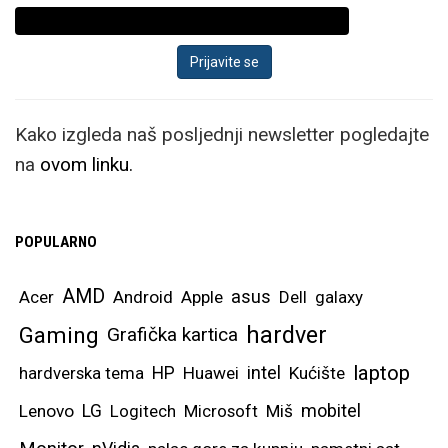
Kako izgleda naš posljednji newsletter pogledajte
na
ovom linku.
POPULARNO
AMD
asus
Acer
Android
Apple
Dell
galaxy
hardver
Gaming
Grafička kartica
laptop
intel
hardverska tema
HP
Huawei
Kućište
mobitel
Lenovo
LG
Logitech
Microsoft
Miš