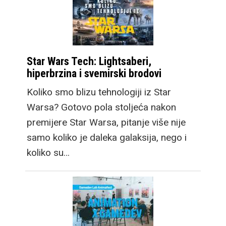
Star Wars Tech: Lightsaberi,
hiperbrzina i svemirski brodovi
Koliko smo blizu tehnologiji iz Star
Warsa? Gotovo pola stoljeća nakon
premijere Star Warsa, pitanje više nije
samo koliko je daleka galaksija, nego i
koliko su…