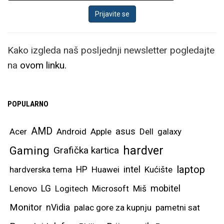
Kako izgleda naš posljednji newsletter pogledajte
na
ovom linku.
POPULARNO
AMD
asus
Acer
Android
Apple
Dell
galaxy
hardver
Gaming
Grafička kartica
laptop
intel
hardverska tema
HP
Huawei
Kućište
mobitel
Lenovo
LG
Logitech
Microsoft
Miš
Monitor
nVidia
palac gore za kupnju
pametni sat