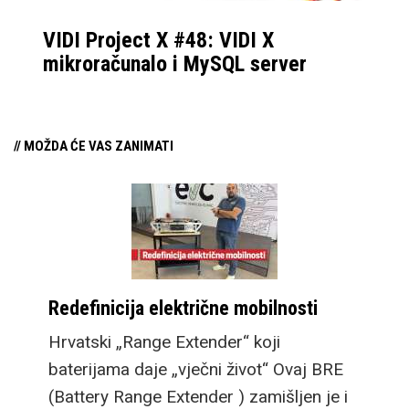
VIDI Project X #48: VIDI X
mikroračunalo i MySQL server
// MOŽDA ĆE VAS ZANIMATI
Redefinicija električne mobilnosti
Hrvatski „Range Extender“ koji
baterijama daje „vječni život“ Ovaj BRE
(Battery Range Extender ) zamišljen je i