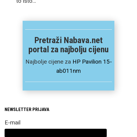
to isto…
Pretraži Nabava.net
portal za najbolju cijenu
Najbolje cijene za
HP Pavilion 15-
ab011nm
NEWSLETTER PRIJAVA
E-mail