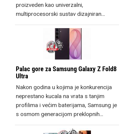
proizveden kao univerzalni,
multiprocesorski sustav dizajniran…
Palac gore za Samsung Galaxy Z Fold8
Ultra
Nakon godina u kojima je konkurencija
neprestano kucala na vrata s tanjim
profilima i većim baterijama, Samsung je
s osmom generacijom preklopnih…