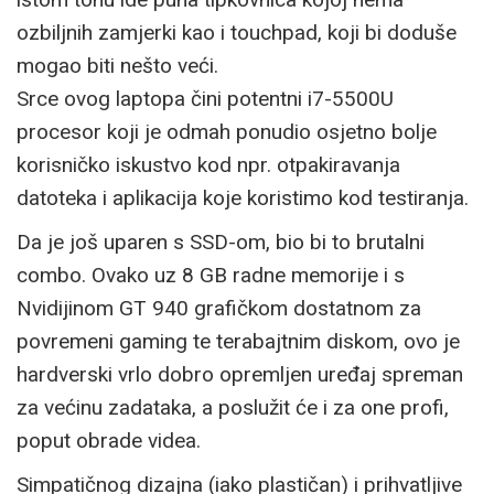
ozbiljnih zamjerki kao i touchpad, koji bi doduše
mogao biti nešto veći.
Srce ovog laptopa čini potentni i7-5500U
procesor koji je odmah ponudio osjetno bolje
korisničko iskustvo kod npr. otpakiravanja
datoteka i aplikacija koje koristimo kod testiranja.
Da je još uparen s SSD-om, bio bi to brutalni
combo. Ovako uz 8 GB radne memorije i s
Nvidijinom GT 940 grafičkom dostatnom za
povremeni gaming te terabajtnim diskom, ovo je
hardverski vrlo dobro opremljen uređaj spreman
za većinu zadataka, a poslužit će i za one profi,
poput obrade videa.
Simpatičnog dizajna (iako plastičan) i prihvatljive