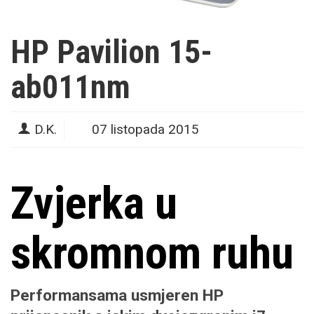
HP Pavilion 15-
ab011nm
D.K.
07 listopada 2015
Zvjerka u
skromnom ruhu
Performansama usmjeren HP