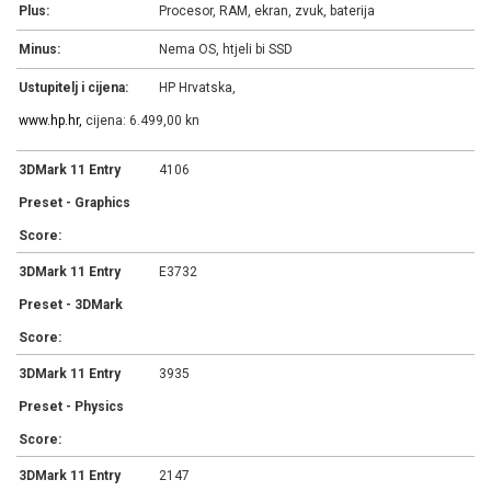
Plus:
Procesor, RAM, ekran, zvuk, baterija
Minus:
Nema OS, htjeli bi SSD
Ustupitelj i cijena:
HP Hrvatska,
www.hp.hr,
cijena: 6.499,00 kn
3DMark 11 Entry
4106
Preset - Graphics
Score:
3DMark 11 Entry
E3732
Preset - 3DMark
Score:
3DMark 11 Entry
3935
Preset - Physics
Score:
3DMark 11 Entry
2147