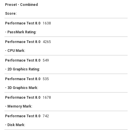
Preset - Combined
Score:
Performace Test 8.0
1638
- PassMark Rating:
Performace Test 8.0
4265
- CPU Mark:
Performace Test 8.0
549
- 2D Graphics Rating:
Performace Test 8.0
535
- 3D Graphics Mark:
Performace Test 8.0
1678
- Memory Mark:
Performace Test 8.0
742
- Disk Mark: