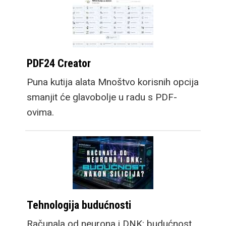
PDF24 Creator
Puna kutija alata Mnoštvo korisnih opcija
smanjit će glavobolje u radu s PDF-
ovima.
Tehnologija budućnosti
Računala od neurona i DNK: budućnost