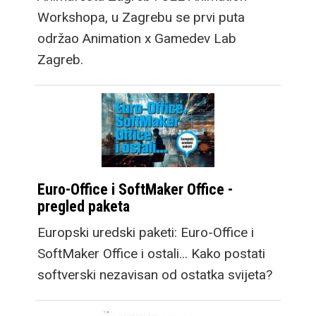
Workshopa, u Zagrebu se prvi puta
održao Animation x Gamedev Lab
Zagreb.
Euro-Office i SoftMaker Office -
pregled paketa
Europski uredski paketi: Euro-Office i
SoftMaker Office i ostali... Kako postati
softverski nezavisan od ostatka svijeta?