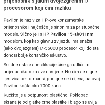
prijenosnik s jakim dvojezgrenim i7
procesorom koji čini razliku
Pavilion je naziv za HP-ove konzumerske
prijenosnike i najčešće je sinonim za pristupačne
modele. Slično je i s
HP Pavilion 15-ab011nm
modelom, koji kao glavnu zvijezdu ima snažni
(iako dvojezgreni) i7-5500U procesor koji doista
donosi bolje korisničko iskustvo.
Solidne ostale specifikacije čine ga odličnim
prijenosnikom za sve namjene. No čim se digne
ljestvica performansi, podigne se i cijena, pa ovaj
Pavilion košta oko 7000 kuna.
Kućište je u potpunosti plastično. Poklopac
ekrana je od glatke crne plastike i blago se uvija