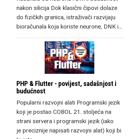
nakon silicija Dok klasični čipovi dolaze
do fizičkih granica, istraživači razvijaju
bioračunala koja koriste neurone, DNK i…
PHP & Flutter - povijest, sadašnjost i
budućnost
Popularni razvojni alati Programski jezik
koji je postao COBOL 21. stoljeća na
strani servera i programski jezik (iako
je preciznije napisati razvojni alat) koji bi