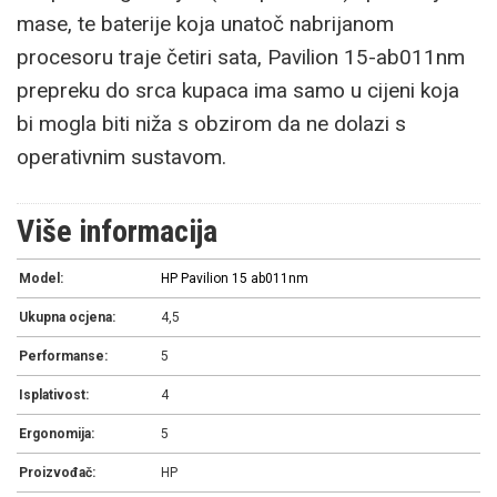
mase, te baterije koja unatoč nabrijanom
procesoru traje četiri sata, Pavilion 15-ab011nm
prepreku do srca kupaca ima samo u cijeni koja
bi mogla biti niža s obzirom da ne dolazi s
operativnim sustavom.
Više informacija
Model:
HP Pavilion 15 ab011nm
Ukupna ocjena:
4,5
Performanse:
5
Isplativost:
4
Ergonomija:
5
Proizvođač:
HP