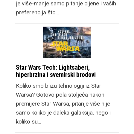
je više-manje samo pitanje cijene i vaših
preferencija što…
Star Wars Tech: Lightsaberi,
hiperbrzina i svemirski brodovi
Koliko smo blizu tehnologiji iz Star
Warsa? Gotovo pola stoljeća nakon
premijere Star Warsa, pitanje više nije
samo koliko je daleka galaksija, nego i
koliko su…