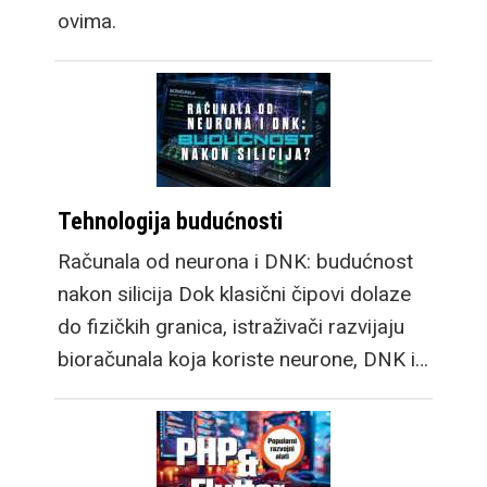
ovima.
Tehnologija budućnosti
Računala od neurona i DNK: budućnost
nakon silicija Dok klasični čipovi dolaze
do fizičkih granica, istraživači razvijaju
bioračunala koja koriste neurone, DNK i…