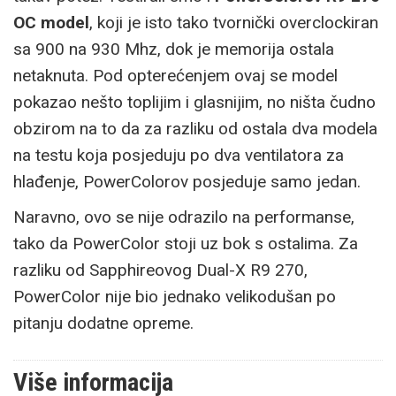
OC model
, koji je isto tako tvornički overclockiran
sa 900 na 930 Mhz, dok je memorija ostala
netaknuta. Pod opterećenjem ovaj se model
pokazao nešto toplijim i glasnijim, no ništa čudno
obzirom na to da za razliku od ostala dva modela
na testu koja posjeduju po dva ventilatora za
hlađenje, PowerColorov posjeduje samo jedan.
Naravno, ovo se nije odrazilo na performanse,
tako da PowerColor stoji uz bok s ostalima. Za
razliku od Sapphireovog Dual-X R9 270,
PowerColor nije bio jednako velikodušan po
pitanju dodatne opreme.
Više informacija