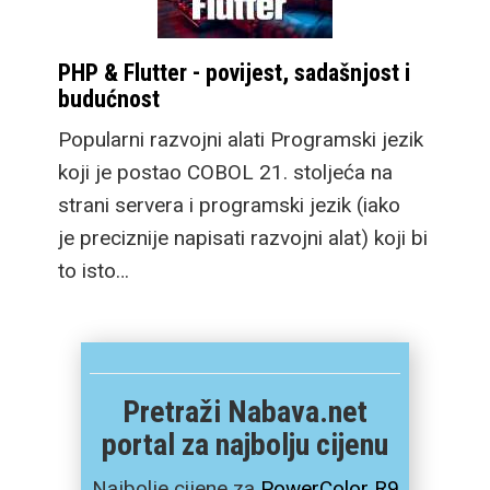
PHP & Flutter - povijest, sadašnjost i
budućnost
Popularni razvojni alati Programski jezik
koji je postao COBOL 21. stoljeća na
strani servera i programski jezik (iako
je preciznije napisati razvojni alat) koji bi
to isto…
Pretraži Nabava.net
portal za najbolju cijenu
Najbolje cijene za
PowerColor R9