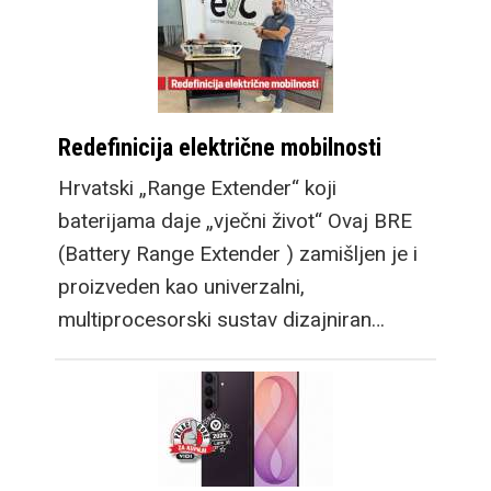
Redefinicija električne mobilnosti
Hrvatski „Range Extender“ koji
baterijama daje „vječni život“ Ovaj BRE
(Battery Range Extender ) zamišljen je i
proizveden kao univerzalni,
multiprocesorski sustav dizajniran…