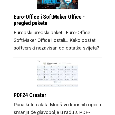
Euro-Office i SoftMaker Office -
pregled paketa
Europski uredski paketi: Euro-Office i
SoftMaker Office i ostali... Kako postati
softverski nezavisan od ostatka svijeta?
PDF24 Creator
Puna kutija alata Mnoštvo korisnih opcija
smanjit će glavobolje u radu s PDF-