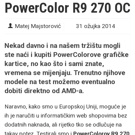
PowerColor R9 270 OC
Matej Majstorović
31 ožujka 2014
Nekad davno i na našem tržištu mogli
ste naći i kupiti PowerColorove grafičke
kartice, no kao što i sami znate,
vremena se mijenjaju. Trenutno njihove
modele na test možemo eventualno
dobiti direktno od AMD-a.
Naravno, kako smo u Europskoj Uniji, moguće je
ih je naručiti u informatičkim web shopovima bez
dodatnih naknada, ali rijetko tko se odlučuje na
takav potez. Testirali smo i
PowerColorov
R9 270