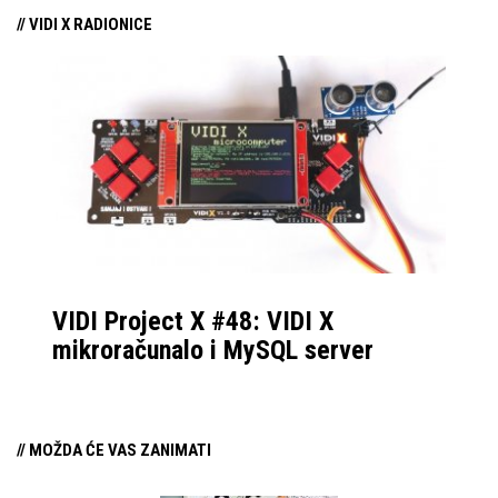
// VIDI X RADIONICE
VIDI Project X #48: VIDI X
mikroračunalo i MySQL server
// MOŽDA ĆE VAS ZANIMATI