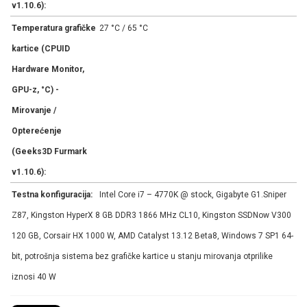
v1.10.6):
Temperatura grafičke
27 °C / 65 °C
kartice (CPUID
Hardware Monitor,
GPU-z, °C) -
Mirovanje /
Opterećenje
(Geeks3D Furmark
v1.10.6):
Testna konfiguracija:
Intel Core i7 – 4770K @ stock, Gigabyte G1.Sniper
Z87, Kingston HyperX 8 GB DDR3 1866 MHz CL10, Kingston SSDNow V300
120 GB, Corsair HX 1000 W, AMD Catalyst 13.12 Beta8, Windows 7 SP1 64-
bit, potrošnja sistema bez grafičke kartice u stanju mirovanja otprilike
iznosi 40 W