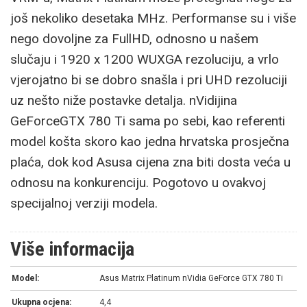
još nekoliko desetaka MHz. Performanse su i više
nego dovoljne za FullHD, odnosno u našem
slučaju i 1920 x 1200 WUXGA rezoluciju, a vrlo
vjerojatno bi se dobro snašla i pri UHD rezoluciji
uz nešto niže postavke detalja. nVidijina
GeForceGTX 780 Ti sama po sebi, kao referenti
model košta skoro kao jedna hrvatska prosječna
plaća, dok kod Asusa cijena zna biti dosta veća u
odnosu na konkurenciju. Pogotovo u ovakvoj
specijalnoj verziji modela.
Više informacija
Model:
Asus Matrix Platinum nVidia GeForce GTX 780 Ti
Ukupna ocjena:
4,4