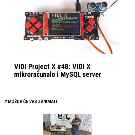
VIDI Project X #48: VIDI X
mikroračunalo i MySQL server
// MOŽDA ĆE VAS ZANIMATI