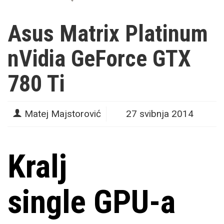
Asus Matrix Platinum
nVidia GeForce GTX
780 Ti
Matej Majstorović
27 svibnja 2014
Kralj
single GPU-a