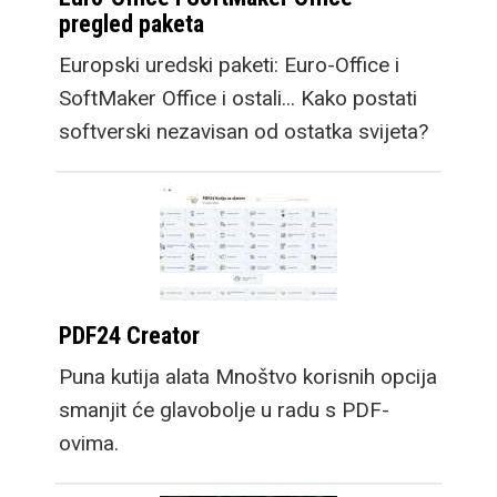
pregled paketa
Europski uredski paketi: Euro-Office i
SoftMaker Office i ostali... Kako postati
softverski nezavisan od ostatka svijeta?
PDF24 Creator
Puna kutija alata Mnoštvo korisnih opcija
smanjit će glavobolje u radu s PDF-
ovima.