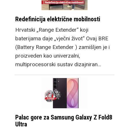
Redefinicija električne mobilnosti
Hrvatski „Range Extender“ koji
baterijama daje „vječni život“ Ovaj BRE
(Battery Range Extender ) zamišljen je i
proizveden kao univerzalni,
multiprocesorski sustav dizajniran…
Palac gore za Samsung Galaxy Z Fold8
Ultra