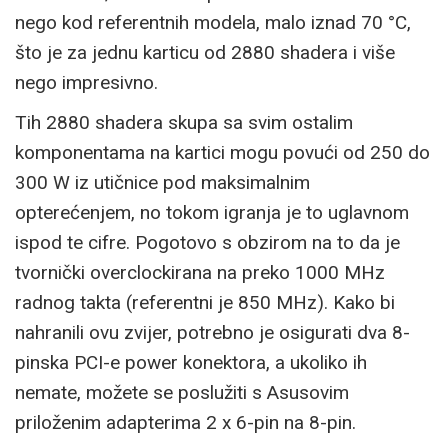
nego kod referentnih modela, malo iznad 70 °C,
što je za jednu karticu od 2880 shadera i više
nego impresivno.
Tih 2880 shadera skupa sa svim ostalim
komponentama na kartici mogu povući od 250 do
300 W iz utičnice pod maksimalnim
opterećenjem, no tokom igranja je to uglavnom
ispod te cifre. Pogotovo s obzirom na to da je
tvornički overclockirana na preko 1000 MHz
radnog takta (referentni je 850 MHz). Kako bi
nahranili ovu zvijer, potrebno je osigurati dva 8-
pinska PCI-e power konektora, a ukoliko ih
nemate, možete se poslužiti s Asusovim
priloženim adapterima 2 x 6-pin na 8-pin.