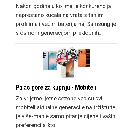
Nakon godina u kojima je konkurencija
neprestano kucala na vrata s tanjim
profilima i većim baterijama, Samsung je
s osmom generacijom preklopnih…
Palac gore za kupnju - Mobiteli
Za vrijeme ljetne sezone već su svi
mobiteli aktualne generacije na tržištu te
je više-manje samo pitanje cijene i vaših
preferencija što…