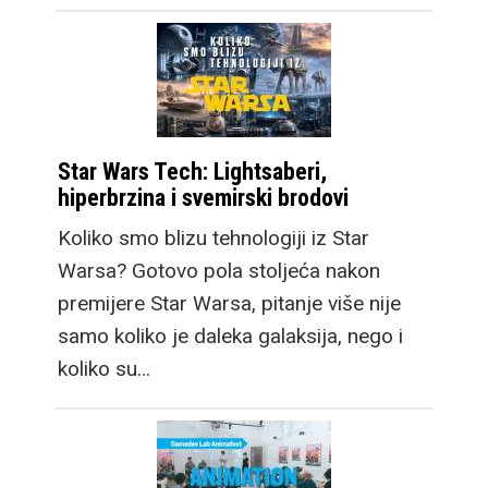
Star Wars Tech: Lightsaberi,
hiperbrzina i svemirski brodovi
Koliko smo blizu tehnologiji iz Star
Warsa? Gotovo pola stoljeća nakon
premijere Star Warsa, pitanje više nije
samo koliko je daleka galaksija, nego i
koliko su…