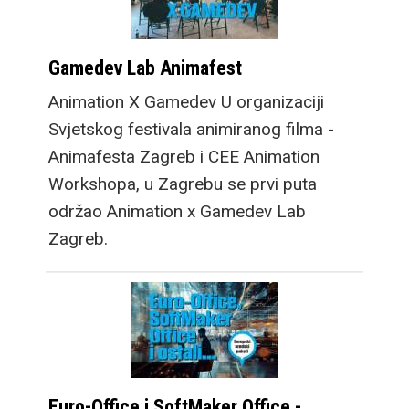
Gamedev Lab Animafest
Animation X Gamedev U organizaciji
Svjetskog festivala animiranog filma -
Animafesta Zagreb i CEE Animation
Workshopa, u Zagrebu se prvi puta
održao Animation x Gamedev Lab
Zagreb.
Euro-Office i SoftMaker Office -