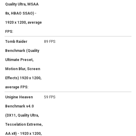
Quality Ultra, MSAA
8x, HBAO SSAO) -
1920 x 1200, average
FPS:
Tomb Raider
89 FPS
Benchmark (Quality
Ultimate Preset,
Motion Blur, Screen
Effects) 1920 x 1200,
average FPS:
Unigine Heaven
59 FPS
Benchmark v4.0
(DX11, Quality Ultra,
Tesselation Extreme,
AA x8) - 1920 x 1200,