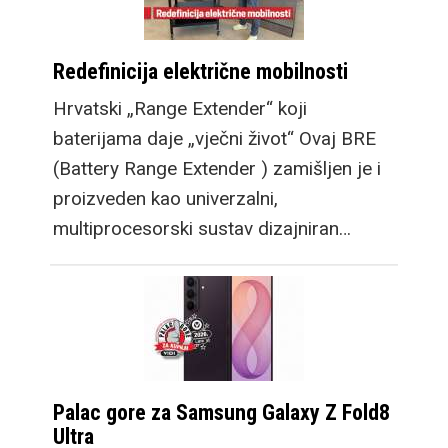
Redefinicija električne mobilnosti
Hrvatski „Range Extender“ koji
baterijama daje „vječni život“ Ovaj BRE
(Battery Range Extender ) zamišljen je i
proizveden kao univerzalni,
multiprocesorski sustav dizajniran…
Palac gore za Samsung Galaxy Z Fold8
Ultra