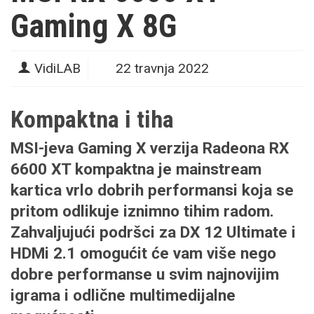
Gaming X 8G
VidiLAB
22 travnja 2022
Kompaktna i tiha
MSI-jeva Gaming X verzija Radeona RX
6600 XT kompaktna je mainstream
kartica vrlo dobrih performansi koja se
pritom odlikuje iznimno tihim radom.
Zahvaljujući podršci za DX 12 Ultimate i
HDMi 2.1 omogućit će vam više nego
dobre performanse u svim najnovijim
igrama i odlične multimedijalne