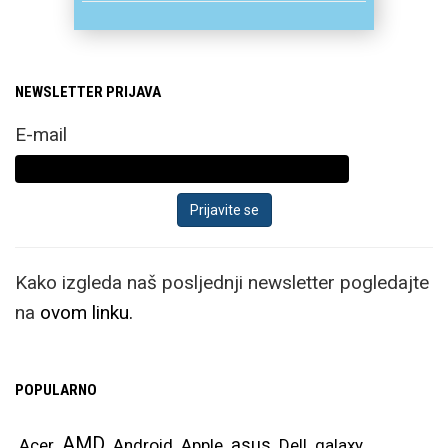
NEWSLETTER PRIJAVA
E-mail
Kako izgleda naš posljednji newsletter pogledajte
na
ovom linku.
POPULARNO
AMD
asus
Acer
Android
Apple
Dell
galaxy