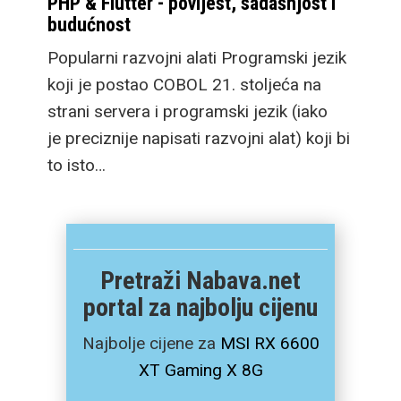
PHP & Flutter - povijest, sadašnjost i
budućnost
Popularni razvojni alati Programski jezik
koji je postao COBOL 21. stoljeća na
strani servera i programski jezik (iako
je preciznije napisati razvojni alat) koji bi
to isto…
Pretraži Nabava.net
portal za najbolju cijenu
Najbolje cijene za
MSI RX 6600
XT Gaming X 8G