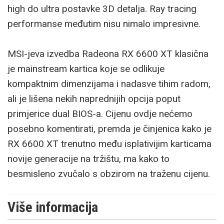
high do ultra postavke 3D detalja. Ray tracing
performanse međutim nisu nimalo impresivne.
MSI-jeva izvedba Radeona RX 6600 XT klasična
je mainstream kartica koje se odlikuje
kompaktnim dimenzijama i nadasve tihim radom,
ali je lišena nekih naprednijih opcija poput
primjerice dual BIOS-a. Cijenu ovdje nećemo
posebno komentirati, premda je činjenica kako je
RX 6600 XT trenutno među isplativijim karticama
novije generacije na tržištu, ma kako to
besmisleno zvučalo s obzirom na traženu cijenu.
Više informacija