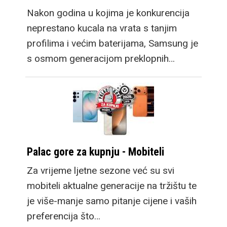
Nakon godina u kojima je konkurencija
neprestano kucala na vrata s tanjim
profilima i većim baterijama, Samsung je
s osmom generacijom preklopnih…
Palac gore za kupnju - Mobiteli
Za vrijeme ljetne sezone već su svi
mobiteli aktualne generacije na tržištu te
je više-manje samo pitanje cijene i vaših
preferencija što…