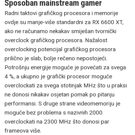
Sposoban mainstream gamer
Radni taktovi grafičkog procesora i memorije
ovdje su manje-više standardni za RX 6600 XT,
ako ne računamo nekakav smiješan tvornički
overclock grafičkog procesora. Nažalost
overclocking potencijal grafičkog procesora
prilično je slab, bolje rečeno nepostojeći.
Potrošnju energije moguće je povećati za svega
4 %, a ukupno je grafički procesor moguće
overclockati za svega stotinjak MHz što u praksi
ne donosi nikakav osjetan pomak po pitanju
performansi. S druge strane videomemoriju je
moguće bez problema s nazivnih 2000
overclockati na 2300 MHz što donosi par
frameova više.