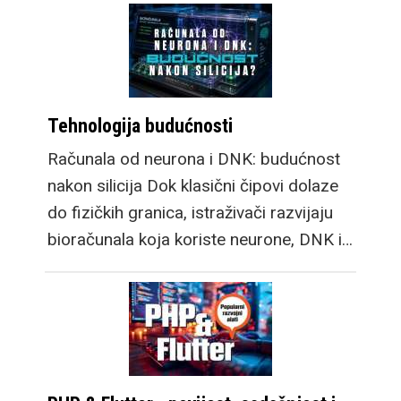
Tehnologija budućnosti
Računala od neurona i DNK: budućnost
nakon silicija Dok klasični čipovi dolaze
do fizičkih granica, istraživači razvijaju
bioračunala koja koriste neurone, DNK i…