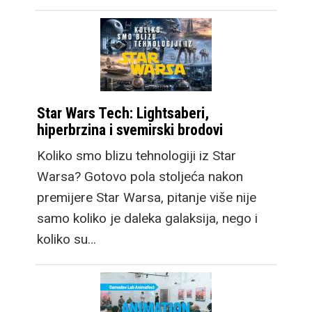
Star Wars Tech: Lightsaberi,
hiperbrzina i svemirski brodovi
Koliko smo blizu tehnologiji iz Star
Warsa? Gotovo pola stoljeća nakon
premijere Star Warsa, pitanje više nije
samo koliko je daleka galaksija, nego i
koliko su…