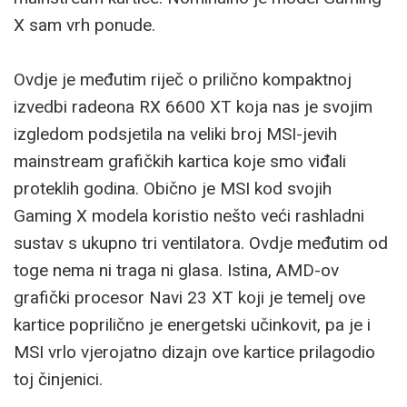
X sam vrh ponude.
Ovdje je međutim riječ o prilično kompaktnoj
izvedbi radeona RX 6600 XT koja nas je svojim
izgledom podsjetila na veliki broj MSI-jevih
mainstream grafičkih kartica koje smo viđali
proteklih godina. Obično je MSI kod svojih
Gaming X modela koristio nešto veći rashladni
sustav s ukupno tri ventilatora. Ovdje međutim od
toge nema ni traga ni glasa. Istina, AMD-ov
grafički procesor Navi 23 XT koji je temelj ove
kartice poprilično je energetski učinkovit, pa je i
MSI vrlo vjerojatno dizajn ove kartice prilagodio
toj činjenici.