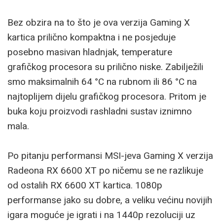
Bez obzira na to što je ova verzija Gaming X
kartica prilično kompaktna i ne posjeduje
posebno masivan hladnjak, temperature
grafičkog procesora su prilično niske. Zabilježili
smo maksimalnih 64 °C na rubnom ili 86 °C na
najtoplijem dijelu grafičkog procesora. Pritom je
buka koju proizvodi rashladni sustav iznimno
mala.
Po pitanju performansi MSI-jeva Gaming X verzija
Radeona RX 6600 XT po ničemu se ne razlikuje
od ostalih RX 6600 XT kartica. 1080p
performanse jako su dobre, a veliku većinu novijih
igara moguće je igrati i na 1440p rezoluciji uz