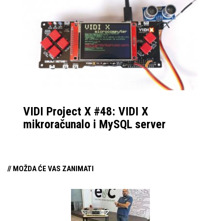
VIDI Project X #48: VIDI X
mikroračunalo i MySQL server
// MOŽDA ĆE VAS ZANIMATI