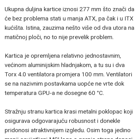
Ukupna duljina kartice iznosi 277 mm što znači da
će bez problema stati u manja ATX, pa čak i u ITX
kućišta. Istina, zauzima nešto više od dva utora na
matičnoj ploči, no to nije prevelik problem.
Kartica je opremljena relativno jednostavnim,
većinom aluminijskim hladnjakom, a tu su i dva
Torx 4.0 ventilatora promjera 100 mm. Ventilatori
se na nazivnim postavkama uopće ne vrte dok
temperatura GPU-a ne dosegne 60 °C.
Stražnju stranu kartica krasi metalni poklopac koji
osigurava odgovarajuću robusnost i donekle
pridonosi atraktivnijem izgledu. Osim toga jedino