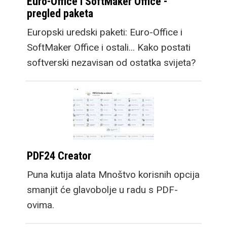
Euro-Office i SoftMaker Office -
pregled paketa
Europski uredski paketi: Euro-Office i
SoftMaker Office i ostali... Kako postati
softverski nezavisan od ostatka svijeta?
PDF24 Creator
Puna kutija alata Mnoštvo korisnih opcija
smanjit će glavobolje u radu s PDF-
ovima.