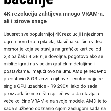
4K rezolucija zahtijeva mnogo VRAM-a,
ali i sirove snage
Ususret sve popularnijoj 4K rezoluciji i njezinom
ogromnom broju piksela, klasična količina video
memorije koja se stavlja na grafičke kartice, od
2,3 pa čak i 4 GB nije dovoljna, pogotovo ako se
mislite igrati na visokim grafičkim detaljima i
postavkama. Imajući ovo na umu
AMD
je nedavno
predstavio 8 GB verziju njihove trenutno najjače
single GPU uzadnice - R9 290X. Iako do sada
proizvođače nije ništa sprječavalo da stavljaju
veće količine VRAM-a na svoje modele, AMD je to
sada službeno obznanio čijom zaslugom sada na