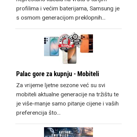
profilima i većim baterijama, Samsung je
s osmom generacijom preklopnih…
Palac gore za kupnju - Mobiteli
Za vrijeme ljetne sezone već su svi
mobiteli aktualne generacije na tržištu te
je više-manje samo pitanje cijene i vaših
preferencija što…