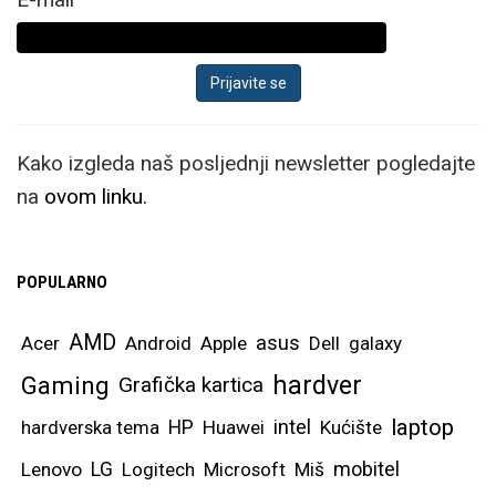
Kako izgleda naš posljednji newsletter pogledajte
na
ovom linku.
POPULARNO
AMD
asus
Acer
Android
Apple
Dell
galaxy
hardver
Gaming
Grafička kartica
laptop
intel
hardverska tema
HP
Huawei
Kućište
mobitel
Lenovo
LG
Logitech
Microsoft
Miš