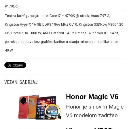
v1.10.6):
Testna konfiguracija:
Intel Core i7 – 4790K @ stock, Asus Z97-A,
Kingston HyperX 16 GB DDR3 1866 MHz CL10, Kingston SSDNow V300 120
GB, Corsair HX 1000 W, AMD Catalyst 14.12 Omega, Windows 8.1 64-bit,
potrošnja sustava bez grafičke kartice u stanju mirovanja otprilike iznosi
40 W
VEZANI SADRŽAJ:
Honor Magic V6
Honor je s novim Magic
V6 modelom zadržao
provjerene