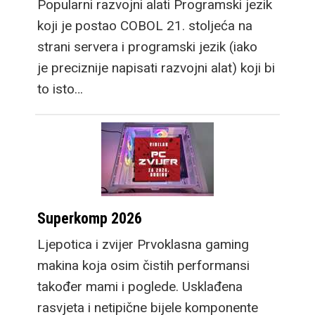
Popularni razvojni alati Programski jezik
koji je postao COBOL 21. stoljeća na
strani servera i programski jezik (iako
je preciznije napisati razvojni alat) koji bi
to isto…
Superkomp 2026
Ljepotica i zvijer Prvoklasna gaming
makina koja osim čistih performansi
također mami i poglede. Usklađena
rasvjeta i netipične bijele komponente