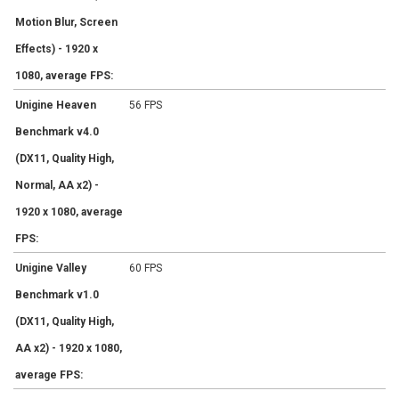
Motion Blur, Screen
Effects) - 1920 x
1080, average FPS:
Unigine Heaven
56 FPS
Benchmark v4.0
(DX11, Quality High,
Normal, AA x2) -
1920 x 1080, average
FPS:
Unigine Valley
60 FPS
Benchmark v1.0
(DX11, Quality High,
AA x2) - 1920 x 1080,
average FPS: