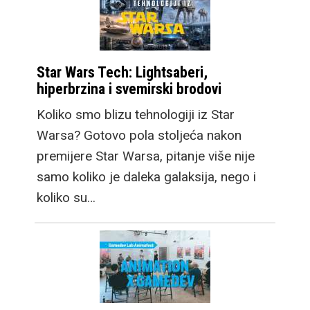
Star Wars Tech: Lightsaberi,
hiperbrzina i svemirski brodovi
Koliko smo blizu tehnologiji iz Star
Warsa? Gotovo pola stoljeća nakon
premijere Star Warsa, pitanje više nije
samo koliko je daleka galaksija, nego i
koliko su…