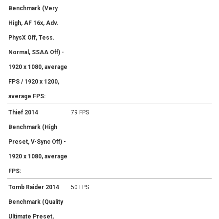
Benchmark (Very
High, AF 16x, Adv.
PhysX Off, Tess.
Normal, SSAA Off) -
1920 x 1080, average
FPS / 1920 x 1200,
average FPS:
Thief 2014
79 FPS
Benchmark (High
Preset, V-Sync Off) -
1920 x 1080, average
FPS:
Tomb Raider 2014
50 FPS
Benchmark (Quality
Ultimate Preset,