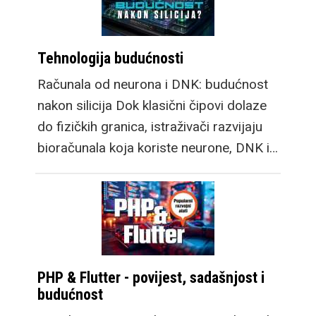
Tehnologija budućnosti
Računala od neurona i DNK: budućnost
nakon silicija Dok klasični čipovi dolaze
do fizičkih granica, istraživači razvijaju
bioračunala koja koriste neurone, DNK i…
PHP & Flutter - povijest, sadašnjost i
budućnost