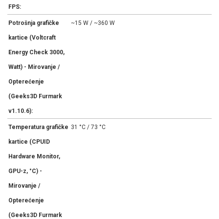
FPS:
Potrošnja grafičke
~15 W / ~360 W
kartice (Voltcraft
Energy Check 3000,
Watt) - Mirovanje /
Opterećenje
(Geeks3D Furmark
v1.10.6):
Temperatura grafičke
31 °C / 73 °C
kartice (CPUID
Hardware Monitor,
GPU-z, °C) -
Mirovanje /
Opterećenje
(Geeks3D Furmark