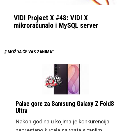
VIDI Project X #48: VIDI X
mikroračunalo i MySQL server
// MOŽDA ĆE VAS ZANIMATI
Palac gore za Samsung Galaxy Z Fold8
Ultra
Nakon godina u kojima je konkurencija
neprestano kucala na vrata s tanjim