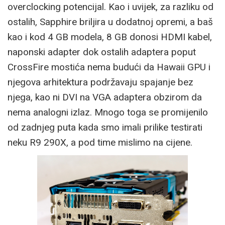
overclocking potencijal. Kao i uvijek, za razliku od
ostalih, Sapphire briljira u dodatnoj opremi, a baš
kao i kod 4 GB modela, 8 GB donosi HDMI kabel,
naponski adapter dok ostalih adaptera poput
CrossFire mostića nema budući da Hawaii GPU i
njegova arhitektura podržavaju spajanje bez
njega, kao ni DVI na VGA adaptera obzirom da
nema analogni izlaz. Mnogo toga se promijenilo
od zadnjeg puta kada smo imali prilike testirati
neku R9 290X, a pod time mislimo na cijene.