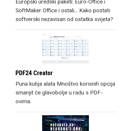
Europski uredski paketi: Euro-Office i
SoftMaker Office i ostali... Kako postati
softverski nezavisan od ostatka svijeta?
PDF24 Creator
Puna kutija alata Mnoštvo korisnih opcija
smanjit će glavobolje u radu s PDF-
ovima.