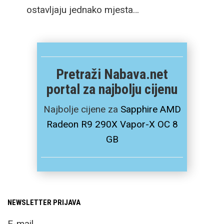
ostavljaju jednako mjesta…
Pretraži Nabava.net
portal za najbolju cijenu
Najbolje cijene za
Sapphire AMD
Radeon R9 290X Vapor-X OC 8
GB
NEWSLETTER PRIJAVA
E-mail