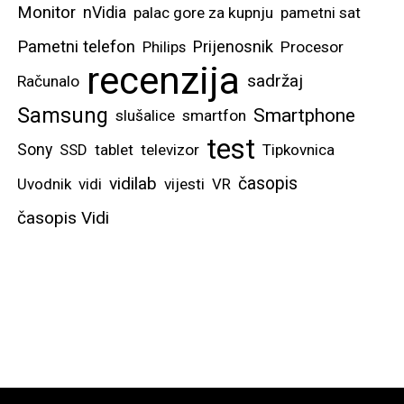
Monitor
nVidia
palac gore za kupnju
pametni sat
Pametni telefon
Prijenosnik
Philips
Procesor
recenzija
sadržaj
Računalo
Samsung
Smartphone
slušalice
smartfon
test
Sony
SSD
tablet
televizor
Tipkovnica
vidilab
časopis
Uvodnik
vidi
vijesti
VR
časopis Vidi