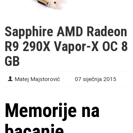
Sapphire AMD Radeon
R9 290X Vapor-X OC 8
GB
Matej Majstorović
07 siječnja 2015
Memorije na
bacanje