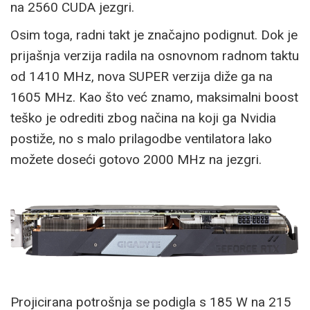
na 2560 CUDA jezgri.
Osim toga, radni takt je značajno podignut. Dok je
prijašnja verzija radila na osnovnom radnom taktu
od 1410 MHz, nova SUPER verzija diže ga na
1605 MHz. Kao što već znamo, maksimalni boost
teško je odrediti zbog načina na koji ga Nvidia
postiže, no s malo prilagodbe ventilatora lako
možete doseći gotovo 2000 MHz na jezgri.
Projicirana potrošnja se podigla s 185 W na 215