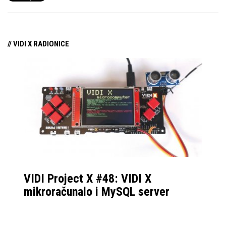
// VIDI X RADIONICE
VIDI Project X #48: VIDI X
mikroračunalo i MySQL server