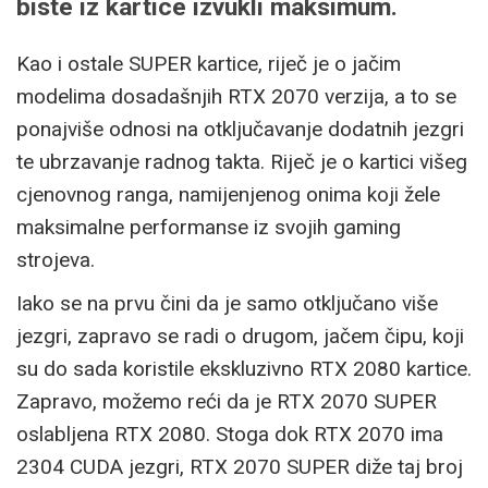
biste iz kartice izvukli maksimum.
Kao i ostale SUPER kartice, riječ je o jačim
modelima dosadašnjih RTX 2070 verzija, a to se
ponajviše odnosi na otključavanje dodatnih jezgri
te ubrzavanje radnog takta. Riječ je o kartici višeg
cjenovnog ranga, namijenjenog onima koji žele
maksimalne performanse iz svojih gaming
strojeva.
Iako se na prvu čini da je samo otključano više
jezgri, zapravo se radi o drugom, jačem čipu, koji
su do sada koristile ekskluzivno RTX 2080 kartice.
Zapravo, možemo reći da je RTX 2070 SUPER
oslabljena RTX 2080. Stoga dok RTX 2070 ima
2304 CUDA jezgri, RTX 2070 SUPER diže taj broj