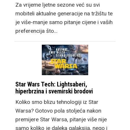
Za vrijeme ljetne sezone već su svi
mobiteli aktualne generacije na tržištu te
je više-manje samo pitanje cijene i vaših
preferencija što…
Star Wars Tech: Lightsaberi,
hiperbrzina i svemirski brodovi
Koliko smo blizu tehnologiji iz Star
Warsa? Gotovo pola stoljeća nakon
premijere Star Warsa, pitanje više nije
samo koliko je daleka galaksija, nego i