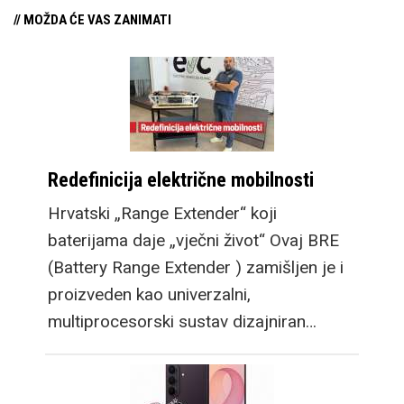
// MOŽDA ĆE VAS ZANIMATI
Redefinicija električne mobilnosti
Hrvatski „Range Extender“ koji
baterijama daje „vječni život“ Ovaj BRE
(Battery Range Extender ) zamišljen je i
proizveden kao univerzalni,
multiprocesorski sustav dizajniran…