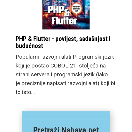
PHP & Flutter - povijest, sadašnjost i
budućnost
Popularni razvojni alati Programski jezik
koji je postao COBOL 21. stoljeća na
strani servera i programski jezik (iako
je preciznije napisati razvojni alat) koji bi
to isto…
Pretraži Nabava.net