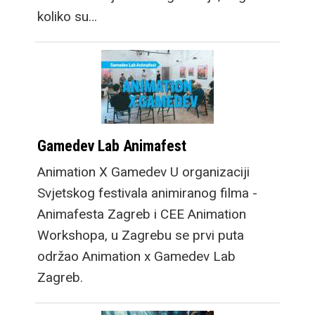
koliko su…
Gamedev Lab Animafest
Animation X Gamedev U organizaciji
Svjetskog festivala animiranog filma -
Animafesta Zagreb i CEE Animation
Workshopa, u Zagrebu se prvi puta
održao Animation x Gamedev Lab
Zagreb.