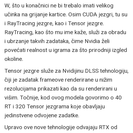
W, što u konačnici ne bi trebalo imati velikog
učinka na grijanje kartice. Osim CUDA jezgri, tu su
i RayTracing jezgre, kao i Tensor jezgre.
RayTracing, kao što mu ime kaže, služi za obradu
i ubrzanje takvih zadataka, čime Nvidia želi
povećati realnost u igrama za što prirodniji izgled
okoline.
Tensor jezgre služe za Nvidijinu DLSS tehnologiju,
čiji je zadatak frameove renderirane u nižim
rezolucijama prikazati kao da su renderirani u
višim. Točnije, kod ovog modela govorimo o 40
RT i 320 Tensor jezgrama koje obavljaju
jedinstvene odvojene zadatke.
Upravo ove nove tehnologije odvajaju RTX od