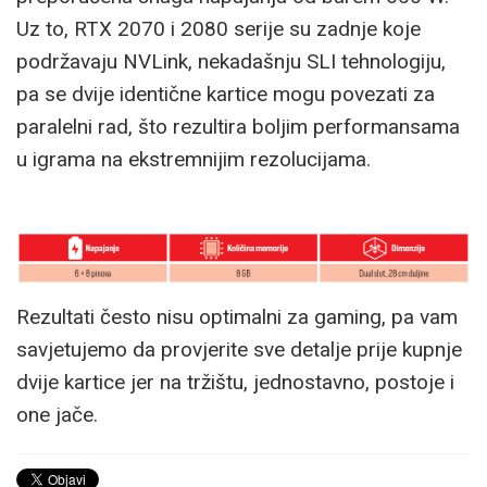
Uz to, RTX 2070 i 2080 serije su zadnje koje
podržavaju NVLink, nekadašnju SLI tehnologiju,
pa se dvije identične kartice mogu povezati za
paralelni rad, što rezultira boljim performansama
u igrama na ekstremnijim rezolucijama.
Rezultati često nisu optimalni za gaming, pa vam
savjetujemo da provjerite sve detalje prije kupnje
dvije kartice jer na tržištu, jednostavno, postoje i
one jače.