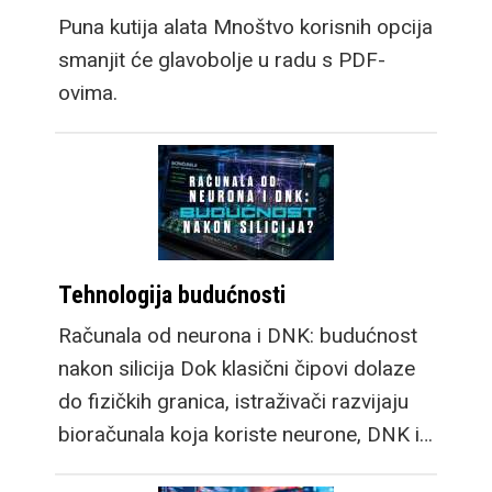
Puna kutija alata Mnoštvo korisnih opcija
smanjit će glavobolje u radu s PDF-
ovima.
Tehnologija budućnosti
Računala od neurona i DNK: budućnost
nakon silicija Dok klasični čipovi dolaze
do fizičkih granica, istraživači razvijaju
bioračunala koja koriste neurone, DNK i…