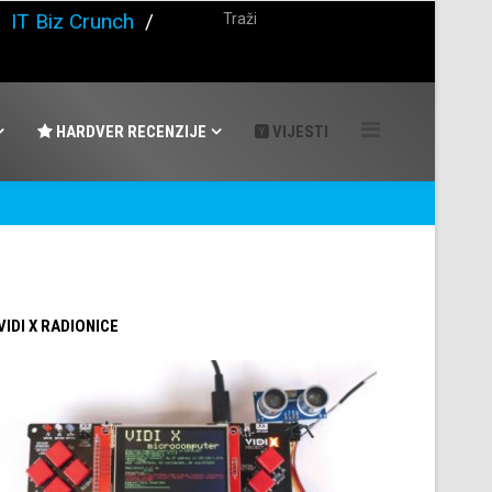
/
IT Biz Crunch
/
HARDVER RECENZIJE
VIJESTI
 VIDI X RADIONICE