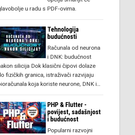
glavobolje u radu s PDF-ovima.
Tehnologija
budućnosti
Računala od neurona
i DNK: budućnost
akon silicija Dok klasični čipovi dolaze
o fizičkih granica, istraživači razvijaju
bioračunala koja koriste neurone, DNK i…
PHP & Flutter -
povijest, sadašnjost
i budućnost
Popularni razvojni