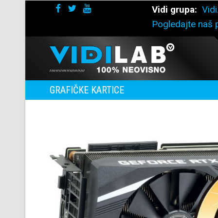
Vidi grupa:
Vidi
Pogledajte naš p
GRAFIČKE KARTICE