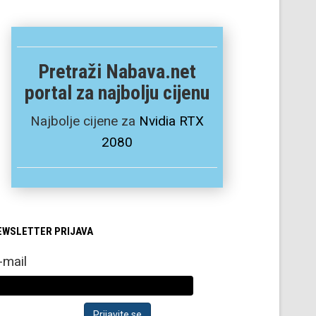
Pretraži Nabava.net
portal za najbolju cijenu
Najbolje cijene za
Nvidia RTX
2080
EWSLETTER PRIJAVA
-mail