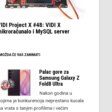
IDI Project X #48: VIDI X
ikroračunalo i MySQL server
/ MOŽDA ĆE VAS ZANIMATI
Palac gore za
Samsung Galaxy Z
Fold8 Ultra
Nakon godina u
kojima je konkurencija neprestano kucala
a vrata s tanjim profilima i većim