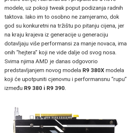
modele, uz pokoji tweak poput podizanja radnih
taktova. Iako im to osobno ne zamjeramo, dok
god su konkuretni na tržištu po pitanju cijena, jer
na kraju krajeva iz generacije u generaciju
dotavljaju više performansi za manje novaca, ima
onih “hejtera” koji ne vide dalje od svog nosa.
Svima njima AMD je danas odgovorio
predstavljanjem novog modela
R9 380X
modela
koji će upotpuniti cjenovnu i performansnu “rupu”
između
R9 380 i R9 390
.