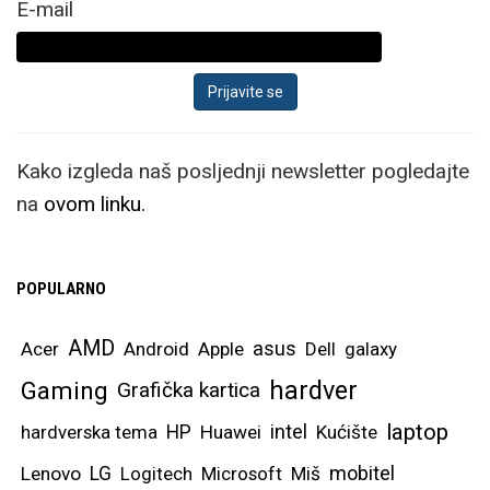
E-mail
Kako izgleda naš posljednji newsletter pogledajte
na
ovom linku.
POPULARNO
AMD
asus
Acer
Android
Apple
Dell
galaxy
hardver
Gaming
Grafička kartica
laptop
intel
hardverska tema
HP
Huawei
Kućište
mobitel
Lenovo
LG
Logitech
Microsoft
Miš