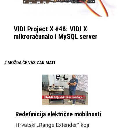
VIDI Project X #48: VIDI X
mikroračunalo i MySQL server
// MOŽDA ĆE VAS ZANIMATI
Redefinicija električne mobilnosti
Hrvatski „Range Extender“ koji