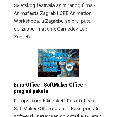
Svjetskog festivala animiranog filma -
Animafesta Zagreb i CEE Animation
Workshopa, u Zagrebu se prvi puta
održao Animation x Gamedev Lab
Zagreb.
Euro-Office i SoftMaker Office -
pregled paketa
Europski uredski paketi: Euro-Office i
SoftMaker Office i ostali... Kako postati
softverski nezavisan od ostatka svijeta?