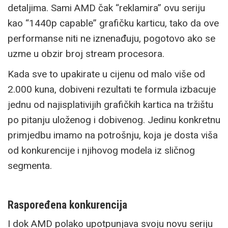
detaljima. Sami AMD čak “reklamira” ovu seriju
kao “1440p capable” grafičku karticu, tako da ove
performanse niti ne iznenađuju, pogotovo ako se
uzme u obzir broj stream procesora.
Kada sve to upakirate u cijenu od malo više od
2.000 kuna, dobiveni rezultati te formula izbacuje
jednu od najisplativijih grafičkih kartica na tržištu
po pitanju uloženog i dobivenog. Jedinu konkretnu
primjedbu imamo na potrošnju, koja je dosta viša
od konkurencije i njihovog modela iz sličnog
segmenta.
Raspoređena konkurencija
I dok AMD polako upotpunjava svoju novu seriju