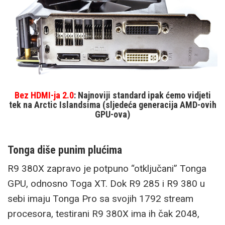
Bez HDMI-ja 2.0
: Najnoviji standard ipak ćemo vidjeti
tek na Arctic Islandsima (sljedeća generacija AMD-ovih
GPU-ova)
Tonga diše punim plućima
R9 380X zapravo je potpuno “otključani” Tonga
GPU, odnosno Toga XT. Dok R9 285 i R9 380 u
sebi imaju Tonga Pro sa svojih 1792 stream
procesora, testirani R9 380X ima ih čak 2048,