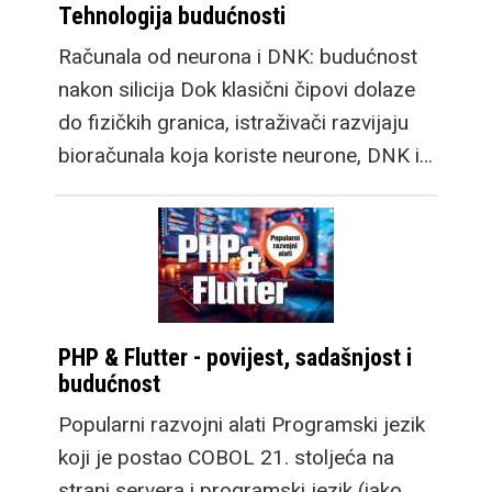
Tehnologija budućnosti
Računala od neurona i DNK: budućnost
nakon silicija Dok klasični čipovi dolaze
do fizičkih granica, istraživači razvijaju
bioračunala koja koriste neurone, DNK i…
PHP & Flutter - povijest, sadašnjost i
budućnost
Popularni razvojni alati Programski jezik
koji je postao COBOL 21. stoljeća na
strani servera i programski jezik (iako