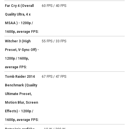
Far Cry 4 (Overall
60 FPS / 40 FPS
Quality Ultra, 4 x
MSAA ) - 1200p /
1600p, average FPS:
Witcher 3 (High
55 FPS / 33 FPS
Preset, V-Sync Off) -
1200p / 1600p,
average FPS:
Tomb Raider 2014
67 FPS / 47 FPS
Benchmark (Quality
Ultimate Preset,
Motion Blur, Screen
Effects) - 1200p /
1600p, average FPS: