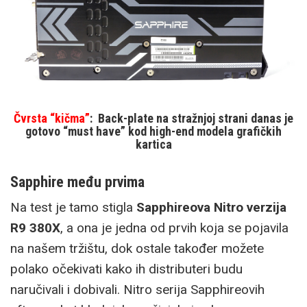
Čvrsta “kičma”
: Back-plate na stražnjoj strani danas je
gotovo “must have” kod high-end modela grafičkih
kartica
Sapphire među prvima
Na test je tamo stigla
Sapphireova Nitro verzija
R9 380X
, a ona je jedna od prvih koja se pojavila
na našem tržištu, dok ostale također možete
polako očekivati kako ih distributeri budu
naručivali i dobivali. Nitro serija Sapphireovih