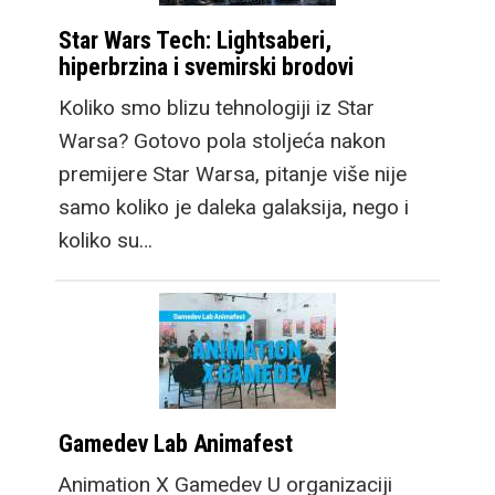
Star Wars Tech: Lightsaberi,
hiperbrzina i svemirski brodovi
Koliko smo blizu tehnologiji iz Star
Warsa? Gotovo pola stoljeća nakon
premijere Star Warsa, pitanje više nije
samo koliko je daleka galaksija, nego i
koliko su…
Gamedev Lab Animafest
Animation X Gamedev U organizaciji