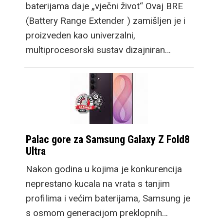
baterijama daje „vječni život“ Ovaj BRE
(Battery Range Extender ) zamišljen je i
proizveden kao univerzalni,
multiprocesorski sustav dizajniran…
Palac gore za Samsung Galaxy Z Fold8
Ultra
Nakon godina u kojima je konkurencija
neprestano kucala na vrata s tanjim
profilima i većim baterijama, Samsung je
s osmom generacijom preklopnih…