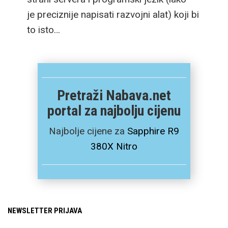
je preciznije napisati razvojni alat) koji bi
to isto…
Pretraži Nabava.net
portal za najbolju cijenu
Najbolje cijene za
Sapphire R9
380X Nitro
NEWSLETTER PRIJAVA