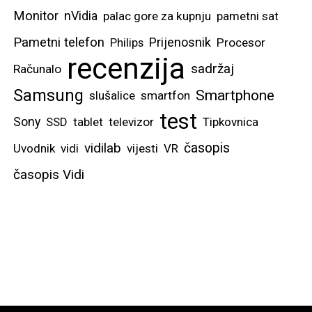
Monitor
nVidia
palac gore za kupnju
pametni sat
Pametni telefon
Prijenosnik
Philips
Procesor
recenzija
sadržaj
Računalo
Samsung
Smartphone
slušalice
smartfon
test
Sony
SSD
tablet
televizor
Tipkovnica
vidilab
časopis
Uvodnik
vidi
vijesti
VR
časopis Vidi