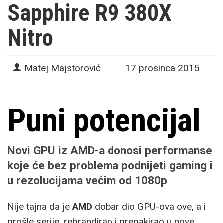
Sapphire R9 380X
Nitro
Matej Majstorović
17 prosinca 2015
Puni potencijal
Novi GPU iz AMD-a donosi performanse
koje će bez problema podnijeti gaming i
u rezolucijama većim od 1080p
Nije tajna da je
AMD
dobar dio GPU-ova ove, a i
prošle serije, rebrandirao i prepakirao u nove