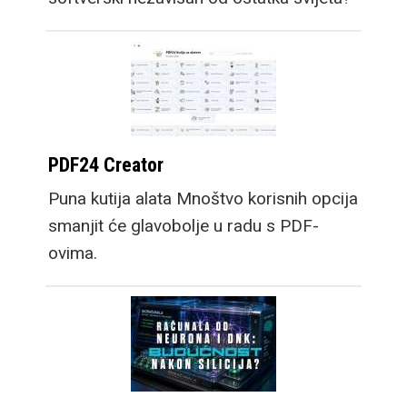
PDF24 Creator
Puna kutija alata Mnoštvo korisnih opcija
smanjit će glavobolje u radu s PDF-
ovima.