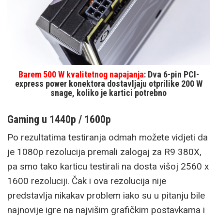
Barem 500 W kvalitetnog napajanja
: Dva 6-pin PCI-
express power konektora dostavljaju otprilike 200 W
snage, koliko je kartici potrebno
Gaming u 1440p / 1600p
Po rezultatima testiranja odmah možete vidjeti da
je 1080p rezolucija premali zalogaj za R9 380X,
pa smo tako karticu testirali na dosta višoj 2560 x
1600 rezoluciji. Čak i ova rezolucija nije
predstavlja nikakav problem iako su u pitanju bile
najnovije igre na najvišim grafičkim postavkama i