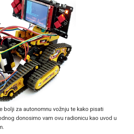
je bolji za autonomnu vožnju te kako pisati
ethodnog donosimo vam ovu radionicu kao uvod u
m.