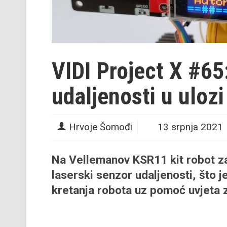
VIDI Project X #65
udaljenosti u uloz
Hrvoje Šomođi
13 srpnja 2021
Na Vellemanov KSR11 kit robot z
laserski senzor udaljenosti, što
kretanja robota uz pomoć uvjeta