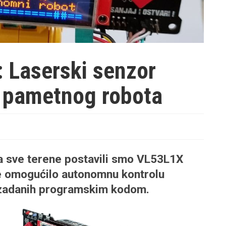
: Laserski senzor
i pametnog robota
a sve terene postavili smo VL53L1X
 je omogućilo autonomnu kontrolu
 zadanih programskim kodom.