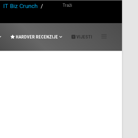
/
IT Biz Crunch
/
HARDVER RECENZIJE
VIJESTI