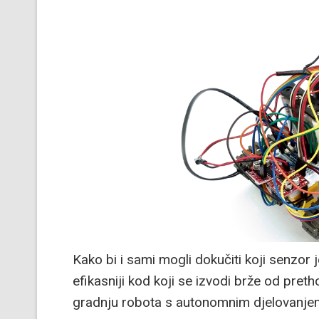
Kako bi i sami mogli dokučiti koji senzor 
efikasniji kod koji se izvodi brže od pr
gradnju robota s autonomnim djelovanje