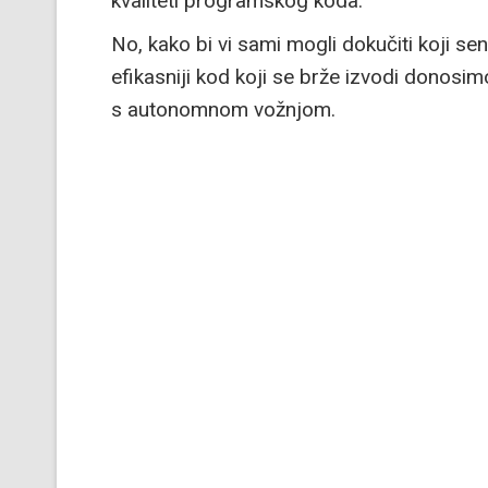
kvaliteti programskog koda.
No, kako bi vi sami mogli dokučiti koji se
efikasniji kod koji se brže izvodi donos
s autonomnom vožnjom.