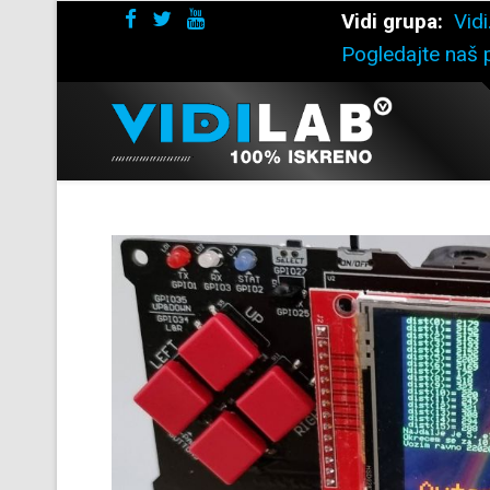
Vidi grupa:
Vidi
Pogledajte naš p