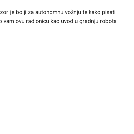
nzor je bolji za autonomnu vožnju te kako pisati
imo vam ovu radionicu kao uvod u gradnju robota