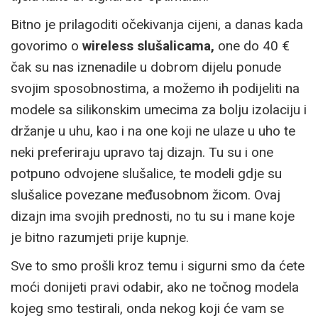
Bitno je prilagoditi očekivanja cijeni, a danas kada
govorimo o
wireless slušalicama,
one do 40 €
čak su nas iznenadile u dobrom dijelu ponude
svojim sposobnostima, a možemo ih podijeliti na
modele sa silikonskim umecima za bolju izolaciju i
držanje u uhu, kao i na one koji ne ulaze u uho te
neki preferiraju upravo taj dizajn. Tu su i one
potpuno odvojene slušalice, te modeli gdje su
slušalice povezane međusobnom žicom. Ovaj
dizajn ima svojih prednosti, no tu su i mane koje
je bitno razumjeti prije kupnje.
Sve to smo prošli kroz temu i sigurni smo da ćete
moći donijeti pravi odabir, ako ne točnog modela
kojeg smo testirali, onda nekog koji će vam se