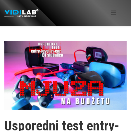
Usporedni test entry-