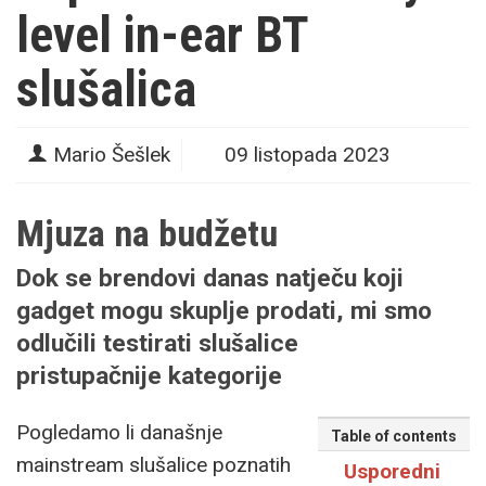
level in-ear BT
slušalica
Mario Šešlek
09 listopada 2023
Mjuza na budžetu
Dok se brendovi danas natječu koji
gadget mogu skuplje prodati, mi smo
odlučili testirati
slušalice
pristupačnije kategorije
Pogledamo li današnje
Table of contents
mainstream slušalice poznatih
Usporedni