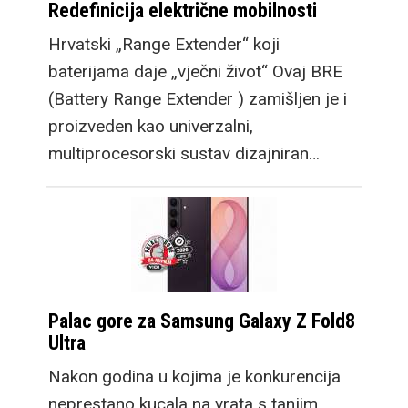
Redefinicija električne mobilnosti
Hrvatski „Range Extender“ koji
baterijama daje „vječni život“ Ovaj BRE
(Battery Range Extender ) zamišljen je i
proizveden kao univerzalni,
multiprocesorski sustav dizajniran…
Palac gore za Samsung Galaxy Z Fold8
Ultra
Nakon godina u kojima je konkurencija
neprestano kucala na vrata s tanjim