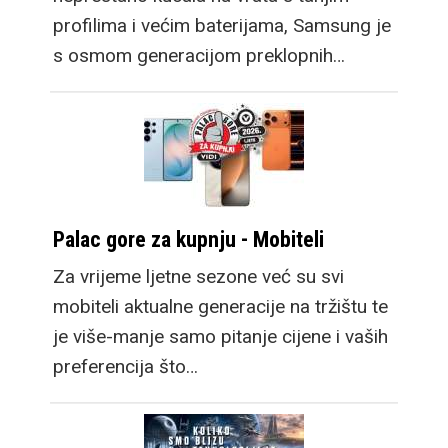
profilima i većim baterijama, Samsung je
s osmom generacijom preklopnih…
Palac gore za kupnju - Mobiteli
Za vrijeme ljetne sezone već su svi
mobiteli aktualne generacije na tržištu te
je više-manje samo pitanje cijene i vaših
preferencija što…