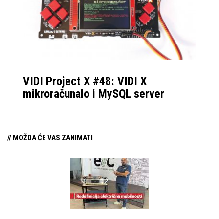
VIDI Project X #48: VIDI X
mikroračunalo i MySQL server
// MOŽDA ĆE VAS ZANIMATI