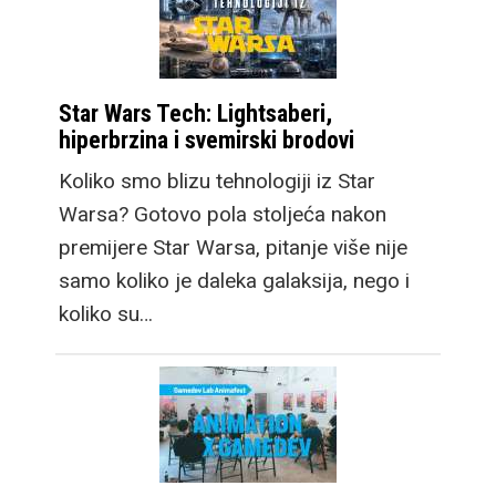
Star Wars Tech: Lightsaberi,
hiperbrzina i svemirski brodovi
Koliko smo blizu tehnologiji iz Star
Warsa? Gotovo pola stoljeća nakon
premijere Star Warsa, pitanje više nije
samo koliko je daleka galaksija, nego i
koliko su…