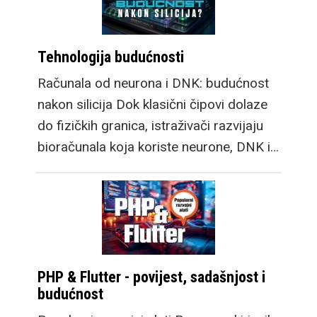
Tehnologija budućnosti
Računala od neurona i DNK: budućnost
nakon silicija Dok klasični čipovi dolaze
do fizičkih granica, istraživači razvijaju
bioračunala koja koriste neurone, DNK i…
PHP & Flutter - povijest, sadašnjost i
budućnost