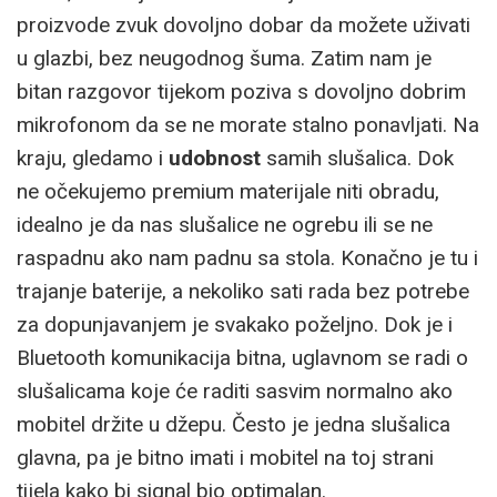
proizvode zvuk dovoljno dobar da možete uživati
u glazbi, bez neugodnog šuma. Zatim nam je
bitan razgovor tijekom poziva s dovoljno dobrim
mikrofonom da se ne morate stalno ponavljati. Na
kraju, gledamo i
udobnost
samih slušalica. Dok
ne očekujemo premium materijale niti obradu,
idealno je da nas slušalice ne ogrebu ili se ne
raspadnu ako nam padnu sa stola. Konačno je tu i
trajanje baterije, a nekoliko sati rada bez potrebe
za dopunjavanjem je svakako poželjno. Dok je i
Bluetooth komunikacija bitna, uglavnom se radi o
slušalicama koje će raditi sasvim normalno ako
mobitel držite u džepu. Često je jedna slušalica
glavna, pa je bitno imati i mobitel na toj strani
tijela kako bi signal bio optimalan.