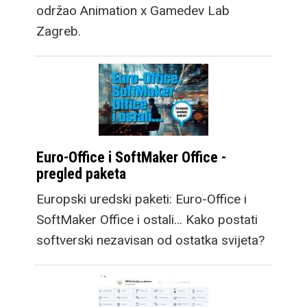
održao Animation x Gamedev Lab
Zagreb.
Euro-Office i SoftMaker Office -
pregled paketa
Europski uredski paketi: Euro-Office i
SoftMaker Office i ostali... Kako postati
softverski nezavisan od ostatka svijeta?