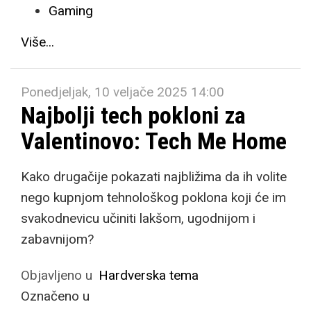
Gaming
Više...
Ponedjeljak, 10 veljače 2025 14:00
Najbolji tech pokloni za
Valentinovo: Tech Me Home
Kako drugačije pokazati najbližima da ih volite
nego kupnjom tehnološkog poklona koji će im
svakodnevicu učiniti lakšom, ugodnijom i
zabavnijom?
Objavljeno u
Hardverska tema
Označeno u