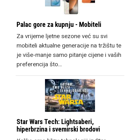
Palac gore za kupnju - Mobiteli
Za vrijeme ljetne sezone već su svi
mobiteli aktualne generacije na tržištu te
je više-manje samo pitanje cijene i vaših
preferencija što…
Star Wars Tech: Lightsaberi,
hiperbrzina i svemirski brodovi