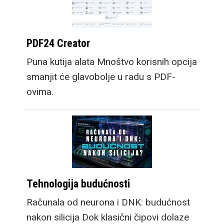
PDF24 Creator
Puna kutija alata Mnoštvo korisnih opcija
smanjit će glavobolje u radu s PDF-
ovima.
Tehnologija budućnosti
Računala od neurona i DNK: budućnost
nakon silicija Dok klasični čipovi dolaze