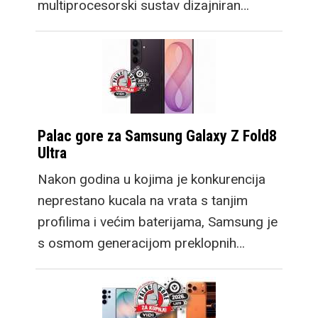
multiprocesorski sustav dizajniran…
Palac gore za Samsung Galaxy Z Fold8
Ultra
Nakon godina u kojima je konkurencija
neprestano kucala na vrata s tanjim
profilima i većim baterijama, Samsung je
s osmom generacijom preklopnih…