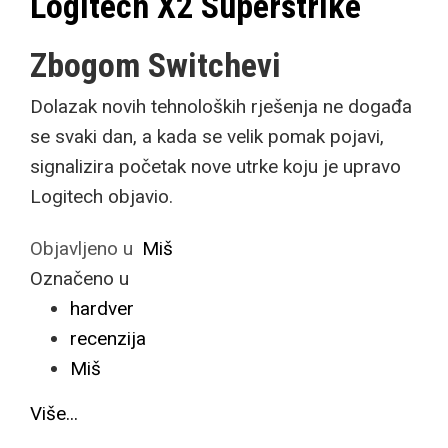
Logitech X2 Superstrike
Zbogom Switchevi
Dolazak novih tehnoloških rješenja ne događa
se svaki dan, a kada se velik pomak pojavi,
signalizira početak nove utrke koju je upravo
Logitech objavio.
Objavljeno u
Miš
Označeno u
hardver
recenzija
Miš
Više...