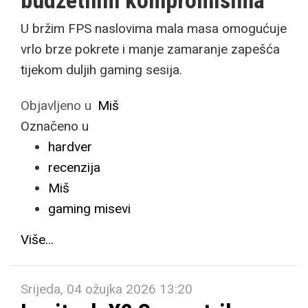
budžetnim kompromisima
U bržim FPS naslovima mala masa omogućuje
vrlo brze pokrete i manje zamaranje zapešća
tijekom duljih gaming sesija.
Objavljeno u
Miš
Označeno u
hardver
recenzija
Miš
gaming misevi
Više...
Srijeda, 04 ožujka 2026 13:20