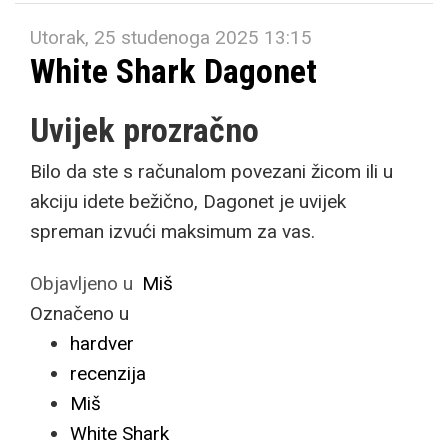
Utorak, 25 studenoga 2025 13:15
White Shark Dagonet
Uvijek prozračno
Bilo da ste s računalom povezani žicom ili u
akciju idete bežično, Dagonet je uvijek
spreman izvući maksimum za vas.
Objavljeno u
Miš
Označeno u
hardver
recenzija
Miš
White Shark