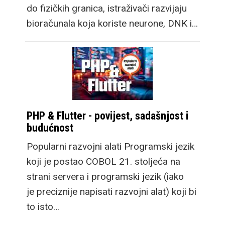
do fizičkih granica, istraživači razvijaju
bioračunala koja koriste neurone, DNK i…
PHP & Flutter - povijest, sadašnjost i
budućnost
Popularni razvojni alati Programski jezik
koji je postao COBOL 21. stoljeća na
strani servera i programski jezik (iako
je preciznije napisati razvojni alat) koji bi
to isto…