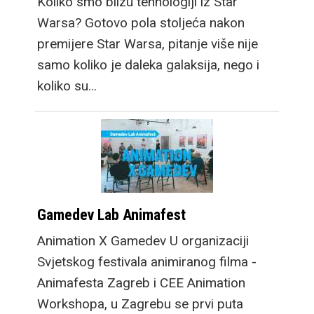
Koliko smo blizu tehnologiji iz Star
Warsa? Gotovo pola stoljeća nakon
premijere Star Warsa, pitanje više nije
samo koliko je daleka galaksija, nego i
koliko su…
Gamedev Lab Animafest
Animation X Gamedev U organizaciji
Svjetskog festivala animiranog filma -
Animafesta Zagreb i CEE Animation
Workshopa, u Zagrebu se prvi puta