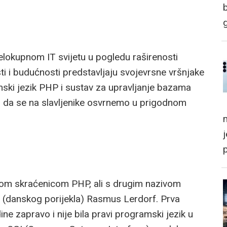
jelokupnom IT svijetu u pogledu raširenosti
ti i budućnosti predstavljaju svojevrsne vršnjake
ski jezik PHP i sustav za upravljanje bazama
 da se na slavljenike osvrnemo u prigodnom
m
tom skraćenicom PHP, ali s drugim nazivom
 (danskog porijekla) Rasmus Lerdorf. Prva
ne zapravo i nije bila pravi programski jezik u