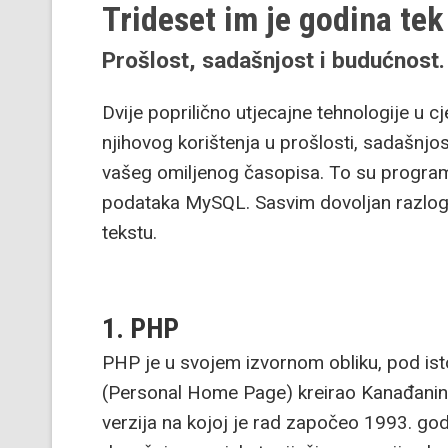
Trideset im je godina tek
Prošlost, sadašnjost i budućnost.
Dvije poprilično utjecajne tehnologije u c
njihovog korištenja u prošlosti, sadašnjos
vašeg omiljenog časopisa. To su program
podataka MySQL. Sasvim dovoljan razlog
tekstu.
1. PHP
PHP je u svojem izvornom obliku, pod is
(Personal Home Page) kreirao Kanađanin
verzija na kojoj je rad započeo 1993. godi