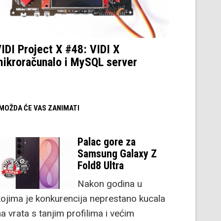
IDI Project X #48: VIDI X
ikroračunalo i MySQL server
/ MOŽDA ĆE VAS ZANIMATI
Palac gore za
Samsung Galaxy Z
Fold8 Ultra
Nakon godina u
kojima je konkurencija neprestano kucala
a vrata s tanjim profilima i većim