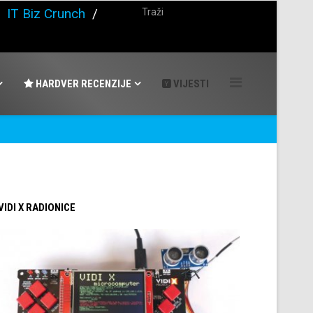
/
IT Biz Crunch
/
HARDVER RECENZIJE
VIJESTI
 VIDI X RADIONICE