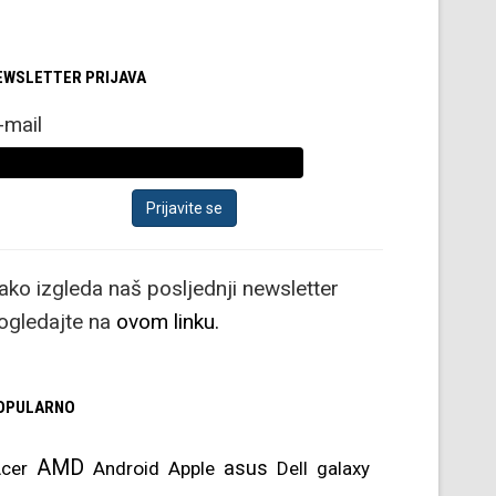
EWSLETTER PRIJAVA
-mail
ako izgleda naš posljednji newsletter
ogledajte na
ovom linku.
OPULARNO
AMD
asus
cer
Android
Apple
Dell
galaxy