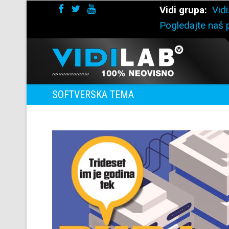
Vidi grupa:
Vidi
Pogledajte naš p
SOFTVERSKA TEMA