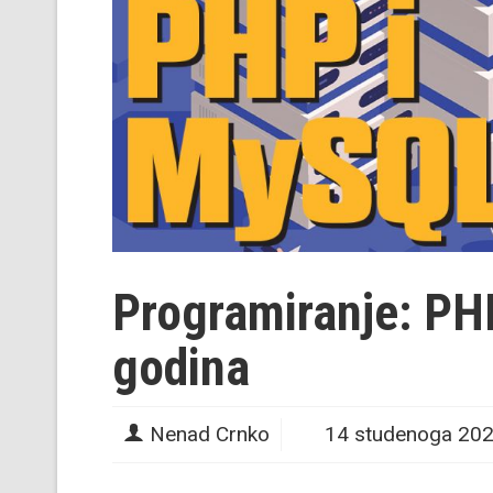
Programiranje: PH
godina
Nenad Crnko
14 studenoga 20