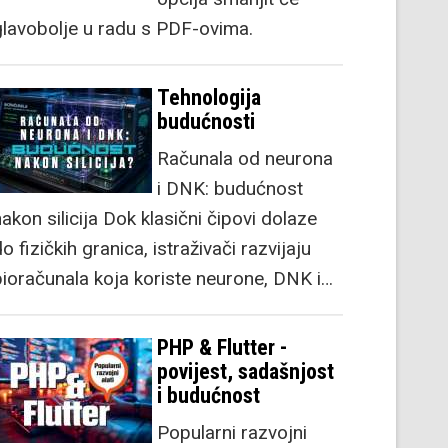
glavobolje u radu s PDF-ovima.
Tehnologija
budućnosti
Računala od neurona
i DNK: budućnost
akon silicija Dok klasični čipovi dolaze
o fizičkih granica, istraživači razvijaju
bioračunala koja koriste neurone, DNK i…
PHP & Flutter -
povijest, sadašnjost
i budućnost
Popularni razvojni