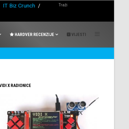
/
IT Biz Crunch
/
HARDVER RECENZIJE
VIJESTI
 VIDI X RADIONICE