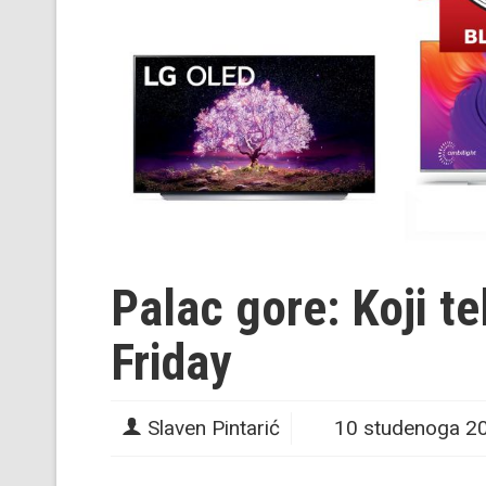
Palac gore: Koji te
Friday
Slaven Pintarić
10 studenoga 2