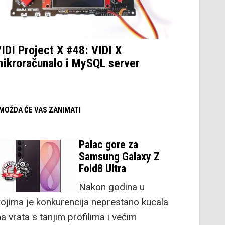
IDI Project X #48: VIDI X
ikroračunalo i MySQL server
/ MOŽDA ĆE VAS ZANIMATI
Palac gore za
Samsung Galaxy Z
Fold8 Ultra
Nakon godina u
kojima je konkurencija neprestano kucala
a vrata s tanjim profilima i većim