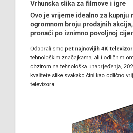
Vrhunska slika za filmove i igre
Ovo je vrijeme idealno za kupnju 
ogromnom broju prodajnih akcija,
pronaći po iznimno povoljnoj cijen
Odabrali smo
pet najnovijih 4K televizor
tehnološkim značajkama, ali i odličnim o
obzirom na tehnološka unaprjeđenja, 202
kvalitete slike svakako čini kao odlično v
televizora