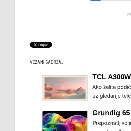
(S
VEZANI SADRŽAJ:
TCL A300W
Ako želite podić
uz gledanje tele
Grundig 6
Prepoznatljivo 