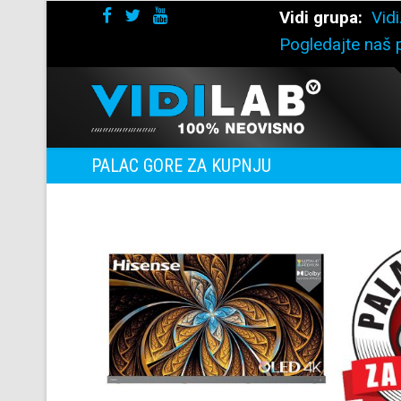
Vidi grupa:
Vidi
Pogledajte naš p
PALAC GORE ZA KUPNJU