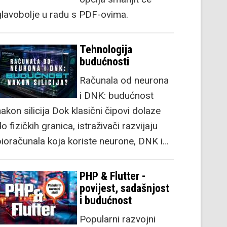
glavobolje u radu s PDF-ovima.
Tehnologija
budućnosti
Računala od neurona
i DNK: budućnost
akon silicija Dok klasični čipovi dolaze
o fizičkih granica, istraživači razvijaju
bioračunala koja koriste neurone, DNK i…
PHP & Flutter -
povijest, sadašnjost
i budućnost
Popularni razvojni