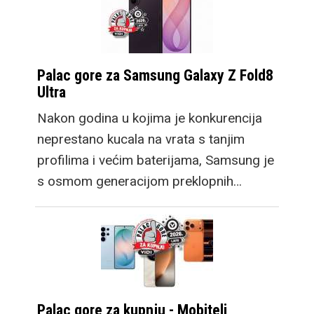
Palac gore za Samsung Galaxy Z Fold8
Ultra
Nakon godina u kojima je konkurencija
neprestano kucala na vrata s tanjim
profilima i većim baterijama, Samsung je
s osmom generacijom preklopnih…
Palac gore za kupnju - Mobiteli