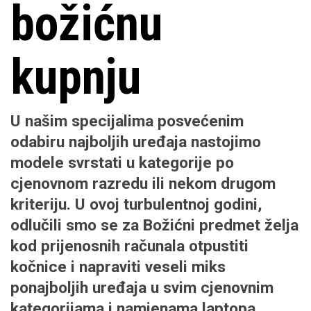
božićnu
kupnju
U našim specijalima posvećenim
odabiru najboljih uređaja nastojimo
modele svrstati u kategorije po
cjenovnom razredu ili nekom drugom
kriteriju. U ovoj turbulentnoj godini,
odlučili smo se za Božićni predmet želja
kod prijenosnih računala otpustiti
kočnice i napraviti veseli miks
ponajboljih uređaja u svim cjenovnim
kategorijama i namjenama laptopa.