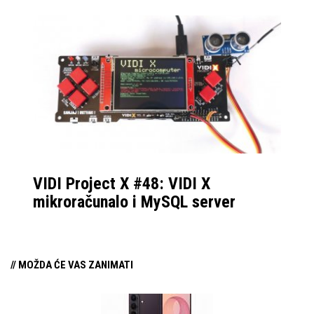
VIDI Project X #48: VIDI X
mikroračunalo i MySQL server
// MOŽDA ĆE VAS ZANIMATI