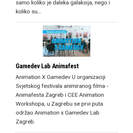
samo koliko je daleka galaksija, nego i
koliko su…
Gamedev Lab Animafest
Animation X Gamedev U organizaciji
Svjetskog festivala animiranog filma -
Animafesta Zagreb i CEE Animation
Workshopa, u Zagrebu se prvi puta
održao Animation x Gamedev Lab
Zagreb.