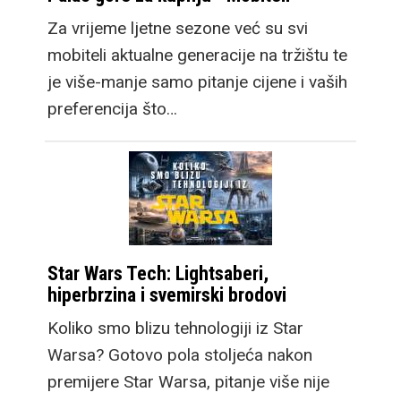
Za vrijeme ljetne sezone već su svi
mobiteli aktualne generacije na tržištu te
je više-manje samo pitanje cijene i vaših
preferencija što…
Star Wars Tech: Lightsaberi,
hiperbrzina i svemirski brodovi
Koliko smo blizu tehnologiji iz Star
Warsa? Gotovo pola stoljeća nakon
premijere Star Warsa, pitanje više nije