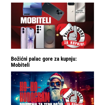
Božićni palac gore za kupnju:
Mobiteli