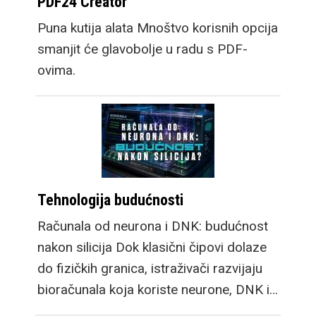
PDF24 Creator
Puna kutija alata Mnoštvo korisnih opcija
smanjit će glavobolje u radu s PDF-
ovima.
Tehnologija budućnosti
Računala od neurona i DNK: budućnost
nakon silicija Dok klasični čipovi dolaze
do fizičkih granica, istraživači razvijaju
bioračunala koja koriste neurone, DNK i…