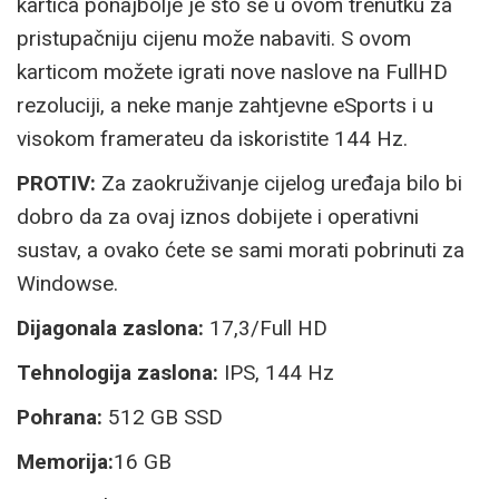
kartica ponajbolje je što se u ovom trenutku za
pristupačniju cijenu može nabaviti. S ovom
karticom možete igrati nove naslove na FullHD
rezoluciji, a neke manje zahtjevne eSports i u
visokom framerateu da iskoristite 144 Hz.
PROTIV:
Za zaokruživanje cijelog uređaja bilo bi
dobro da za ovaj iznos dobijete i operativni
sustav, a ovako ćete se sami morati pobrinuti za
Windowse.
Dijagonala zaslona:
17,3/Full HD
Tehnologija zaslona:
IPS, 144 Hz
Pohrana:
512 GB SSD
Memorija:
16 GB