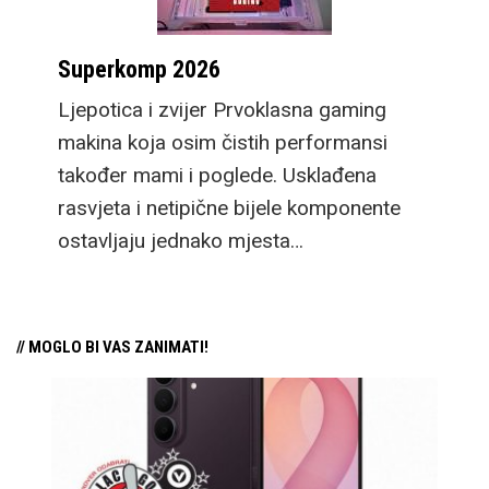
Superkomp 2026
Ljepotica i zvijer Prvoklasna gaming
makina koja osim čistih performansi
također mami i poglede. Usklađena
rasvjeta i netipične bijele komponente
ostavljaju jednako mjesta…
// MOGLO BI VAS ZANIMATI!