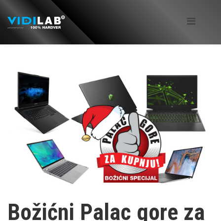
Božićni Palac gore za