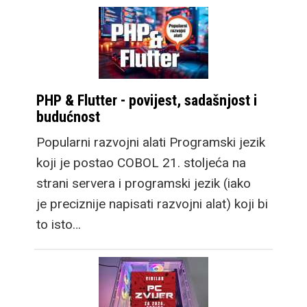
PHP & Flutter - povijest, sadašnjost i
budućnost
Popularni razvojni alati Programski jezik
koji je postao COBOL 21. stoljeća na
strani servera i programski jezik (iako
je preciznije napisati razvojni alat) koji bi
to isto…