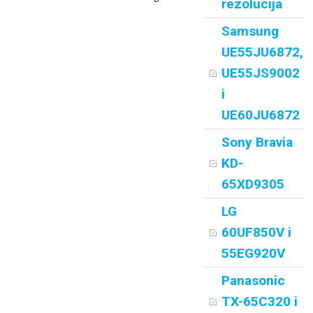
rezolucija
Samsung
UE55JU6872,
UE55JS9002
i
UE60JU6872
Sony Bravia
KD-
65XD9305
LG
60UF850V i
55EG920V
Panasonic
TX-65C320 i