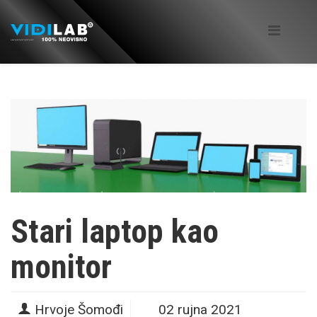
Stari laptop kao
monitor
Hrvoje Šomođi
02 rujna 2021