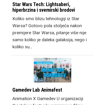
Star Wars Tech: Lightsaberi,
hiperbrzina i svemirski brodovi
Koliko smo blizu tehnologiji iz Star
Warsa? Gotovo pola stoljeća nakon
premijere Star Warsa, pitanje više nije
samo koliko je daleka galaksija, nego i
koliko su…
Gamedev Lab Animafest
Animation X Gamedev U organizaciji