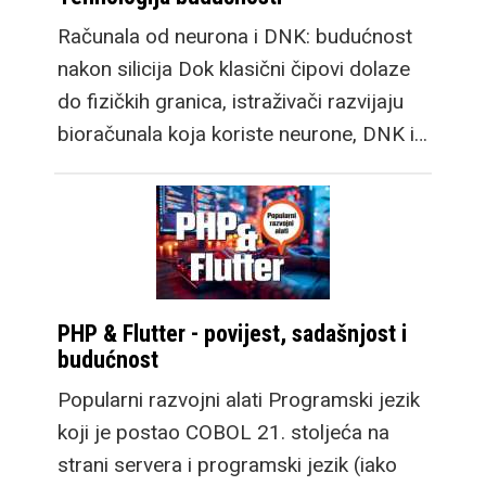
Računala od neurona i DNK: budućnost
nakon silicija Dok klasični čipovi dolaze
do fizičkih granica, istraživači razvijaju
bioračunala koja koriste neurone, DNK i…
PHP & Flutter - povijest, sadašnjost i
budućnost
Popularni razvojni alati Programski jezik
koji je postao COBOL 21. stoljeća na
strani servera i programski jezik (iako