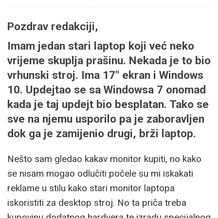
Pozdrav redakciji,
Imam jedan stari laptop koji već neko
vrijeme skuplja prašinu. Nekada je to bio
vrhunski stroj. Ima 17" ekran i Windows
10. Updejtao se sa Windowsa 7 onomad
kada je taj updejt bio besplatan. Tako se
sve na njemu usporilo pa je zaboravljen
dok ga je zamijenio drugi, brži laptop.
Nešto sam gledao kakav monitor kupiti, no kako
se nisam mogao odlučiti počele su mi iskakati
reklame u stilu kako stari monitor laptopa
iskoristiti za desktop stroj. No ta priča treba
kupovinu dodatnog hardvera te izradu specijalnog