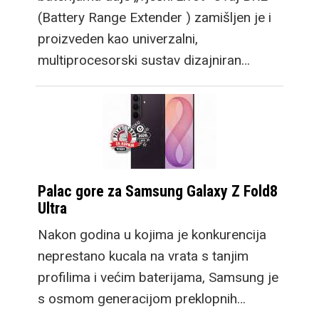
(Battery Range Extender ) zamišljen je i
proizveden kao univerzalni,
multiprocesorski sustav dizajniran…
Palac gore za Samsung Galaxy Z Fold8
Ultra
Nakon godina u kojima je konkurencija
neprestano kucala na vrata s tanjim
profilima i većim baterijama, Samsung je
s osmom generacijom preklopnih…