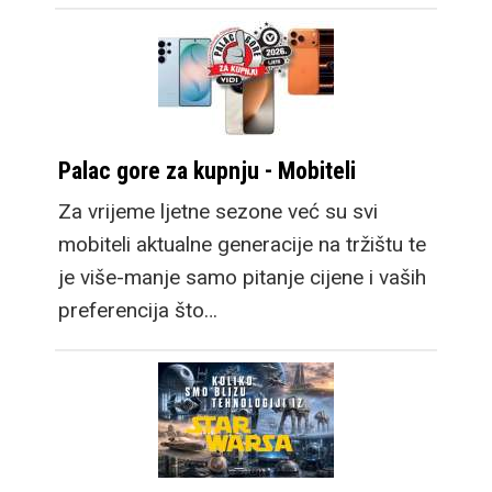
Palac gore za kupnju - Mobiteli
Za vrijeme ljetne sezone već su svi
mobiteli aktualne generacije na tržištu te
je više-manje samo pitanje cijene i vaših
preferencija što…