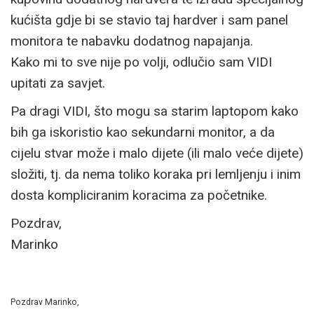
kućišta gdje bi se stavio taj hardver i sam panel
monitora te nabavku dodatnog napajanja.
Kako mi to sve nije po volji, odlučio sam VIDI
upitati za savjet.
Pa dragi VIDI, što mogu sa starim laptopom kako
bih ga iskoristio kao sekundarni monitor, a da
cijelu stvar može i malo dijete (ili malo veće dijete)
složiti, tj. da nema toliko koraka pri lemljenju i inim
dosta kompliciranim koracima za početnike.
Pozdrav,
Marinko
Pozdrav Marinko,