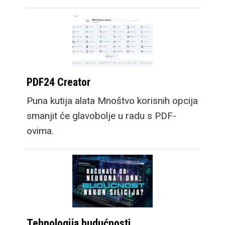
PDF24 Creator
Puna kutija alata Mnoštvo korisnih opcija
smanjit će glavobolje u radu s PDF-
ovima.
Tehnologija budućnosti