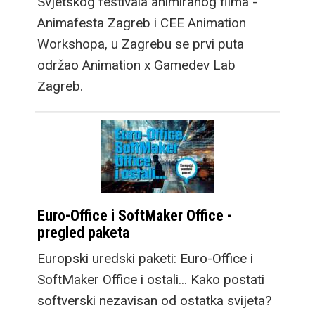
Svjetskog festivala animiranog filma -
Animafesta Zagreb i CEE Animation
Workshopa, u Zagrebu se prvi puta
održao Animation x Gamedev Lab
Zagreb.
Euro-Office i SoftMaker Office -
pregled paketa
Europski uredski paketi: Euro-Office i
SoftMaker Office i ostali... Kako postati
softverski nezavisan od ostatka svijeta?