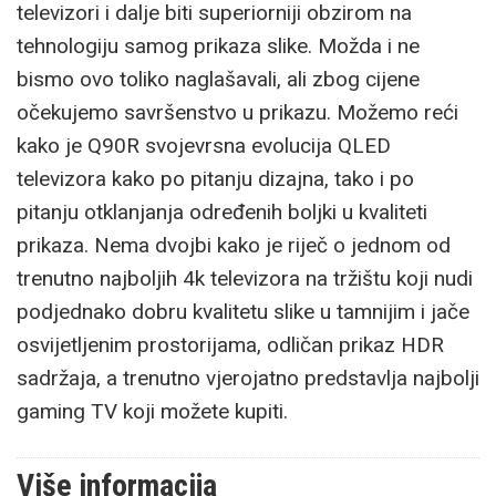
televizori i dalje biti superiorniji obzirom na
tehnologiju samog prikaza slike. Možda i ne
bismo ovo toliko naglašavali, ali zbog cijene
očekujemo savršenstvo u prikazu. Možemo reći
kako je Q90R svojevrsna evolucija QLED
televizora kako po pitanju dizajna, tako i po
pitanju otklanjanja određenih boljki u kvaliteti
prikaza. Nema dvojbi kako je riječ o jednom od
trenutno najboljih 4k televizora na tržištu koji nudi
podjednako dobru kvalitetu slike u tamnijim i jače
osvijetljenim prostorijama, odličan prikaz HDR
sadržaja, a trenutno vjerojatno predstavlja najbolji
gaming TV koji možete kupiti.
Više informacija