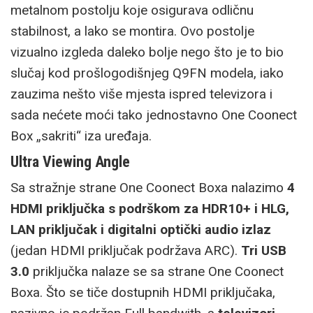
metalnom postolju koje osigurava odličnu
stabilnost, a lako se montira. Ovo postolje
vizualno izgleda daleko bolje nego što je to bio
slučaj kod prošlogodišnjeg Q9FN modela, iako
zauzima nešto više mjesta ispred televizora i
sada nećete moći tako jednostavno One Coonect
Box „sakriti“ iza uređaja.
Ultra Viewing Angle
Sa stražnje strane One Coonect Boxa nalazimo
4
HDMI priključka s podrškom za HDR10+ i HLG,
LAN priključak i digitalni optički audio izlaz
(jedan HDMI priključak podržava ARC).
Tri USB
3.0
priključka nalaze se sa strane One Coonect
Boxa. Što se tiče dostupnih HDMI priključaka,