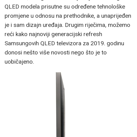
QLED modela prisutne su određene tehnološke
promjene u odnosu na prethodnike, a unaprijeđen
je i sam dizajn uređaja. Drugim riječima, možemo
reći kako najnoviji generacijski refresh
Samsungovih QLED televizora za 2019. godinu
donosi nešto više novosti nego što je to
uobičajeno.