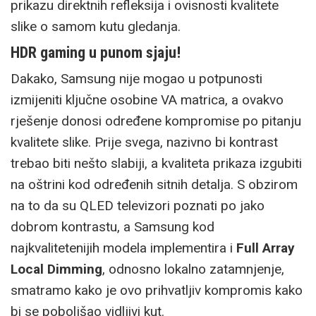
prikazu direktnih refleksija i ovisnosti kvalitete
slike o samom kutu gledanja.
HDR gaming u punom sjaju!
Dakako, Samsung nije mogao u potpunosti
izmijeniti ključne osobine VA matrica, a ovakvo
rješenje donosi određene kompromise po pitanju
kvalitete slike. Prije svega, nazivno bi kontrast
trebao biti nešto slabiji, a kvaliteta prikaza izgubiti
na oštrini kod određenih sitnih detalja. S obzirom
na to da su QLED televizori poznati po jako
dobrom kontrastu, a Samsung kod
najkvalitetenijih modela implementira i
Full Array
Local Dimming
, odnosno lokalno zatamnjenje,
smatramo kako je ovo prihvatljiv kompromis kako
bi se poboljšao vidljivi kut.