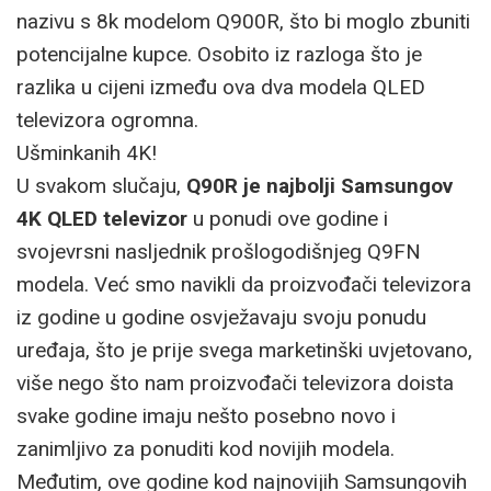
nazivu s 8k modelom Q900R, što bi moglo zbuniti
potencijalne kupce. Osobito iz razloga što je
razlika u cijeni između ova dva modela QLED
televizora ogromna.
Ušminkanih 4K!
U svakom slučaju,
Q90R je najbolji Samsungov
4K QLED televizor
u ponudi ove godine i
svojevrsni nasljednik prošlogodišnjeg Q9FN
modela. Već smo navikli da proizvođači televizora
iz godine u godine osvježavaju svoju ponudu
uređaja, što je prije svega marketinški uvjetovano,
više nego što nam proizvođači televizora doista
svake godine imaju nešto posebno novo i
zanimljivo za ponuditi kod novijih modela.
Međutim, ove godine kod najnovijih Samsungovih