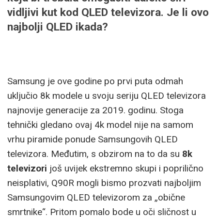
vidljivi kut kod QLED televizora. Je li ovo
najbolji QLED ikada?
Samsung je ove godine po prvi puta odmah
uključio 8k modele u svoju seriju QLED televizora
najnovije generacije za 2019. godinu. Stoga
tehnički gledano ovaj 4k model nije na samom
vrhu piramide ponude Samsungovih QLED
televizora. Međutim, s obzirom na to da su
8k
televizori
još uvijek ekstremno skupi i poprilično
neisplativi, Q90R mogli bismo prozvati najboljim
Samsungovim QLED televizorom za „obične
smrtnike“. Pritom pomalo bode u oči sličnost u