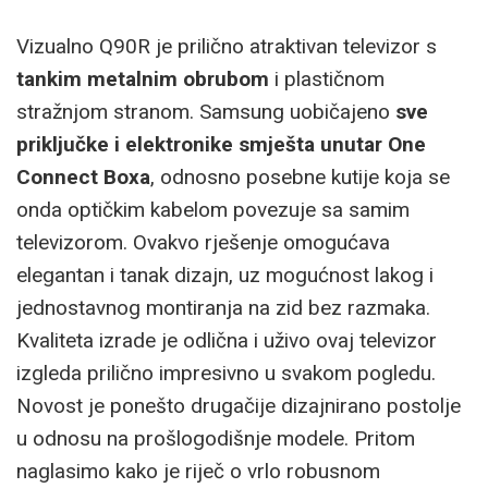
Vizualno Q90R je prilično atraktivan televizor s
tankim metalnim obrubom
i plastičnom
stražnjom stranom. Samsung uobičajeno
sve
priključke i elektronike smješta unutar One
Connect Boxa
, odnosno posebne kutije koja se
onda optičkim kabelom povezuje sa samim
televizorom. Ovakvo rješenje omogućava
elegantan i tanak dizajn, uz mogućnost lakog i
jednostavnog montiranja na zid bez razmaka.
Kvaliteta izrade je odlična i uživo ovaj televizor
izgleda prilično impresivno u svakom pogledu.
Novost je ponešto drugačije dizajnirano postolje
u odnosu na prošlogodišnje modele. Pritom
naglasimo kako je riječ o vrlo robusnom