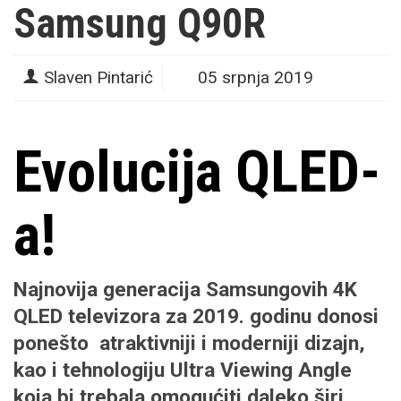
Samsung Q90R
Slaven Pintarić
05 srpnja 2019
Evolucija QLED-
a!
Najnovija generacija
Samsungovih 4K
QLED televizora
za 2019. godinu donosi
ponešto atraktivniji i moderniji dizajn,
kao i tehnologiju
Ultra Viewing Angle
koja bi trebala omogućiti daleko širi