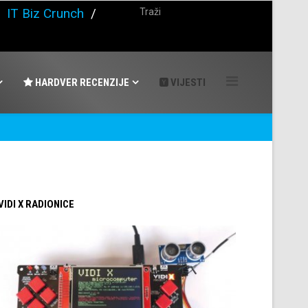
/
IT Biz Crunch
/
HARDVER RECENZIJE
VIJESTI
 VIDI X RADIONICE