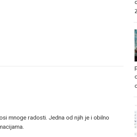
p
o
 mnoge radosti. Jedna od njih je i obilno
rmacijama.