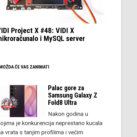
IDI Project X #48: VIDI X
ikroračunalo i MySQL server
/ MOŽDA ĆE VAS ZANIMATI
Palac gore za
Samsung Galaxy Z
Fold8 Ultra
Nakon godina u
kojima je konkurencija neprestano kucala
a vrata s tanjim profilima i većim