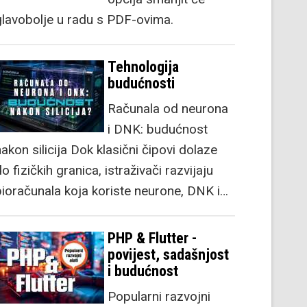
glavobolje u radu s PDF-ovima.
Tehnologija
budućnosti
Računala od neurona
i DNK: budućnost
akon silicija Dok klasični čipovi dolaze
o fizičkih granica, istraživači razvijaju
bioračunala koja koriste neurone, DNK i…
PHP & Flutter -
povijest, sadašnjost
i budućnost
Popularni razvojni