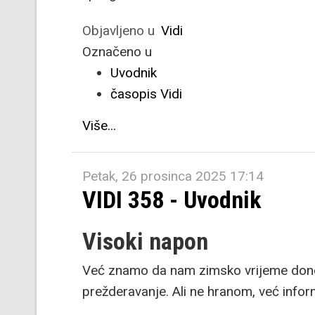
Objavljeno u
Vidi
Označeno u
Uvodnik
časopis Vidi
Više...
Petak, 26 prosinca 2025 17:14
VIDI 358 - Uvodnik
Visoki napon
Već znamo da nam zimsko vrijeme donosi
prežderavanje. Ali ne hranom, već info