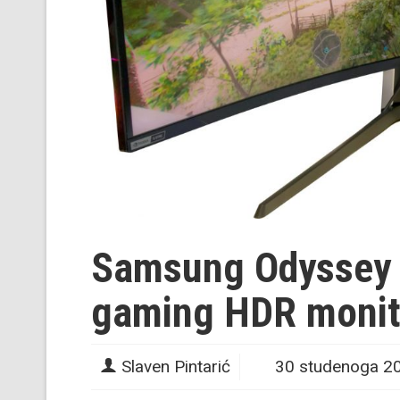
Samsung Odyssey N
gaming HDR monit
Slaven Pintarić
30 studenoga 2