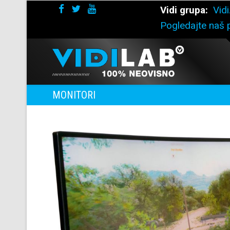
Vidi grupa:
Vidi
Pogledajte naš p
MONITORI